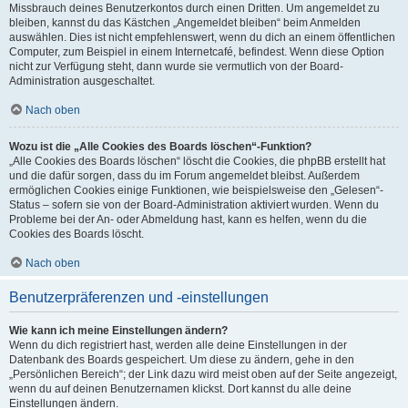
Missbrauch deines Benutzerkontos durch einen Dritten. Um angemeldet zu
bleiben, kannst du das Kästchen „Angemeldet bleiben“ beim Anmelden
auswählen. Dies ist nicht empfehlenswert, wenn du dich an einem öffentlichen
Computer, zum Beispiel in einem Internetcafé, befindest. Wenn diese Option
nicht zur Verfügung steht, dann wurde sie vermutlich von der Board-
Administration ausgeschaltet.
Nach oben
Wozu ist die „Alle Cookies des Boards löschen“-Funktion?
„Alle Cookies des Boards löschen“ löscht die Cookies, die phpBB erstellt hat
und die dafür sorgen, dass du im Forum angemeldet bleibst. Außerdem
ermöglichen Cookies einige Funktionen, wie beispielsweise den „Gelesen“-
Status – sofern sie von der Board-Administration aktiviert wurden. Wenn du
Probleme bei der An- oder Abmeldung hast, kann es helfen, wenn du die
Cookies des Boards löscht.
Nach oben
Benutzerpräferenzen und -einstellungen
Wie kann ich meine Einstellungen ändern?
Wenn du dich registriert hast, werden alle deine Einstellungen in der
Datenbank des Boards gespeichert. Um diese zu ändern, gehe in den
„Persönlichen Bereich“; der Link dazu wird meist oben auf der Seite angezeigt,
wenn du auf deinen Benutzernamen klickst. Dort kannst du alle deine
Einstellungen ändern.