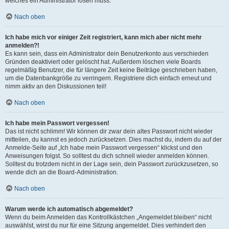
welches ein Administrator lösen muss.
Nach oben
Ich habe mich vor einiger Zeit registriert, kann mich aber nicht mehr
anmelden?!
Es kann sein, dass ein Administrator dein Benutzerkonto aus verschieden
Gründen deaktiviert oder gelöscht hat. Außerdem löschen viele Boards
regelmäßig Benutzer, die für längere Zeit keine Beiträge geschrieben haben,
um die Datenbankgröße zu verringern. Registriere dich einfach erneut und
nimm aktiv an den Diskussionen teil!
Nach oben
Ich habe mein Passwort vergessen!
Das ist nicht schlimm! Wir können dir zwar dein altes Passwort nicht wieder
mitteilen, du kannst es jedoch zurücksetzen. Dies machst du, indem du auf der
Anmelde-Seite auf „Ich habe mein Passwort vergessen“ klickst und den
Anweisungen folgst. So solltest du dich schnell wieder anmelden können.
Solltest du trotzdem nicht in der Lage sein, dein Passwort zurückzusetzen, so
wende dich an die Board-Administration.
Nach oben
Warum werde ich automatisch abgemeldet?
Wenn du beim Anmelden das Kontrollkästchen „Angemeldet bleiben“ nicht
auswählst, wirst du nur für eine Sitzung angemeldet. Dies verhindert den