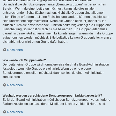
Wo finde ich die Benutzergruppen und wie trete ich ihnen bei?
Du findest die Benutzergruppen unter „Benutzergruppen“ im persönlichen
Bereich. Wenn du einer beitreten möchtest, kannst du dies mit der
entsprechenden Schaltfläche machen. Nicht alle Gruppen sind allgemein
offen. Einige erfordern erst eine Freischaltung, andere können geschlossen
sein und weitere sogar versteckt. Wenn die Gruppe offen ist, kannst du ihr
einfach durch die entsprechende Funktion beitreten; verlangt die Gruppe eine
Freischaltung, so kannst du dich für sie bewerben. Ein Gruppenleiter muss
daraufhin deinen Antrag annehmen. Er könnte fragen, warum du in die Gruppe
aufgenommen werden möchtest. Bitte belästige keinen Gruppenleiter, wenn er
dich ablehnt, er wird einen Grund dafür haben.
Nach oben
Wie werde ich Gruppenleiter?
Der Leiter einer Gruppe wird normalerweise durch die Board-Administration
festgelegt, wenn die Gruppe erstellt wird. Wenn du eine eigene
Benutzergruppe erstellen möchtest, dann solltest du einen Administrator
kontaktieren.
Nach oben
Weshalb werden verschiedene Benutzergruppen farbig dargestellt?
Es ist der Board-Administration möglich, den Benutzergruppen verschiedene
Farben zuzuteilen, so dass deren Mitglieder leichter zu identifizieren sind.
Nach oben