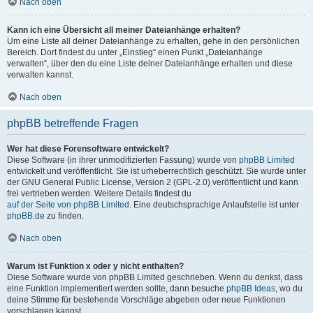
Nach oben
Kann ich eine Übersicht all meiner Dateianhänge erhalten?
Um eine Liste all deiner Dateianhänge zu erhalten, gehe in den persönlichen
Bereich. Dort findest du unter „Einstieg“ einen Punkt „Dateianhänge
verwalten“, über den du eine Liste deiner Dateianhänge erhalten und diese
verwalten kannst.
Nach oben
phpBB betreffende Fragen
Wer hat diese Forensoftware entwickelt?
Diese Software (in ihrer unmodifizierten Fassung) wurde von
phpBB Limited
entwickelt und veröffentlicht. Sie ist urheberrechtlich geschützt. Sie wurde unter
der GNU General Public License, Version 2 (GPL-2.0) veröffentlicht und kann
frei vertrieben werden. Weitere Details findest du
auf der Seite von phpBB Limited
. Eine deutschsprachige Anlaufstelle ist unter
phpBB.de
zu finden.
Nach oben
Warum ist Funktion x oder y nicht enthalten?
Diese Software wurde von phpBB Limited geschrieben. Wenn du denkst, dass
eine Funktion implementiert werden sollte, dann besuche
phpBB Ideas
, wo du
deine Stimme für bestehende Vorschläge abgeben oder neue Funktionen
vorschlagen kannst.