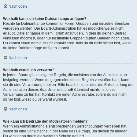
Nach oben
Weshalb kann ich keine Dateianhänge anfügen?
Rechte für Dateianhänge können für Foren, Gruppen und einzelne Benutzer
vergeben werden. Die Board-Administration hat es möglicherweise nicht
erlaubt, Dateianhänge in dem Forum anzufügen, in dem du deinen Beitrag
verfassen möchtest, oder nur bestimmte Gruppen dürfen Dateien hochladen.
Du kannst einen Administrator kontaktieren, falls du dir nicht sicher bist, wieso
du keine Dateianhänge anfügen kannst.
Nach oben
Weshalb wurde ich verwarnt?
In jedem Board gibt es eigene Regeln, die meistens von der Administration
festgelegt werden. Wenn du gegen eine dieser Regeln verstoßen hast, kann
sie dir eine Verwarnung erteilen. Bitte beachte, dass dies die Entscheidung der
Administration dieses Boards ist und phpBB Limited nichts mit dieser
Verwarnung zu tun hat. Kontaktiere einen Administrator, sofern du die nicht
sicher bist, wieso du verwarnt wurdest.
Nach oben
Wie kann ich Beiträge den Moderatoren melden?
Wenn ein Administrator die entsprechenden Berechtigungen vergeben hat,
siehst du eine Schaltfläche in der Nähe des Beitrags, um diesen zu melden.
Du wirst dann durch die weiteren Schritte geführt.