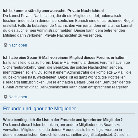
Ich bekomme ständig unerwünschte Private Nachrichten!
Du kannst Private Nachrichten, die dir ein Mitglied sendet, automatisch
löschen, indem du in deinem persönlichen Bereich eine entsprechende Regel
erstellst. Falls du belästigende Nachrichten von jemandem erhältst, so kannst
du dies auch einem Administrator melden. Dieser kann dem betreffenden
Mitglied dann verbieten, Private Nachrichten zu versenden.
Nach oben
Ich habe eine Spam-E-Mail von einem Mitglied dieses Forums erhalten!
Es tut uns leid, das zu hören. Das E-Mail-Formular dieses Forums hat einige
Sicherheitsvorkehrungen, die Benutzer, die solche Nachrichten senden,
identifizieren sollen. Du solltest einem Administrator die komplette E-Mail, die
du bekommen hast, weiterleiten. Dabei ist es ganz wichtig, die Kopfzeilen
(Headers) mitzuschicken. Diese enthalten Details über den Benutzer, der die
E-Mail verschickt hat. Der Administrator kann dann entsprechend reagieren.
Nach oben
Freunde und ignorierte Mitglieder
Wozu benötige ich die Listen der Freunde und ignorierten Mitglieder?
Du kannst diese Listen benutzen, um andere Mitglieder des Boards zu
verwalten. Mitglieder, die du deiner Freundesliste hinzufügst, werden in
deinem persönlichen Bereich für den schnellen Zugriff aufgelistet. Du siehst