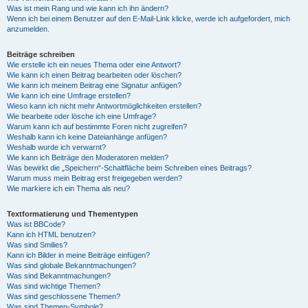
Was ist mein Rang und wie kann ich ihn ändern?
Wenn ich bei einem Benutzer auf den E-Mail-Link klicke, werde ich aufgefordert, mich
anzumelden.
Beiträge schreiben
Wie erstelle ich ein neues Thema oder eine Antwort?
Wie kann ich einen Beitrag bearbeiten oder löschen?
Wie kann ich meinem Beitrag eine Signatur anfügen?
Wie kann ich eine Umfrage erstellen?
Wieso kann ich nicht mehr Antwortmöglichkeiten erstellen?
Wie bearbeite oder lösche ich eine Umfrage?
Warum kann ich auf bestimmte Foren nicht zugreifen?
Weshalb kann ich keine Dateianhänge anfügen?
Weshalb wurde ich verwarnt?
Wie kann ich Beiträge den Moderatoren melden?
Was bewirkt die „Speichern“-Schaltfläche beim Schreiben eines Beitrags?
Warum muss mein Beitrag erst freigegeben werden?
Wie markiere ich ein Thema als neu?
Textformatierung und Thementypen
Was ist BBCode?
Kann ich HTML benutzen?
Was sind Smilies?
Kann ich Bilder in meine Beiträge einfügen?
Was sind globale Bekanntmachungen?
Was sind Bekanntmachungen?
Was sind wichtige Themen?
Was sind geschlossene Themen?
Was sind Themen-Symbole?