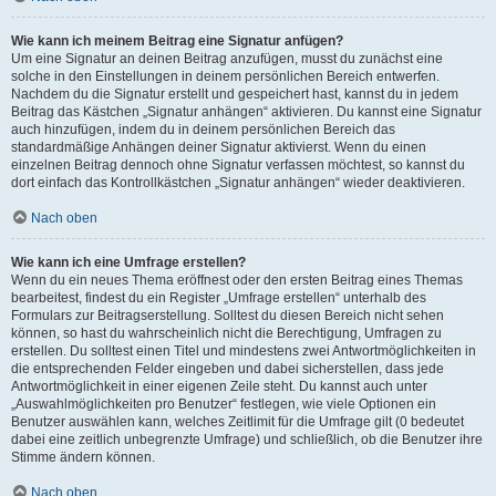
Wie kann ich meinem Beitrag eine Signatur anfügen?
Um eine Signatur an deinen Beitrag anzufügen, musst du zunächst eine
solche in den Einstellungen in deinem persönlichen Bereich entwerfen.
Nachdem du die Signatur erstellt und gespeichert hast, kannst du in jedem
Beitrag das Kästchen „Signatur anhängen“ aktivieren. Du kannst eine Signatur
auch hinzufügen, indem du in deinem persönlichen Bereich das
standardmäßige Anhängen deiner Signatur aktivierst. Wenn du einen
einzelnen Beitrag dennoch ohne Signatur verfassen möchtest, so kannst du
dort einfach das Kontrollkästchen „Signatur anhängen“ wieder deaktivieren.
Nach oben
Wie kann ich eine Umfrage erstellen?
Wenn du ein neues Thema eröffnest oder den ersten Beitrag eines Themas
bearbeitest, findest du ein Register „Umfrage erstellen“ unterhalb des
Formulars zur Beitragserstellung. Solltest du diesen Bereich nicht sehen
können, so hast du wahrscheinlich nicht die Berechtigung, Umfragen zu
erstellen. Du solltest einen Titel und mindestens zwei Antwortmöglichkeiten in
die entsprechenden Felder eingeben und dabei sicherstellen, dass jede
Antwortmöglichkeit in einer eigenen Zeile steht. Du kannst auch unter
„Auswahlmöglichkeiten pro Benutzer“ festlegen, wie viele Optionen ein
Benutzer auswählen kann, welches Zeitlimit für die Umfrage gilt (0 bedeutet
dabei eine zeitlich unbegrenzte Umfrage) und schließlich, ob die Benutzer ihre
Stimme ändern können.
Nach oben