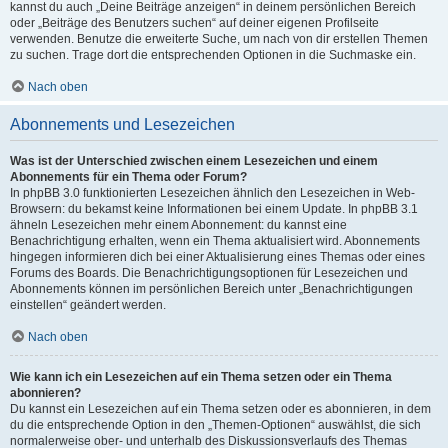
kannst du auch „Deine Beiträge anzeigen“ in deinem persönlichen Bereich
oder „Beiträge des Benutzers suchen“ auf deiner eigenen Profilseite
verwenden. Benutze die erweiterte Suche, um nach von dir erstellen Themen
zu suchen. Trage dort die entsprechenden Optionen in die Suchmaske ein.
Nach oben
Abonnements und Lesezeichen
Was ist der Unterschied zwischen einem Lesezeichen und einem
Abonnements für ein Thema oder Forum?
In phpBB 3.0 funktionierten Lesezeichen ähnlich den Lesezeichen in Web-
Browsern: du bekamst keine Informationen bei einem Update. In phpBB 3.1
ähneln Lesezeichen mehr einem Abonnement: du kannst eine
Benachrichtigung erhalten, wenn ein Thema aktualisiert wird. Abonnements
hingegen informieren dich bei einer Aktualisierung eines Themas oder eines
Forums des Boards. Die Benachrichtigungsoptionen für Lesezeichen und
Abonnements können im persönlichen Bereich unter „Benachrichtigungen
einstellen“ geändert werden.
Nach oben
Wie kann ich ein Lesezeichen auf ein Thema setzen oder ein Thema
abonnieren?
Du kannst ein Lesezeichen auf ein Thema setzen oder es abonnieren, in dem
du die entsprechende Option in den „Themen-Optionen“ auswählst, die sich
normalerweise ober- und unterhalb des Diskussionsverlaufs des Themas