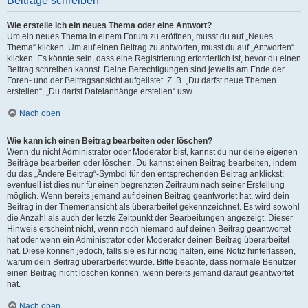
Beiträge schreiben
Wie erstelle ich ein neues Thema oder eine Antwort?
Um ein neues Thema in einem Forum zu eröffnen, musst du auf „Neues
Thema“ klicken. Um auf einen Beitrag zu antworten, musst du auf „Antworten“
klicken. Es könnte sein, dass eine Registrierung erforderlich ist, bevor du einen
Beitrag schreiben kannst. Deine Berechtigungen sind jeweils am Ende der
Foren- und der Beitragsansicht aufgelistet. Z. B. „Du darfst neue Themen
erstellen“, „Du darfst Dateianhänge erstellen“ usw.
Nach oben
Wie kann ich einen Beitrag bearbeiten oder löschen?
Wenn du nicht Administrator oder Moderator bist, kannst du nur deine eigenen
Beiträge bearbeiten oder löschen. Du kannst einen Beitrag bearbeiten, indem
du das „Ändere Beitrag“-Symbol für den entsprechenden Beitrag anklickst;
eventuell ist dies nur für einen begrenzten Zeitraum nach seiner Erstellung
möglich. Wenn bereits jemand auf deinen Beitrag geantwortet hat, wird dein
Beitrag in der Themenansicht als überarbeitet gekennzeichnet. Es wird sowohl
die Anzahl als auch der letzte Zeitpunkt der Bearbeitungen angezeigt. Dieser
Hinweis erscheint nicht, wenn noch niemand auf deinen Beitrag geantwortet
hat oder wenn ein Administrator oder Moderator deinen Beitrag überarbeitet
hat. Diese können jedoch, falls sie es für nötig halten, eine Notiz hinterlassen,
warum dein Beitrag überarbeitet wurde. Bitte beachte, dass normale Benutzer
einen Beitrag nicht löschen können, wenn bereits jemand darauf geantwortet
hat.
Nach oben