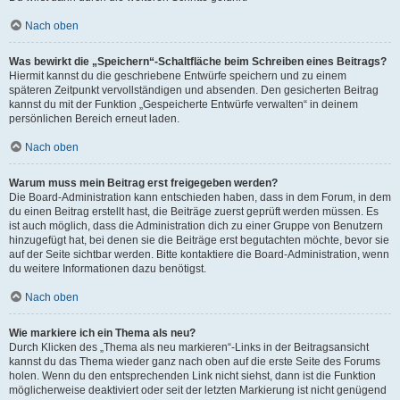
Nach oben
Was bewirkt die „Speichern“-Schaltfläche beim Schreiben eines Beitrags?
Hiermit kannst du die geschriebene Entwürfe speichern und zu einem
späteren Zeitpunkt vervollständigen und absenden. Den gesicherten Beitrag
kannst du mit der Funktion „Gespeicherte Entwürfe verwalten“ in deinem
persönlichen Bereich erneut laden.
Nach oben
Warum muss mein Beitrag erst freigegeben werden?
Die Board-Administration kann entschieden haben, dass in dem Forum, in dem
du einen Beitrag erstellt hast, die Beiträge zuerst geprüft werden müssen. Es
ist auch möglich, dass die Administration dich zu einer Gruppe von Benutzern
hinzugefügt hat, bei denen sie die Beiträge erst begutachten möchte, bevor sie
auf der Seite sichtbar werden. Bitte kontaktiere die Board-Administration, wenn
du weitere Informationen dazu benötigst.
Nach oben
Wie markiere ich ein Thema als neu?
Durch Klicken des „Thema als neu markieren“-Links in der Beitragsansicht
kannst du das Thema wieder ganz nach oben auf die erste Seite des Forums
holen. Wenn du den entsprechenden Link nicht siehst, dann ist die Funktion
möglicherweise deaktiviert oder seit der letzten Markierung ist nicht genügend