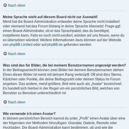
Nach oben
Meine Sprache steht auf diesem Board nicht zur Auswahl!
Meist hat die Board-Administration entweder deine Sprache nicht installiert
oder niemand hat das Forum bislang in deine Sprache übersetzt. Frage ggf.
einen Board-Administrator, ob er das Sprachpaket, das du benötigst,
installieren kann. Falls es noch nicht existiert, würden wir uns freuen, wenn du
es übersetzen würdest. Weitere Informationen dazu können auf der Website
von
phpBB Limited
oder auf
phpBB.de
gefunden werden.
Nach oben
Was sind das für Bilder, die bei meinem Benutzernamen angezeigt werden?
In der Beitragsansicht können zwei Bilder bei deinem Benutzernamen stehen.
Eines dieser Bilder ist meist mit deinem Rang verknüpft: Oft sind dies Sterne,
Kästchen oder Punkte, die deine Beitragszahl oder deinen Status im Forum
angeben. Das andere, meist größere, Bild wird auch als „Avatar“ bezeichnet.
Es handelt sich hierbei in der Regel um ein persönliches Bild, welches von
Benutzer zu Benutzer unterschiedlich ist.
Nach oben
Wie verwende ich einen Avatar?
In deinem persönlichen Bereich kannst du unter „Profil“ einen Avatar über eine
der folgenden vier Methoden hinzufügen: Gravatar, Galerie, Remote oder
Hochladen. Die Board-Administration kann bestimmen, ob und wie die