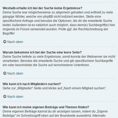
Weshalb erhalte ich bei der Suche keine Ergebnisse?
Deine Suche war möglicherweise zu allgemein gehalten und enthielt zu viele
gängige Wörter, welche von phpBB nicht indiziert werden. Stelle eine
spezifischere Anfrage und benutze die Optionen, die dir die erweiterte Suche
bietet. Außerdem ist es natürlich auch möglich, dass dein(e) Suchbegriff(e) hier
nirgends im Forum verwendet wurden. Prüfe ggf. die Rechtschreibung der
Begriffe!
Nach oben
Warum bekomme ich bei der Suche eine leere Seite?
Deine Suche lieferte zu viele Ergebnisse, somit konnte der Webserver sie nicht
verarbeiten. Benutze die erweiterte Suche und gib spezifischere Suchbegriffe
ein oder beschränke die Suche auf verschiedene Unterforen.
Nach oben
Wie kann ich nach Mitgliedern suchen?
Gehe zur „Mitglieder“-Seite und klicke auf „Nach einem Mitglied suchen“.
Nach oben
Wie kann ich meine eigenen Beiträge und Themen finden?
Deine eigenen Beiträge kannst du dir anzeigen lassen, indem du „Eigene
Beiträge“ im Schnellzugriff oben auf der Boardseite auswählst. Alternativ