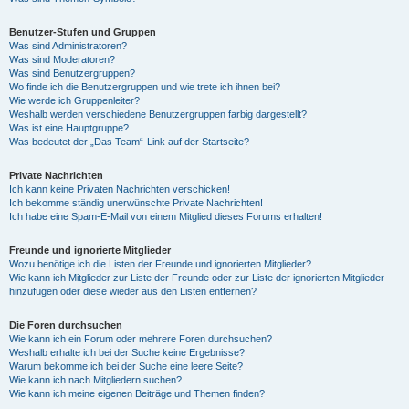
Benutzer-Stufen und Gruppen
Was sind Administratoren?
Was sind Moderatoren?
Was sind Benutzergruppen?
Wo finde ich die Benutzergruppen und wie trete ich ihnen bei?
Wie werde ich Gruppenleiter?
Weshalb werden verschiedene Benutzergruppen farbig dargestellt?
Was ist eine Hauptgruppe?
Was bedeutet der „Das Team“-Link auf der Startseite?
Private Nachrichten
Ich kann keine Privaten Nachrichten verschicken!
Ich bekomme ständig unerwünschte Private Nachrichten!
Ich habe eine Spam-E-Mail von einem Mitglied dieses Forums erhalten!
Freunde und ignorierte Mitglieder
Wozu benötige ich die Listen der Freunde und ignorierten Mitglieder?
Wie kann ich Mitglieder zur Liste der Freunde oder zur Liste der ignorierten Mitglieder
hinzufügen oder diese wieder aus den Listen entfernen?
Die Foren durchsuchen
Wie kann ich ein Forum oder mehrere Foren durchsuchen?
Weshalb erhalte ich bei der Suche keine Ergebnisse?
Warum bekomme ich bei der Suche eine leere Seite?
Wie kann ich nach Mitgliedern suchen?
Wie kann ich meine eigenen Beiträge und Themen finden?