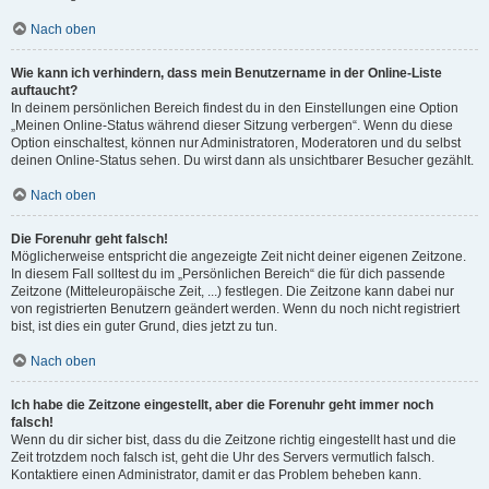
Nach oben
Wie kann ich verhindern, dass mein Benutzername in der Online-Liste
auftaucht?
In deinem persönlichen Bereich findest du in den Einstellungen eine Option
„Meinen Online-Status während dieser Sitzung verbergen“. Wenn du diese
Option einschaltest, können nur Administratoren, Moderatoren und du selbst
deinen Online-Status sehen. Du wirst dann als unsichtbarer Besucher gezählt.
Nach oben
Die Forenuhr geht falsch!
Möglicherweise entspricht die angezeigte Zeit nicht deiner eigenen Zeitzone.
In diesem Fall solltest du im „Persönlichen Bereich“ die für dich passende
Zeitzone (Mitteleuropäische Zeit, ...) festlegen. Die Zeitzone kann dabei nur
von registrierten Benutzern geändert werden. Wenn du noch nicht registriert
bist, ist dies ein guter Grund, dies jetzt zu tun.
Nach oben
Ich habe die Zeitzone eingestellt, aber die Forenuhr geht immer noch
falsch!
Wenn du dir sicher bist, dass du die Zeitzone richtig eingestellt hast und die
Zeit trotzdem noch falsch ist, geht die Uhr des Servers vermutlich falsch.
Kontaktiere einen Administrator, damit er das Problem beheben kann.