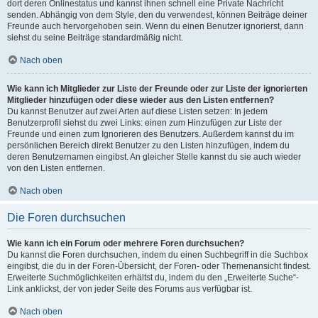
dort deren Onlinestatus und kannst ihnen schnell eine Private Nachricht
senden. Abhängig von dem Style, den du verwendest, können Beiträge deiner
Freunde auch hervorgehoben sein. Wenn du einen Benutzer ignorierst, dann
siehst du seine Beiträge standardmäßig nicht.
Nach oben
Wie kann ich Mitglieder zur Liste der Freunde oder zur Liste der ignorierten
Mitglieder hinzufügen oder diese wieder aus den Listen entfernen?
Du kannst Benutzer auf zwei Arten auf diese Listen setzen: In jedem
Benutzerprofil siehst du zwei Links: einen zum Hinzufügen zur Liste der
Freunde und einen zum Ignorieren des Benutzers. Außerdem kannst du im
persönlichen Bereich direkt Benutzer zu den Listen hinzufügen, indem du
deren Benutzernamen eingibst. An gleicher Stelle kannst du sie auch wieder
von den Listen entfernen.
Nach oben
Die Foren durchsuchen
Wie kann ich ein Forum oder mehrere Foren durchsuchen?
Du kannst die Foren durchsuchen, indem du einen Suchbegriff in die Suchbox
eingibst, die du in der Foren-Übersicht, der Foren- oder Themenansicht findest.
Erweiterte Suchmöglichkeiten erhältst du, indem du den „Erweiterte Suche“-
Link anklickst, der von jeder Seite des Forums aus verfügbar ist.
Nach oben