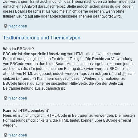
Zeit vergangen. Es ist auch möglich, das Thema nach oben zu holen, indem du
einfach eine Antwort darauf schreibst. Stelle jedoch sicher, dass du die Regeln
dieses Boards beachtest! Es wird meist nicht gerne gesehen, wenn ohne
triftigen Grund auf alte oder abgeschlossene Themen geantwortet wird.
Nach oben
Textformatierung und Thementypen
Was ist BBCode?
BBCode ist eine spezielle Umsetzung von HTML, die dir weitreichende
Formatierungsmöglichkeiten für deinen Text gibt. Die Rechte zur Verwendung
von BBCode werden durch die Board-Administration vergeben, können jedoch
auch durch dich für jeden einzelnen Beitrag deaktiviert werden. BBCode ist
ähnlich wie HTML aufgebaut, jedoch werden Tags von eckigen („[“ und „]“) statt
spitzen („<“ und „>“) Klammern eingeschlossen. Weitere Informationen zu
BBCode findest du auf einer speziellen Hilfe-Seite, die von der Seite zur
Beitragserstellung aus zugänglich ist.
Nach oben
Kann ich HTML benutzen?
Nein, es ist nicht möglich, HTML-Code in Beiträgen zu verwenden. Die meisten
Formatierungsmöglichkeiten, die HTML bietet, können über BBCode erreicht
werden.
Nach oben