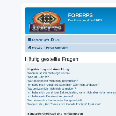
FORERPS
Das Forum rund um ERPS
Schnellzugriff
FAQ
erps.de
Foren-Übersicht
Häufig gestellte Fragen
Registrierung und Anmeldung
Wozu muss ich mich registrieren?
Was ist COPPA?
Warum kann ich mich nicht registrieren?
Ich habe mich registriert, kann mich aber nicht anmelden!
Warum kann ich mich nicht anmelden?
Ich habe mich vor einiger Zeit registriert, kann mich aber nicht mehr 
Ich habe mein Passwort vergessen!
Warum werde ich automatisch abgemeldet?
Wozu ist die „Alle Cookies des Boards löschen“-Funktion?
Benutzerpräferenzen und -einstellungen