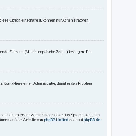
iese Option einschaltest, können nur Administratoren,
nde Zeitzone (Mitteleuropäische Zeit, ...) festlegen. Die
.
sch. Kontaktiere einen Administrator, damit er das Problem
e ggf. einen Board-Administrator, ob er das Sprachpaket, das
 können auf der Website von
phpBB Limited
oder auf
phpBB.de