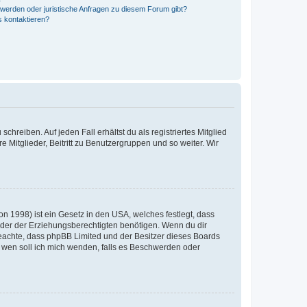
hwerden oder juristische Anfragen zu diesem Forum gibt?
s kontaktieren?
chreiben. Auf jeden Fall erhältst du als registriertes Mitglied
e Mitglieder, Beitritt zu Benutzergruppen und so weiter. Wir
n 1998) ist ein Gesetz in den USA, welches festlegt, dass
der der Erziehungsberechtigten benötigen. Wenn du dir
te beachte, dass phpBB Limited und der Besitzer dieses Boards
An wen soll ich mich wenden, falls es Beschwerden oder