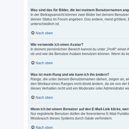
Was sind das für Bilder, die bei meinem Benutzernamen an
In der Beitragsansicht können zwei Bilder bei deinem Benutzern
deinen Status im Forum angeben. Das andere, meist größere, Bi
unterschiedlich ist.
Nach oben
Wie verwende ich einen Avatar?
In deinem persönlichen Bereich kannst du unter „Profil“ einen
ob und wie die Benutzer Avatare benutzen können. Wenn du kein
Nach oben
Was ist mein Rang und wie kann ich ihn ändern?
Ränge, die unter deinem Benutzernamen stehen, zeigen an, wie 
den Wortlaut eines Ranges nicht direkt ändern, da sie von der
dieses Verhalten nicht und ein Moderator oder Administrator 
Nach oben
Wenn ich bei einem Benutzer auf den E-Mail-Link klicke, we
Nur registrierte Benutzer dürfen die foreninterne E-Mail-Funkt
Missbrauch dieses Systems durch Gäste verhindern.
Nach oben