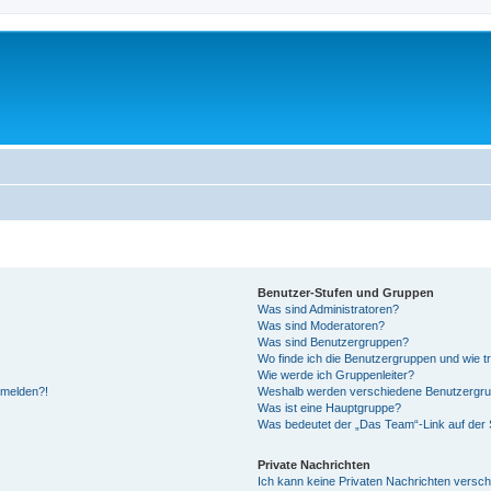
Benutzer-Stufen und Gruppen
Was sind Administratoren?
Was sind Moderatoren?
Was sind Benutzergruppen?
Wo finde ich die Benutzergruppen und wie tr
Wie werde ich Gruppenleiter?
anmelden?!
Weshalb werden verschiedene Benutzergrupp
Was ist eine Hauptgruppe?
Was bedeutet der „Das Team“-Link auf der S
Private Nachrichten
Ich kann keine Privaten Nachrichten versch