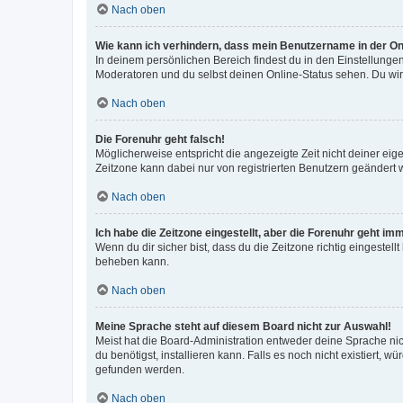
Nach oben
Wie kann ich verhindern, dass mein Benutzername in der Onl
In deinem persönlichen Bereich findest du in den Einstellunge
Moderatoren und du selbst deinen Online-Status sehen. Du wir
Nach oben
Die Forenuhr geht falsch!
Möglicherweise entspricht die angezeigte Zeit nicht deiner eigen
Zeitzone kann dabei nur von registrierten Benutzern geändert wer
Nach oben
Ich habe die Zeitzone eingestellt, aber die Forenuhr geht im
Wenn du dir sicher bist, dass du die Zeitzone richtig eingestell
beheben kann.
Nach oben
Meine Sprache steht auf diesem Board nicht zur Auswahl!
Meist hat die Board-Administration entweder deine Sprache nich
du benötigst, installieren kann. Falls es noch nicht existiert
gefunden werden.
Nach oben