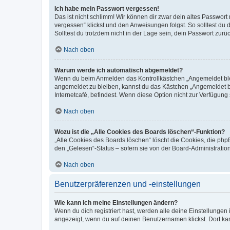
Ich habe mein Passwort vergessen!
Das ist nicht schlimm! Wir können dir zwar dein altes Passwort
vergessen“ klickst und den Anweisungen folgst. So solltest du
Solltest du trotzdem nicht in der Lage sein, dein Passwort zur
Nach oben
Warum werde ich automatisch abgemeldet?
Wenn du beim Anmelden das Kontrollkästchen „Angemeldet bleib
angemeldet zu bleiben, kannst du das Kästchen „Angemeldet b
Internetcafé, befindest. Wenn diese Option nicht zur Verfügung
Nach oben
Wozu ist die „Alle Cookies des Boards löschen“-Funktion?
„Alle Cookies des Boards löschen“ löscht die Cookies, die php
den „Gelesen“-Status – sofern sie von der Board-Administratio
Nach oben
Benutzerpräferenzen und -einstellungen
Wie kann ich meine Einstellungen ändern?
Wenn du dich registriert hast, werden alle deine Einstellunge
angezeigt, wenn du auf deinen Benutzernamen klickst. Dort kan