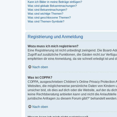
Kann ich Bilder in meine Beiträge einfügen?
Was sind globale Bekanntmachungen?
Was sind Bekanntmachungen?
Was sind wichtige Themen?
Was sind geschlossene Themen?
Was sind Themen-Symbole?
Registrierung und Anmeldung
Wozu muss ich mich registrieren?
Eine Registrierung ist nicht unbedingt zwingend. Die Board-Admin
Zugriff auf zusätzliche Funktionen, die Gästen nicht zur Verfüg
empfehlen dir eine Anmeldung, da sie schnell erledigt ist und dir
Nach oben
Was ist COPPA?
COPPA, ausgeschrieben Children’s Online Privacy Protection Ac
Websites, die möglicherweise persönliche Daten von Kindern 
unsicher bist, ob dies auf dich oder die Website, auf der du dic
keine Rechtsberatung anbieten kann und nicht die Anlaufstelle 
juristische Anfragen zu diesem Forum gibt?“ behandelt werden
Nach oben