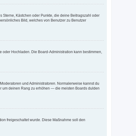
es Sterne, Kästchen oder Punkte, die deine Beitragszahl oder
 persönliches Bild, welches von Benutzer zu Benutzer
ote oder Hochladen. Die Board-Administration kann bestimmen,
ie Moderatoren und Administratoren. Normalerweise kannst du
, nur um deinen Rang zu erhöhen — die meisten Boards dulden
ration freigeschaltet wurde. Diese Maßnahme soll den