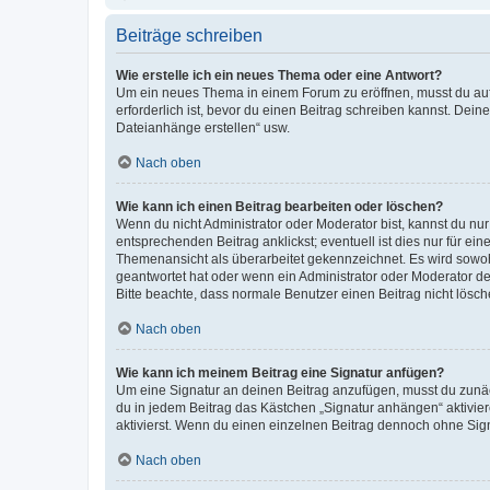
Beiträge schreiben
Wie erstelle ich ein neues Thema oder eine Antwort?
Um ein neues Thema in einem Forum zu eröffnen, musst du auf 
erforderlich ist, bevor du einen Beitrag schreiben kannst. Dein
Dateianhänge erstellen“ usw.
Nach oben
Wie kann ich einen Beitrag bearbeiten oder löschen?
Wenn du nicht Administrator oder Moderator bist, kannst du nu
entsprechenden Beitrag anklickst; eventuell ist dies nur für e
Themenansicht als überarbeitet gekennzeichnet. Es wird sowohl
geantwortet hat oder wenn ein Administrator oder Moderator dein
Bitte beachte, dass normale Benutzer einen Beitrag nicht lösc
Nach oben
Wie kann ich meinem Beitrag eine Signatur anfügen?
Um eine Signatur an deinen Beitrag anzufügen, musst du zunäch
du in jedem Beitrag das Kästchen „Signatur anhängen“ aktivi
aktivierst. Wenn du einen einzelnen Beitrag dennoch ohne Sign
Nach oben