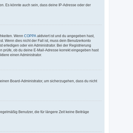
en. Es könnte auch sein, dass deine IP-Adresse oder der
ichkeiten. Wenn
COPPA
aktiviert ist und du angegeben hast,
st. Wenn dies nicht der Fall ist, muss dein Benutzerkonto
t erledigen oder ein Administrator. Bei der Registrierung
ten prüfe, ob du deine E-Mail-Adresse korrekt eingegeben hast
tiere einen Administrator.
n einen Board-Administrator, um sicherzugehen, dass du nicht
egelmäßig Benutzer, die für längere Zeit keine Beiträge