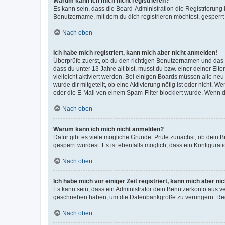
Warum kann ich mich nicht registrieren?
Es kann sein, dass die Board-Administration die Registrierun
Benutzername, mit dem du dich registrieren möchtest, gesperrt
Nach oben
Ich habe mich registriert, kann mich aber nicht anmelden!
Überprüfe zuerst, ob du den richtigen Benutzernamen und das
dass du unter 13 Jahre alt bist, musst du bzw. einer deiner El
vielleicht aktiviert werden. Bei einigen Boards müssen alle ne
wurde dir mitgeteilt, ob eine Aktivierung nötig ist oder nicht
oder die E-Mail von einem Spam-Filter blockiert wurde. Wenn du
Nach oben
Warum kann ich mich nicht anmelden?
Dafür gibt es viele mögliche Gründe. Prüfe zunächst, ob dein 
gesperrt wurdest. Es ist ebenfalls möglich, dass ein Konfigurat
Nach oben
Ich habe mich vor einiger Zeit registriert, kann mich aber n
Es kann sein, dass ein Administrator dein Benutzerkonto aus v
geschrieben haben, um die Datenbankgröße zu verringern. Regis
Nach oben