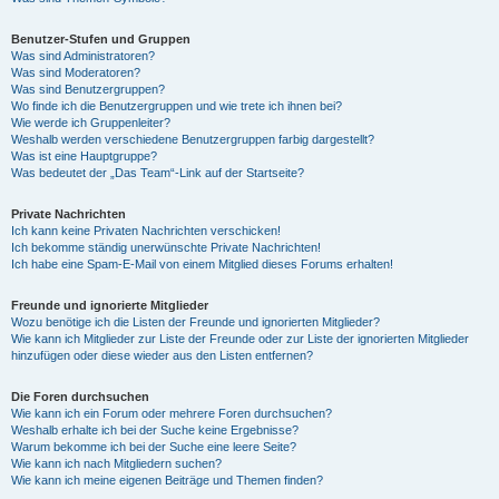
Benutzer-Stufen und Gruppen
Was sind Administratoren?
Was sind Moderatoren?
Was sind Benutzergruppen?
Wo finde ich die Benutzergruppen und wie trete ich ihnen bei?
Wie werde ich Gruppenleiter?
Weshalb werden verschiedene Benutzergruppen farbig dargestellt?
Was ist eine Hauptgruppe?
Was bedeutet der „Das Team“-Link auf der Startseite?
Private Nachrichten
Ich kann keine Privaten Nachrichten verschicken!
Ich bekomme ständig unerwünschte Private Nachrichten!
Ich habe eine Spam-E-Mail von einem Mitglied dieses Forums erhalten!
Freunde und ignorierte Mitglieder
Wozu benötige ich die Listen der Freunde und ignorierten Mitglieder?
Wie kann ich Mitglieder zur Liste der Freunde oder zur Liste der ignorierten Mitglieder
hinzufügen oder diese wieder aus den Listen entfernen?
Die Foren durchsuchen
Wie kann ich ein Forum oder mehrere Foren durchsuchen?
Weshalb erhalte ich bei der Suche keine Ergebnisse?
Warum bekomme ich bei der Suche eine leere Seite?
Wie kann ich nach Mitgliedern suchen?
Wie kann ich meine eigenen Beiträge und Themen finden?