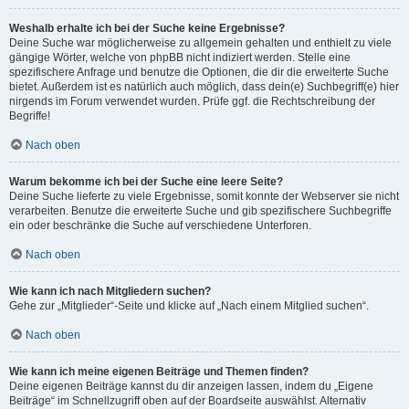
Weshalb erhalte ich bei der Suche keine Ergebnisse?
Deine Suche war möglicherweise zu allgemein gehalten und enthielt zu viele
gängige Wörter, welche von phpBB nicht indiziert werden. Stelle eine
spezifischere Anfrage und benutze die Optionen, die dir die erweiterte Suche
bietet. Außerdem ist es natürlich auch möglich, dass dein(e) Suchbegriff(e) hier
nirgends im Forum verwendet wurden. Prüfe ggf. die Rechtschreibung der
Begriffe!
Nach oben
Warum bekomme ich bei der Suche eine leere Seite?
Deine Suche lieferte zu viele Ergebnisse, somit konnte der Webserver sie nicht
verarbeiten. Benutze die erweiterte Suche und gib spezifischere Suchbegriffe
ein oder beschränke die Suche auf verschiedene Unterforen.
Nach oben
Wie kann ich nach Mitgliedern suchen?
Gehe zur „Mitglieder“-Seite und klicke auf „Nach einem Mitglied suchen“.
Nach oben
Wie kann ich meine eigenen Beiträge und Themen finden?
Deine eigenen Beiträge kannst du dir anzeigen lassen, indem du „Eigene
Beiträge“ im Schnellzugriff oben auf der Boardseite auswählst. Alternativ