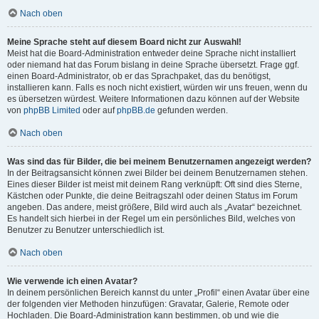
Nach oben
Meine Sprache steht auf diesem Board nicht zur Auswahl!
Meist hat die Board-Administration entweder deine Sprache nicht installiert
oder niemand hat das Forum bislang in deine Sprache übersetzt. Frage ggf.
einen Board-Administrator, ob er das Sprachpaket, das du benötigst,
installieren kann. Falls es noch nicht existiert, würden wir uns freuen, wenn du
es übersetzen würdest. Weitere Informationen dazu können auf der Website
von
phpBB Limited
oder auf
phpBB.de
gefunden werden.
Nach oben
Was sind das für Bilder, die bei meinem Benutzernamen angezeigt werden?
In der Beitragsansicht können zwei Bilder bei deinem Benutzernamen stehen.
Eines dieser Bilder ist meist mit deinem Rang verknüpft: Oft sind dies Sterne,
Kästchen oder Punkte, die deine Beitragszahl oder deinen Status im Forum
angeben. Das andere, meist größere, Bild wird auch als „Avatar“ bezeichnet.
Es handelt sich hierbei in der Regel um ein persönliches Bild, welches von
Benutzer zu Benutzer unterschiedlich ist.
Nach oben
Wie verwende ich einen Avatar?
In deinem persönlichen Bereich kannst du unter „Profil“ einen Avatar über eine
der folgenden vier Methoden hinzufügen: Gravatar, Galerie, Remote oder
Hochladen. Die Board-Administration kann bestimmen, ob und wie die