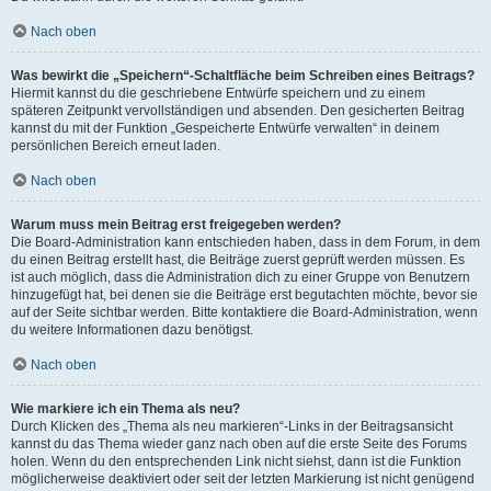
Nach oben
Was bewirkt die „Speichern“-Schaltfläche beim Schreiben eines Beitrags?
Hiermit kannst du die geschriebene Entwürfe speichern und zu einem
späteren Zeitpunkt vervollständigen und absenden. Den gesicherten Beitrag
kannst du mit der Funktion „Gespeicherte Entwürfe verwalten“ in deinem
persönlichen Bereich erneut laden.
Nach oben
Warum muss mein Beitrag erst freigegeben werden?
Die Board-Administration kann entschieden haben, dass in dem Forum, in dem
du einen Beitrag erstellt hast, die Beiträge zuerst geprüft werden müssen. Es
ist auch möglich, dass die Administration dich zu einer Gruppe von Benutzern
hinzugefügt hat, bei denen sie die Beiträge erst begutachten möchte, bevor sie
auf der Seite sichtbar werden. Bitte kontaktiere die Board-Administration, wenn
du weitere Informationen dazu benötigst.
Nach oben
Wie markiere ich ein Thema als neu?
Durch Klicken des „Thema als neu markieren“-Links in der Beitragsansicht
kannst du das Thema wieder ganz nach oben auf die erste Seite des Forums
holen. Wenn du den entsprechenden Link nicht siehst, dann ist die Funktion
möglicherweise deaktiviert oder seit der letzten Markierung ist nicht genügend