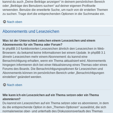
kannst du auch „Deine Beiträge anzeigen“ in deinem persönlichen Bereich
oder „Beiträge des Benutzers suchen“ auf deiner eigenen Profilseite
verwenden. Benutze die erweiterte Suche, um nach von dir erstellen Themen
zu suchen. Trage dort die entsprechenden Optionen in die Suchmaske ein.
Nach oben
Abonnements und Lesezeichen
Was ist der Unterschied zwischen einem Lesezeichen und einem
Abonnements für ein Thema oder Forum?
In phpBB 3.0 funktionierten Lesezeichen ähnlich den Lesezeichen in Web-
Browsern: du bekamst keine Informationen bei einem Update. In phpBB 3.1
ähneln Lesezeichen mehr einem Abonnement: du kannst eine
Benachrichtigung erhalten, wenn ein Thema aktualisiert wird. Abonnements
hingegen informieren dich bei einer Aktualisierung eines Themas oder eines
Forums des Boards. Die Benachrichtigungsoptionen für Lesezeichen und
Abonnements können im persönlichen Bereich unter „Benachrichtigungen
einstellen“ geändert werden.
Nach oben
Wie kann ich ein Lesezeichen auf ein Thema setzen oder ein Thema
abonnieren?
Du kannst ein Lesezeichen auf ein Thema setzen oder es abonnieren, in dem
du die entsprechende Option in den „Themen-Optionen“ auswählst, die sich
normalerweise ober- und unterhalb des Diskussionsverlaufs des Themas