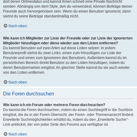
dort deren Onlinestatus und kannst ihnen schnell eine Private Nachricht
senden. Abhängig von dem Style, den du verwendest, können Beiträge deiner
Freunde auch hervorgehoben sein. Wenn du einen Benutzer ignorierst, dann
siehst du seine Beiträge standardmäßig nicht.
Nach oben
Wie kann ich Mitglieder zur Liste der Freunde oder zur Liste der ignorierten
Mitglieder hinzufügen oder diese wieder aus den Listen entfernen?
Du kannst Benutzer auf zwei Arten auf diese Listen setzen: In jedem
Benutzerprofil siehst du zwei Links: einen zum Hinzufügen zur Liste der
Freunde und einen zum Ignorieren des Benutzers. Außerdem kannst du im
persönlichen Bereich direkt Benutzer zu den Listen hinzufügen, indem du
deren Benutzernamen eingibst. An gleicher Stelle kannst du sie auch wieder
von den Listen entfernen.
Nach oben
Die Foren durchsuchen
Wie kann ich ein Forum oder mehrere Foren durchsuchen?
Du kannst die Foren durchsuchen, indem du einen Suchbegriff in die Suchbox
eingibst, die du in der Foren-Übersicht, der Foren- oder Themenansicht findest.
Erweiterte Suchmöglichkeiten erhältst du, indem du den „Erweiterte Suche“-
Link anklickst, der von jeder Seite des Forums aus verfügbar ist.
Nach oben