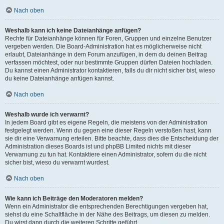
Nach oben
Weshalb kann ich keine Dateianhänge anfügen?
Rechte für Dateianhänge können für Foren, Gruppen und einzelne Benutzer
vergeben werden. Die Board-Administration hat es möglicherweise nicht
erlaubt, Dateianhänge in dem Forum anzufügen, in dem du deinen Beitrag
verfassen möchtest, oder nur bestimmte Gruppen dürfen Dateien hochladen.
Du kannst einen Administrator kontaktieren, falls du dir nicht sicher bist, wieso
du keine Dateianhänge anfügen kannst.
Nach oben
Weshalb wurde ich verwarnt?
In jedem Board gibt es eigene Regeln, die meistens von der Administration
festgelegt werden. Wenn du gegen eine dieser Regeln verstoßen hast, kann
sie dir eine Verwarnung erteilen. Bitte beachte, dass dies die Entscheidung der
Administration dieses Boards ist und phpBB Limited nichts mit dieser
Verwarnung zu tun hat. Kontaktiere einen Administrator, sofern du die nicht
sicher bist, wieso du verwarnt wurdest.
Nach oben
Wie kann ich Beiträge den Moderatoren melden?
Wenn ein Administrator die entsprechenden Berechtigungen vergeben hat,
siehst du eine Schaltfläche in der Nähe des Beitrags, um diesen zu melden.
Du wirst dann durch die weiteren Schritte geführt.