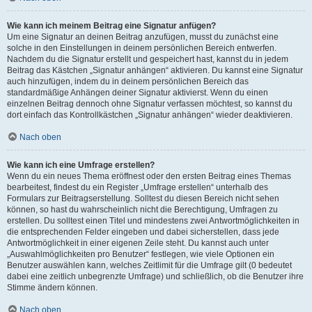
Wie kann ich meinem Beitrag eine Signatur anfügen?
Um eine Signatur an deinen Beitrag anzufügen, musst du zunächst eine
solche in den Einstellungen in deinem persönlichen Bereich entwerfen.
Nachdem du die Signatur erstellt und gespeichert hast, kannst du in jedem
Beitrag das Kästchen „Signatur anhängen“ aktivieren. Du kannst eine Signatur
auch hinzufügen, indem du in deinem persönlichen Bereich das
standardmäßige Anhängen deiner Signatur aktivierst. Wenn du einen
einzelnen Beitrag dennoch ohne Signatur verfassen möchtest, so kannst du
dort einfach das Kontrollkästchen „Signatur anhängen“ wieder deaktivieren.
Nach oben
Wie kann ich eine Umfrage erstellen?
Wenn du ein neues Thema eröffnest oder den ersten Beitrag eines Themas
bearbeitest, findest du ein Register „Umfrage erstellen“ unterhalb des
Formulars zur Beitragserstellung. Solltest du diesen Bereich nicht sehen
können, so hast du wahrscheinlich nicht die Berechtigung, Umfragen zu
erstellen. Du solltest einen Titel und mindestens zwei Antwortmöglichkeiten in
die entsprechenden Felder eingeben und dabei sicherstellen, dass jede
Antwortmöglichkeit in einer eigenen Zeile steht. Du kannst auch unter
„Auswahlmöglichkeiten pro Benutzer“ festlegen, wie viele Optionen ein
Benutzer auswählen kann, welches Zeitlimit für die Umfrage gilt (0 bedeutet
dabei eine zeitlich unbegrenzte Umfrage) und schließlich, ob die Benutzer ihre
Stimme ändern können.
Nach oben