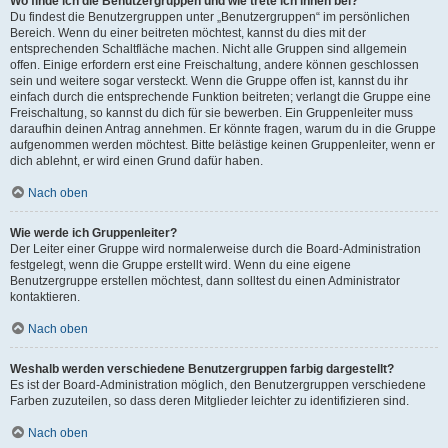
Wo finde ich die Benutzergruppen und wie trete ich ihnen bei?
Du findest die Benutzergruppen unter „Benutzergruppen“ im persönlichen
Bereich. Wenn du einer beitreten möchtest, kannst du dies mit der
entsprechenden Schaltfläche machen. Nicht alle Gruppen sind allgemein
offen. Einige erfordern erst eine Freischaltung, andere können geschlossen
sein und weitere sogar versteckt. Wenn die Gruppe offen ist, kannst du ihr
einfach durch die entsprechende Funktion beitreten; verlangt die Gruppe eine
Freischaltung, so kannst du dich für sie bewerben. Ein Gruppenleiter muss
daraufhin deinen Antrag annehmen. Er könnte fragen, warum du in die Gruppe
aufgenommen werden möchtest. Bitte belästige keinen Gruppenleiter, wenn er
dich ablehnt, er wird einen Grund dafür haben.
Nach oben
Wie werde ich Gruppenleiter?
Der Leiter einer Gruppe wird normalerweise durch die Board-Administration
festgelegt, wenn die Gruppe erstellt wird. Wenn du eine eigene
Benutzergruppe erstellen möchtest, dann solltest du einen Administrator
kontaktieren.
Nach oben
Weshalb werden verschiedene Benutzergruppen farbig dargestellt?
Es ist der Board-Administration möglich, den Benutzergruppen verschiedene
Farben zuzuteilen, so dass deren Mitglieder leichter zu identifizieren sind.
Nach oben