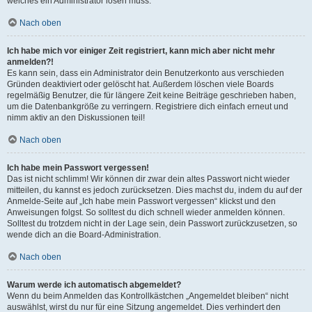
welches ein Administrator lösen muss.
Nach oben
Ich habe mich vor einiger Zeit registriert, kann mich aber nicht mehr
anmelden?!
Es kann sein, dass ein Administrator dein Benutzerkonto aus verschieden
Gründen deaktiviert oder gelöscht hat. Außerdem löschen viele Boards
regelmäßig Benutzer, die für längere Zeit keine Beiträge geschrieben haben,
um die Datenbankgröße zu verringern. Registriere dich einfach erneut und
nimm aktiv an den Diskussionen teil!
Nach oben
Ich habe mein Passwort vergessen!
Das ist nicht schlimm! Wir können dir zwar dein altes Passwort nicht wieder
mitteilen, du kannst es jedoch zurücksetzen. Dies machst du, indem du auf der
Anmelde-Seite auf „Ich habe mein Passwort vergessen“ klickst und den
Anweisungen folgst. So solltest du dich schnell wieder anmelden können.
Solltest du trotzdem nicht in der Lage sein, dein Passwort zurückzusetzen, so
wende dich an die Board-Administration.
Nach oben
Warum werde ich automatisch abgemeldet?
Wenn du beim Anmelden das Kontrollkästchen „Angemeldet bleiben“ nicht
auswählst, wirst du nur für eine Sitzung angemeldet. Dies verhindert den