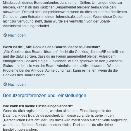
Missbrauch deines Benutzerkontos durch einen Dritten. Um angemeldet zu
bleiben, kannst du das Kästchen „Angemeldet bleiben“ beim Anmelden
auswählen. Dies ist nicht empfehlenswert, wenn du dich an einem öffentlichen
Computer, zum Beispiel in einem Internetcafé, befindest. Wenn diese Option
nicht zur Verfügung steht, dann wurde sie vermutlich von der Board-
Administration ausgeschaltet.
Nach oben
Wozu ist die „Alle Cookies des Boards löschen“-Funktion?
„Alle Cookies des Boards löschen“ löscht die Cookies, die phpBB erstellt hat
und die dafür sorgen, dass du im Forum angemeldet bleibst. Außerdem
ermöglichen Cookies einige Funktionen, wie beispielsweise den „Gelesen“-
Status – sofern sie von der Board-Administration aktiviert wurden. Wenn du
Probleme bei der An- oder Abmeldung hast, kann es helfen, wenn du die
Cookies des Boards löscht.
Nach oben
Benutzerpräferenzen und -einstellungen
Wie kann ich meine Einstellungen ändern?
Wenn du dich registriert hast, werden alle deine Einstellungen in der
Datenbank des Boards gespeichert. Um diese zu ändern, gehe in den
„Persönlichen Bereich“; der Link dazu wird meist oben auf der Seite angezeigt,
wenn du auf deinen Benutzernamen klickst. Dort kannst du alle deine
Einstellungen ändern.