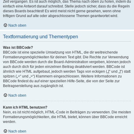
Zeit vergangen. Es ist auch möglich, das Thema nach oben zu holen, indem du
einfach eine Antwort darauf schreibst. Stelle jedoch sicher, dass du die Regeln
dieses Boards beachtest! Es wird meist nicht gerne gesehen, wenn ohne
triftigen Grund auf alte oder abgeschlossene Themen geantwortet wird.
Nach oben
Textformatierung und Thementypen
Was ist BBCode?
BBCode ist eine spezielle Umsetzung von HTML, die dir weitreichende
Formatierungsmöglichkeiten für deinen Text gibt. Die Rechte zur Verwendung
von BBCode werden durch die Board-Administration vergeben, können jedoch
auch durch dich für jeden einzelnen Beitrag deaktiviert werden. BBCode ist
ähnlich wie HTML aufgebaut, jedoch werden Tags von eckigen („[“ und „]“) statt
spitzen („<“ und „>“) Klammern eingeschlossen. Weitere Informationen zu
BBCode findest du auf einer speziellen Hilfe-Seite, die von der Seite zur
Beitragserstellung aus zugänglich ist.
Nach oben
Kann ich HTML benutzen?
Nein, es ist nicht möglich, HTML-Code in Beiträgen zu verwenden. Die meisten
Formatierungsmöglichkeiten, die HTML bietet, können über BBCode erreicht
werden.
Nach oben