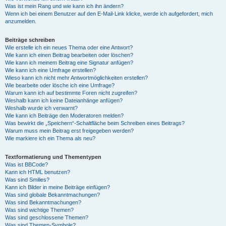
Was ist mein Rang und wie kann ich ihn ändern?
Wenn ich bei einem Benutzer auf den E-Mail-Link klicke, werde ich aufgefordert, mich
anzumelden.
Beiträge schreiben
Wie erstelle ich ein neues Thema oder eine Antwort?
Wie kann ich einen Beitrag bearbeiten oder löschen?
Wie kann ich meinem Beitrag eine Signatur anfügen?
Wie kann ich eine Umfrage erstellen?
Wieso kann ich nicht mehr Antwortmöglichkeiten erstellen?
Wie bearbeite oder lösche ich eine Umfrage?
Warum kann ich auf bestimmte Foren nicht zugreifen?
Weshalb kann ich keine Dateianhänge anfügen?
Weshalb wurde ich verwarnt?
Wie kann ich Beiträge den Moderatoren melden?
Was bewirkt die „Speichern“-Schaltfläche beim Schreiben eines Beitrags?
Warum muss mein Beitrag erst freigegeben werden?
Wie markiere ich ein Thema als neu?
Textformatierung und Thementypen
Was ist BBCode?
Kann ich HTML benutzen?
Was sind Smilies?
Kann ich Bilder in meine Beiträge einfügen?
Was sind globale Bekanntmachungen?
Was sind Bekanntmachungen?
Was sind wichtige Themen?
Was sind geschlossene Themen?
Was sind Themen-Symbole?