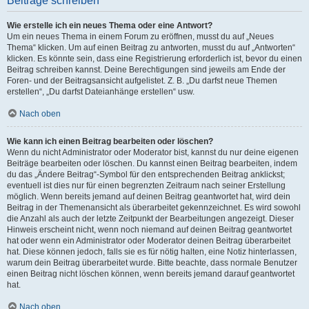
Beiträge schreiben
Wie erstelle ich ein neues Thema oder eine Antwort?
Um ein neues Thema in einem Forum zu eröffnen, musst du auf „Neues
Thema“ klicken. Um auf einen Beitrag zu antworten, musst du auf „Antworten“
klicken. Es könnte sein, dass eine Registrierung erforderlich ist, bevor du einen
Beitrag schreiben kannst. Deine Berechtigungen sind jeweils am Ende der
Foren- und der Beitragsansicht aufgelistet. Z. B. „Du darfst neue Themen
erstellen“, „Du darfst Dateianhänge erstellen“ usw.
Nach oben
Wie kann ich einen Beitrag bearbeiten oder löschen?
Wenn du nicht Administrator oder Moderator bist, kannst du nur deine eigenen
Beiträge bearbeiten oder löschen. Du kannst einen Beitrag bearbeiten, indem
du das „Ändere Beitrag“-Symbol für den entsprechenden Beitrag anklickst;
eventuell ist dies nur für einen begrenzten Zeitraum nach seiner Erstellung
möglich. Wenn bereits jemand auf deinen Beitrag geantwortet hat, wird dein
Beitrag in der Themenansicht als überarbeitet gekennzeichnet. Es wird sowohl
die Anzahl als auch der letzte Zeitpunkt der Bearbeitungen angezeigt. Dieser
Hinweis erscheint nicht, wenn noch niemand auf deinen Beitrag geantwortet
hat oder wenn ein Administrator oder Moderator deinen Beitrag überarbeitet
hat. Diese können jedoch, falls sie es für nötig halten, eine Notiz hinterlassen,
warum dein Beitrag überarbeitet wurde. Bitte beachte, dass normale Benutzer
einen Beitrag nicht löschen können, wenn bereits jemand darauf geantwortet
hat.
Nach oben