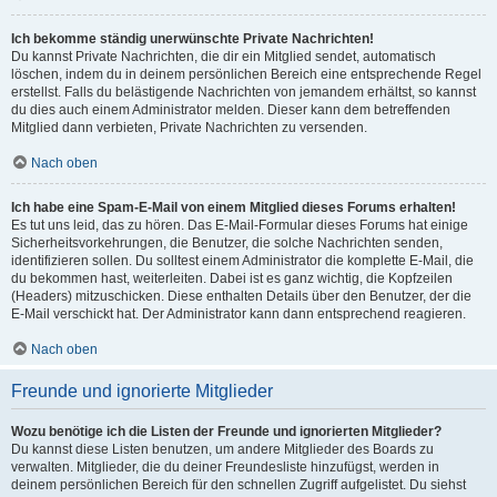
Ich bekomme ständig unerwünschte Private Nachrichten!
Du kannst Private Nachrichten, die dir ein Mitglied sendet, automatisch
löschen, indem du in deinem persönlichen Bereich eine entsprechende Regel
erstellst. Falls du belästigende Nachrichten von jemandem erhältst, so kannst
du dies auch einem Administrator melden. Dieser kann dem betreffenden
Mitglied dann verbieten, Private Nachrichten zu versenden.
Nach oben
Ich habe eine Spam-E-Mail von einem Mitglied dieses Forums erhalten!
Es tut uns leid, das zu hören. Das E-Mail-Formular dieses Forums hat einige
Sicherheitsvorkehrungen, die Benutzer, die solche Nachrichten senden,
identifizieren sollen. Du solltest einem Administrator die komplette E-Mail, die
du bekommen hast, weiterleiten. Dabei ist es ganz wichtig, die Kopfzeilen
(Headers) mitzuschicken. Diese enthalten Details über den Benutzer, der die
E-Mail verschickt hat. Der Administrator kann dann entsprechend reagieren.
Nach oben
Freunde und ignorierte Mitglieder
Wozu benötige ich die Listen der Freunde und ignorierten Mitglieder?
Du kannst diese Listen benutzen, um andere Mitglieder des Boards zu
verwalten. Mitglieder, die du deiner Freundesliste hinzufügst, werden in
deinem persönlichen Bereich für den schnellen Zugriff aufgelistet. Du siehst