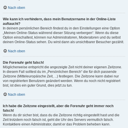
Nach oben
Wie kann ich verhindern, dass mein Benutzername in der Online-Liste
auftaucht?
In deinem persönlichen Bereich findest du in den Einstellungen eine Option
„Meinen Online-Status während dieser Sitzung verbergen“. Wenn du diese
Option einschaltest, können nur Administratoren, Moderatoren und du selbst
deinen Online-Status sehen. Du wirst dann als unsichtbarer Besucher gezählt.
Nach oben
Die Forenuhr geht falsch!
Möglicherweise entspricht die angezeigte Zeit nicht deiner eigenen Zeitzone.
In diesem Fall solltest du im „Persönlichen Bereich“ die für dich passende
Zeitzone (Mitteleuropäische Zeit, ...) festlegen. Die Zeitzone kann dabei nur
von registrierten Benutzern geändert werden. Wenn du noch nicht registriert
bist, ist dies ein guter Grund, dies jetzt zu tun.
Nach oben
Ich habe die Zeitzone eingestellt, aber die Forenuhr geht immer noch
falsch!
Wenn du dir sicher bist, dass du die Zeitzone richtig eingestellt hast und die
Zeit trotzdem noch falsch ist, geht die Uhr des Servers vermutlich falsch.
Kontaktiere einen Administrator, damit er das Problem beheben kann.