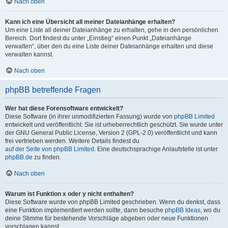
Nach oben
Kann ich eine Übersicht all meiner Dateianhänge erhalten?
Um eine Liste all deiner Dateianhänge zu erhalten, gehe in den persönlichen
Bereich. Dort findest du unter „Einstieg“ einen Punkt „Dateianhänge
verwalten“, über den du eine Liste deiner Dateianhänge erhalten und diese
verwalten kannst.
Nach oben
phpBB betreffende Fragen
Wer hat diese Forensoftware entwickelt?
Diese Software (in ihrer unmodifizierten Fassung) wurde von
phpBB Limited
entwickelt und veröffentlicht. Sie ist urheberrechtlich geschützt. Sie wurde unter
der GNU General Public License, Version 2 (GPL-2.0) veröffentlicht und kann
frei vertrieben werden. Weitere Details findest du
auf der Seite von phpBB Limited
. Eine deutschsprachige Anlaufstelle ist unter
phpBB.de
zu finden.
Nach oben
Warum ist Funktion x oder y nicht enthalten?
Diese Software wurde von phpBB Limited geschrieben. Wenn du denkst, dass
eine Funktion implementiert werden sollte, dann besuche
phpBB Ideas
, wo du
deine Stimme für bestehende Vorschläge abgeben oder neue Funktionen
vorschlagen kannst.