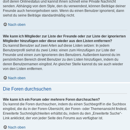
dort deren Onlinestatus und kannst ihnen schnell eine Private Nachricht
senden. Abhängig von dem Style, den du verwendest, können Beiträge deiner
Freunde auch hervorgehoben sein. Wenn du einen Benutzer ignorierst, dann
siehst du seine Beiträge standardmäßig nicht.
Nach oben
Wie kann ich Mitglieder zur Liste der Freunde oder zur Liste der ignorierten
Mitglieder hinzufügen oder diese wieder aus den Listen entfernen?
Du kannst Benutzer auf zwei Arten auf diese Listen setzen: In jedem
Benutzerprofil siehst du zwei Links: einen zum Hinzufügen zur Liste der
Freunde und einen zum Ignorieren des Benutzers. Außerdem kannst du im
persönlichen Bereich direkt Benutzer zu den Listen hinzufügen, indem du
deren Benutzernamen eingibst. An gleicher Stelle kannst du sie auch wieder
von den Listen entfernen.
Nach oben
Die Foren durchsuchen
Wie kann ich ein Forum oder mehrere Foren durchsuchen?
Du kannst die Foren durchsuchen, indem du einen Suchbegriff in die Suchbox
eingibst, die du in der Foren-Übersicht, der Foren- oder Themenansicht findest.
Erweiterte Suchmöglichkeiten erhältst du, indem du den „Erweiterte Suche“-
Link anklickst, der von jeder Seite des Forums aus verfügbar ist.
Nach oben