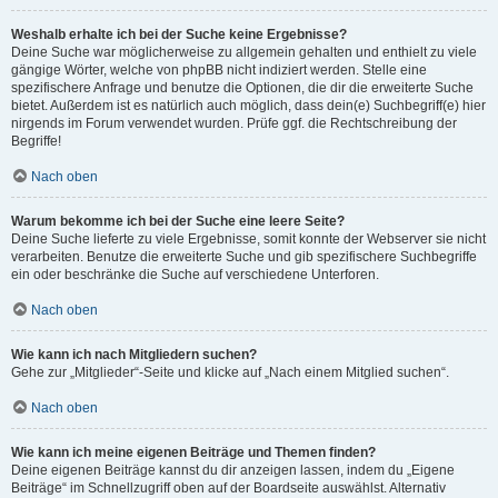
Weshalb erhalte ich bei der Suche keine Ergebnisse?
Deine Suche war möglicherweise zu allgemein gehalten und enthielt zu viele
gängige Wörter, welche von phpBB nicht indiziert werden. Stelle eine
spezifischere Anfrage und benutze die Optionen, die dir die erweiterte Suche
bietet. Außerdem ist es natürlich auch möglich, dass dein(e) Suchbegriff(e) hier
nirgends im Forum verwendet wurden. Prüfe ggf. die Rechtschreibung der
Begriffe!
Nach oben
Warum bekomme ich bei der Suche eine leere Seite?
Deine Suche lieferte zu viele Ergebnisse, somit konnte der Webserver sie nicht
verarbeiten. Benutze die erweiterte Suche und gib spezifischere Suchbegriffe
ein oder beschränke die Suche auf verschiedene Unterforen.
Nach oben
Wie kann ich nach Mitgliedern suchen?
Gehe zur „Mitglieder“-Seite und klicke auf „Nach einem Mitglied suchen“.
Nach oben
Wie kann ich meine eigenen Beiträge und Themen finden?
Deine eigenen Beiträge kannst du dir anzeigen lassen, indem du „Eigene
Beiträge“ im Schnellzugriff oben auf der Boardseite auswählst. Alternativ