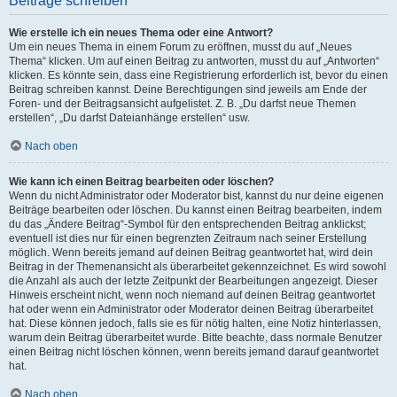
Beiträge schreiben
Wie erstelle ich ein neues Thema oder eine Antwort?
Um ein neues Thema in einem Forum zu eröffnen, musst du auf „Neues
Thema“ klicken. Um auf einen Beitrag zu antworten, musst du auf „Antworten“
klicken. Es könnte sein, dass eine Registrierung erforderlich ist, bevor du einen
Beitrag schreiben kannst. Deine Berechtigungen sind jeweils am Ende der
Foren- und der Beitragsansicht aufgelistet. Z. B. „Du darfst neue Themen
erstellen“, „Du darfst Dateianhänge erstellen“ usw.
Nach oben
Wie kann ich einen Beitrag bearbeiten oder löschen?
Wenn du nicht Administrator oder Moderator bist, kannst du nur deine eigenen
Beiträge bearbeiten oder löschen. Du kannst einen Beitrag bearbeiten, indem
du das „Ändere Beitrag“-Symbol für den entsprechenden Beitrag anklickst;
eventuell ist dies nur für einen begrenzten Zeitraum nach seiner Erstellung
möglich. Wenn bereits jemand auf deinen Beitrag geantwortet hat, wird dein
Beitrag in der Themenansicht als überarbeitet gekennzeichnet. Es wird sowohl
die Anzahl als auch der letzte Zeitpunkt der Bearbeitungen angezeigt. Dieser
Hinweis erscheint nicht, wenn noch niemand auf deinen Beitrag geantwortet
hat oder wenn ein Administrator oder Moderator deinen Beitrag überarbeitet
hat. Diese können jedoch, falls sie es für nötig halten, eine Notiz hinterlassen,
warum dein Beitrag überarbeitet wurde. Bitte beachte, dass normale Benutzer
einen Beitrag nicht löschen können, wenn bereits jemand darauf geantwortet
hat.
Nach oben