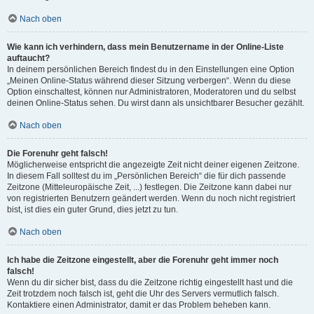
Nach oben
Wie kann ich verhindern, dass mein Benutzername in der Online-Liste
auftaucht?
In deinem persönlichen Bereich findest du in den Einstellungen eine Option
„Meinen Online-Status während dieser Sitzung verbergen“. Wenn du diese
Option einschaltest, können nur Administratoren, Moderatoren und du selbst
deinen Online-Status sehen. Du wirst dann als unsichtbarer Besucher gezählt.
Nach oben
Die Forenuhr geht falsch!
Möglicherweise entspricht die angezeigte Zeit nicht deiner eigenen Zeitzone.
In diesem Fall solltest du im „Persönlichen Bereich“ die für dich passende
Zeitzone (Mitteleuropäische Zeit, ...) festlegen. Die Zeitzone kann dabei nur
von registrierten Benutzern geändert werden. Wenn du noch nicht registriert
bist, ist dies ein guter Grund, dies jetzt zu tun.
Nach oben
Ich habe die Zeitzone eingestellt, aber die Forenuhr geht immer noch
falsch!
Wenn du dir sicher bist, dass du die Zeitzone richtig eingestellt hast und die
Zeit trotzdem noch falsch ist, geht die Uhr des Servers vermutlich falsch.
Kontaktiere einen Administrator, damit er das Problem beheben kann.