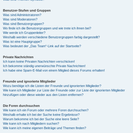
Benutzer-Stufen und Gruppen
Was sind Administratoren?
Was sind Moderatoren?
Was sind Benutzergruppen?
Wo finde ich die Benutzergruppen und wie trete ich ihnen bei?
Wie werde ich Gruppenleiter?
Weshalb werden verschiedene Benutzergruppen farbig dargestellt?
Was ist eine Hauptgruppe?
Was bedeutet der „Das Team“-Link auf der Startseite?
Private Nachrichten
Ich kann keine Privaten Nachrichten verschicken!
Ich bekomme ständig unerwünschte Private Nachrichten!
Ich habe eine Spam-E-Mail von einem Mitglied dieses Forums erhalten!
Freunde und ignorierte Mitglieder
Wozu benötige ich die Listen der Freunde und ignorierten Mitglieder?
Wie kann ich Mitglieder zur Liste der Freunde oder zur Liste der ignorierten Mitglieder
hinzufügen oder diese wieder aus den Listen entfernen?
Die Foren durchsuchen
Wie kann ich ein Forum oder mehrere Foren durchsuchen?
Weshalb erhalte ich bei der Suche keine Ergebnisse?
Warum bekomme ich bei der Suche eine leere Seite?
Wie kann ich nach Mitgliedern suchen?
Wie kann ich meine eigenen Beiträge und Themen finden?