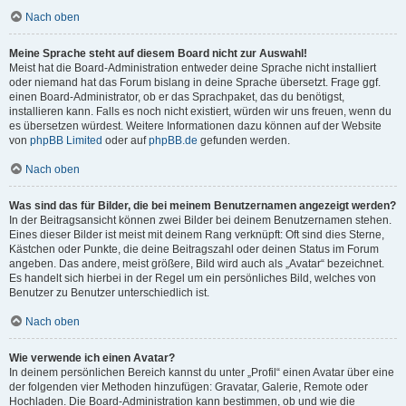
Nach oben
Meine Sprache steht auf diesem Board nicht zur Auswahl!
Meist hat die Board-Administration entweder deine Sprache nicht installiert
oder niemand hat das Forum bislang in deine Sprache übersetzt. Frage ggf.
einen Board-Administrator, ob er das Sprachpaket, das du benötigst,
installieren kann. Falls es noch nicht existiert, würden wir uns freuen, wenn du
es übersetzen würdest. Weitere Informationen dazu können auf der Website
von
phpBB Limited
oder auf
phpBB.de
gefunden werden.
Nach oben
Was sind das für Bilder, die bei meinem Benutzernamen angezeigt werden?
In der Beitragsansicht können zwei Bilder bei deinem Benutzernamen stehen.
Eines dieser Bilder ist meist mit deinem Rang verknüpft: Oft sind dies Sterne,
Kästchen oder Punkte, die deine Beitragszahl oder deinen Status im Forum
angeben. Das andere, meist größere, Bild wird auch als „Avatar“ bezeichnet.
Es handelt sich hierbei in der Regel um ein persönliches Bild, welches von
Benutzer zu Benutzer unterschiedlich ist.
Nach oben
Wie verwende ich einen Avatar?
In deinem persönlichen Bereich kannst du unter „Profil“ einen Avatar über eine
der folgenden vier Methoden hinzufügen: Gravatar, Galerie, Remote oder
Hochladen. Die Board-Administration kann bestimmen, ob und wie die