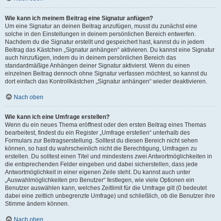
Wie kann ich meinem Beitrag eine Signatur anfügen?
Um eine Signatur an deinen Beitrag anzufügen, musst du zunächst eine
solche in den Einstellungen in deinem persönlichen Bereich entwerfen.
Nachdem du die Signatur erstellt und gespeichert hast, kannst du in jedem
Beitrag das Kästchen „Signatur anhängen“ aktivieren. Du kannst eine Signatur
auch hinzufügen, indem du in deinem persönlichen Bereich das
standardmäßige Anhängen deiner Signatur aktivierst. Wenn du einen
einzelnen Beitrag dennoch ohne Signatur verfassen möchtest, so kannst du
dort einfach das Kontrollkästchen „Signatur anhängen“ wieder deaktivieren.
Nach oben
Wie kann ich eine Umfrage erstellen?
Wenn du ein neues Thema eröffnest oder den ersten Beitrag eines Themas
bearbeitest, findest du ein Register „Umfrage erstellen“ unterhalb des
Formulars zur Beitragserstellung. Solltest du diesen Bereich nicht sehen
können, so hast du wahrscheinlich nicht die Berechtigung, Umfragen zu
erstellen. Du solltest einen Titel und mindestens zwei Antwortmöglichkeiten in
die entsprechenden Felder eingeben und dabei sicherstellen, dass jede
Antwortmöglichkeit in einer eigenen Zeile steht. Du kannst auch unter
„Auswahlmöglichkeiten pro Benutzer“ festlegen, wie viele Optionen ein
Benutzer auswählen kann, welches Zeitlimit für die Umfrage gilt (0 bedeutet
dabei eine zeitlich unbegrenzte Umfrage) und schließlich, ob die Benutzer ihre
Stimme ändern können.
Nach oben