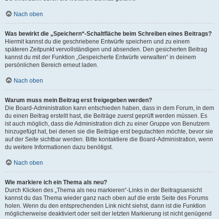
Nach oben
Was bewirkt die „Speichern“-Schaltfläche beim Schreiben eines Beitrags?
Hiermit kannst du die geschriebene Entwürfe speichern und zu einem
späteren Zeitpunkt vervollständigen und absenden. Den gesicherten Beitrag
kannst du mit der Funktion „Gespeicherte Entwürfe verwalten“ in deinem
persönlichen Bereich erneut laden.
Nach oben
Warum muss mein Beitrag erst freigegeben werden?
Die Board-Administration kann entschieden haben, dass in dem Forum, in dem
du einen Beitrag erstellt hast, die Beiträge zuerst geprüft werden müssen. Es
ist auch möglich, dass die Administration dich zu einer Gruppe von Benutzern
hinzugefügt hat, bei denen sie die Beiträge erst begutachten möchte, bevor sie
auf der Seite sichtbar werden. Bitte kontaktiere die Board-Administration, wenn
du weitere Informationen dazu benötigst.
Nach oben
Wie markiere ich ein Thema als neu?
Durch Klicken des „Thema als neu markieren“-Links in der Beitragsansicht
kannst du das Thema wieder ganz nach oben auf die erste Seite des Forums
holen. Wenn du den entsprechenden Link nicht siehst, dann ist die Funktion
möglicherweise deaktiviert oder seit der letzten Markierung ist nicht genügend