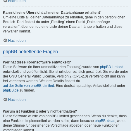
Nach oben
Kann ich eine Übersicht all meiner Dateianhänge erhalten?
Um eine Liste all deiner Dateianhänge zu erhalten, gehe in den persönlichen
Bereich. Dort findest du unter „Einstieg“ einen Punkt „Dateianhänge
verwalten“, über den du eine Liste deiner Dateianhänge erhalten und diese
verwalten kannst.
Nach oben
phpBB betreffende Fragen
Wer hat diese Forensoftware entwickelt?
Diese Software (in ihrer unmodifizierten Fassung) wurde von
phpBB Limited
entwickelt und veröffentlicht. Sie ist urheberrechtlich geschützt. Sie wurde unter
der GNU General Public License, Version 2 (GPL-2.0) veröffentlicht und kann
frei vertrieben werden. Weitere Details findest du
auf der Seite von phpBB Limited
. Eine deutschsprachige Anlaufstelle ist unter
phpBB.de
zu finden.
Nach oben
Warum ist Funktion x oder y nicht enthalten?
Diese Software wurde von phpBB Limited geschrieben. Wenn du denkst, dass
eine Funktion implementiert werden sollte, dann besuche
phpBB Ideas
, wo du
deine Stimme für bestehende Vorschläge abgeben oder neue Funktionen
vorschlagen kannst.