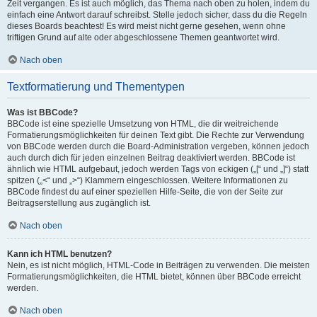
Zeit vergangen. Es ist auch möglich, das Thema nach oben zu holen, indem du
einfach eine Antwort darauf schreibst. Stelle jedoch sicher, dass du die Regeln
dieses Boards beachtest! Es wird meist nicht gerne gesehen, wenn ohne
triftigen Grund auf alte oder abgeschlossene Themen geantwortet wird.
Nach oben
Textformatierung und Thementypen
Was ist BBCode?
BBCode ist eine spezielle Umsetzung von HTML, die dir weitreichende
Formatierungsmöglichkeiten für deinen Text gibt. Die Rechte zur Verwendung
von BBCode werden durch die Board-Administration vergeben, können jedoch
auch durch dich für jeden einzelnen Beitrag deaktiviert werden. BBCode ist
ähnlich wie HTML aufgebaut, jedoch werden Tags von eckigen („[“ und „]“) statt
spitzen („<“ und „>“) Klammern eingeschlossen. Weitere Informationen zu
BBCode findest du auf einer speziellen Hilfe-Seite, die von der Seite zur
Beitragserstellung aus zugänglich ist.
Nach oben
Kann ich HTML benutzen?
Nein, es ist nicht möglich, HTML-Code in Beiträgen zu verwenden. Die meisten
Formatierungsmöglichkeiten, die HTML bietet, können über BBCode erreicht
werden.
Nach oben