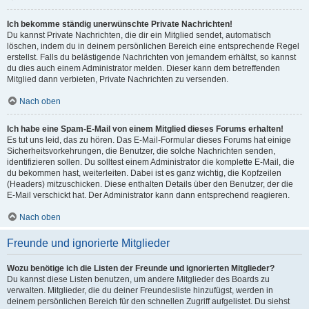
Ich bekomme ständig unerwünschte Private Nachrichten!
Du kannst Private Nachrichten, die dir ein Mitglied sendet, automatisch
löschen, indem du in deinem persönlichen Bereich eine entsprechende Regel
erstellst. Falls du belästigende Nachrichten von jemandem erhältst, so kannst
du dies auch einem Administrator melden. Dieser kann dem betreffenden
Mitglied dann verbieten, Private Nachrichten zu versenden.
Nach oben
Ich habe eine Spam-E-Mail von einem Mitglied dieses Forums erhalten!
Es tut uns leid, das zu hören. Das E-Mail-Formular dieses Forums hat einige
Sicherheitsvorkehrungen, die Benutzer, die solche Nachrichten senden,
identifizieren sollen. Du solltest einem Administrator die komplette E-Mail, die
du bekommen hast, weiterleiten. Dabei ist es ganz wichtig, die Kopfzeilen
(Headers) mitzuschicken. Diese enthalten Details über den Benutzer, der die
E-Mail verschickt hat. Der Administrator kann dann entsprechend reagieren.
Nach oben
Freunde und ignorierte Mitglieder
Wozu benötige ich die Listen der Freunde und ignorierten Mitglieder?
Du kannst diese Listen benutzen, um andere Mitglieder des Boards zu
verwalten. Mitglieder, die du deiner Freundesliste hinzufügst, werden in
deinem persönlichen Bereich für den schnellen Zugriff aufgelistet. Du siehst