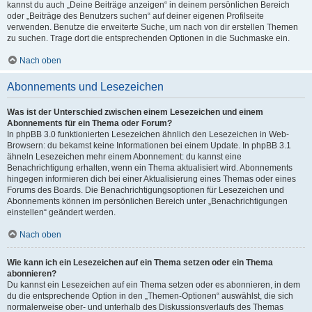
kannst du auch „Deine Beiträge anzeigen“ in deinem persönlichen Bereich
oder „Beiträge des Benutzers suchen“ auf deiner eigenen Profilseite
verwenden. Benutze die erweiterte Suche, um nach von dir erstellen Themen
zu suchen. Trage dort die entsprechenden Optionen in die Suchmaske ein.
Nach oben
Abonnements und Lesezeichen
Was ist der Unterschied zwischen einem Lesezeichen und einem
Abonnements für ein Thema oder Forum?
In phpBB 3.0 funktionierten Lesezeichen ähnlich den Lesezeichen in Web-
Browsern: du bekamst keine Informationen bei einem Update. In phpBB 3.1
ähneln Lesezeichen mehr einem Abonnement: du kannst eine
Benachrichtigung erhalten, wenn ein Thema aktualisiert wird. Abonnements
hingegen informieren dich bei einer Aktualisierung eines Themas oder eines
Forums des Boards. Die Benachrichtigungsoptionen für Lesezeichen und
Abonnements können im persönlichen Bereich unter „Benachrichtigungen
einstellen“ geändert werden.
Nach oben
Wie kann ich ein Lesezeichen auf ein Thema setzen oder ein Thema
abonnieren?
Du kannst ein Lesezeichen auf ein Thema setzen oder es abonnieren, in dem
du die entsprechende Option in den „Themen-Optionen“ auswählst, die sich
normalerweise ober- und unterhalb des Diskussionsverlaufs des Themas