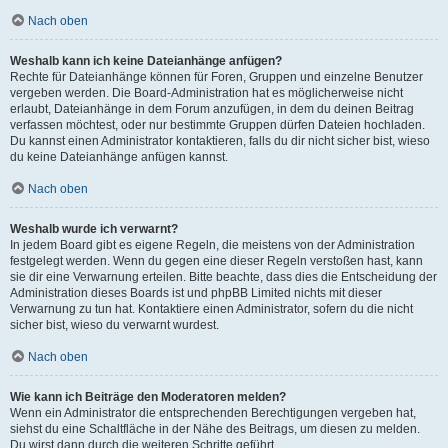
Nach oben
Weshalb kann ich keine Dateianhänge anfügen?
Rechte für Dateianhänge können für Foren, Gruppen und einzelne Benutzer
vergeben werden. Die Board-Administration hat es möglicherweise nicht
erlaubt, Dateianhänge in dem Forum anzufügen, in dem du deinen Beitrag
verfassen möchtest, oder nur bestimmte Gruppen dürfen Dateien hochladen.
Du kannst einen Administrator kontaktieren, falls du dir nicht sicher bist, wieso
du keine Dateianhänge anfügen kannst.
Nach oben
Weshalb wurde ich verwarnt?
In jedem Board gibt es eigene Regeln, die meistens von der Administration
festgelegt werden. Wenn du gegen eine dieser Regeln verstoßen hast, kann
sie dir eine Verwarnung erteilen. Bitte beachte, dass dies die Entscheidung der
Administration dieses Boards ist und phpBB Limited nichts mit dieser
Verwarnung zu tun hat. Kontaktiere einen Administrator, sofern du die nicht
sicher bist, wieso du verwarnt wurdest.
Nach oben
Wie kann ich Beiträge den Moderatoren melden?
Wenn ein Administrator die entsprechenden Berechtigungen vergeben hat,
siehst du eine Schaltfläche in der Nähe des Beitrags, um diesen zu melden.
Du wirst dann durch die weiteren Schritte geführt.