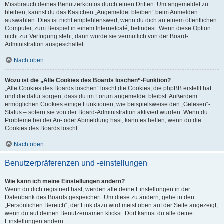
Missbrauch deines Benutzerkontos durch einen Dritten. Um angemeldet zu
bleiben, kannst du das Kästchen „Angemeldet bleiben“ beim Anmelden
auswählen. Dies ist nicht empfehlenswert, wenn du dich an einem öffentlichen
Computer, zum Beispiel in einem Internetcafé, befindest. Wenn diese Option
nicht zur Verfügung steht, dann wurde sie vermutlich von der Board-
Administration ausgeschaltet.
Nach oben
Wozu ist die „Alle Cookies des Boards löschen“-Funktion?
„Alle Cookies des Boards löschen“ löscht die Cookies, die phpBB erstellt hat
und die dafür sorgen, dass du im Forum angemeldet bleibst. Außerdem
ermöglichen Cookies einige Funktionen, wie beispielsweise den „Gelesen“-
Status – sofern sie von der Board-Administration aktiviert wurden. Wenn du
Probleme bei der An- oder Abmeldung hast, kann es helfen, wenn du die
Cookies des Boards löscht.
Nach oben
Benutzerpräferenzen und -einstellungen
Wie kann ich meine Einstellungen ändern?
Wenn du dich registriert hast, werden alle deine Einstellungen in der
Datenbank des Boards gespeichert. Um diese zu ändern, gehe in den
„Persönlichen Bereich“; der Link dazu wird meist oben auf der Seite angezeigt,
wenn du auf deinen Benutzernamen klickst. Dort kannst du alle deine
Einstellungen ändern.