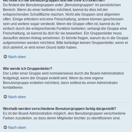
Wo finde ich die Benutzergruppen und wie trete ich ihnen bei?
Du findest die Benutzergruppen unter „Benutzergruppen“ im persönlichen
Bereich. Wenn du einer beitreten möchtest, kannst du dies mit der
entsprechenden Schaltfläche machen. Nicht alle Gruppen sind allgemein
offen. Einige erfordern erst eine Freischaltung, andere können geschlossen
sein und weitere sogar versteckt. Wenn die Gruppe offen ist, kannst du ihr
einfach durch die entsprechende Funktion beitreten; verlangt die Gruppe eine
Freischaltung, so kannst du dich für sie bewerben. Ein Gruppenleiter muss
daraufhin deinen Antrag annehmen. Er könnte fragen, warum du in die Gruppe
aufgenommen werden möchtest. Bitte belästige keinen Gruppenleiter, wenn er
dich ablehnt, er wird einen Grund dafür haben.
Nach oben
Wie werde ich Gruppenleiter?
Der Leiter einer Gruppe wird normalerweise durch die Board-Administration
festgelegt, wenn die Gruppe erstellt wird. Wenn du eine eigene
Benutzergruppe erstellen möchtest, dann solltest du einen Administrator
kontaktieren.
Nach oben
Weshalb werden verschiedene Benutzergruppen farbig dargestellt?
Es ist der Board-Administration möglich, den Benutzergruppen verschiedene
Farben zuzuteilen, so dass deren Mitglieder leichter zu identifizieren sind.
Nach oben