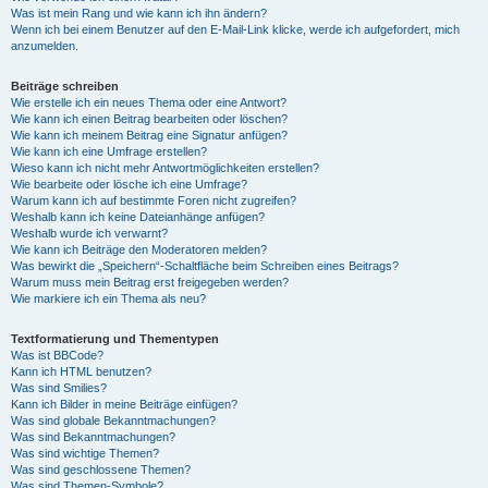
Was ist mein Rang und wie kann ich ihn ändern?
Wenn ich bei einem Benutzer auf den E-Mail-Link klicke, werde ich aufgefordert, mich
anzumelden.
Beiträge schreiben
Wie erstelle ich ein neues Thema oder eine Antwort?
Wie kann ich einen Beitrag bearbeiten oder löschen?
Wie kann ich meinem Beitrag eine Signatur anfügen?
Wie kann ich eine Umfrage erstellen?
Wieso kann ich nicht mehr Antwortmöglichkeiten erstellen?
Wie bearbeite oder lösche ich eine Umfrage?
Warum kann ich auf bestimmte Foren nicht zugreifen?
Weshalb kann ich keine Dateianhänge anfügen?
Weshalb wurde ich verwarnt?
Wie kann ich Beiträge den Moderatoren melden?
Was bewirkt die „Speichern“-Schaltfläche beim Schreiben eines Beitrags?
Warum muss mein Beitrag erst freigegeben werden?
Wie markiere ich ein Thema als neu?
Textformatierung und Thementypen
Was ist BBCode?
Kann ich HTML benutzen?
Was sind Smilies?
Kann ich Bilder in meine Beiträge einfügen?
Was sind globale Bekanntmachungen?
Was sind Bekanntmachungen?
Was sind wichtige Themen?
Was sind geschlossene Themen?
Was sind Themen-Symbole?