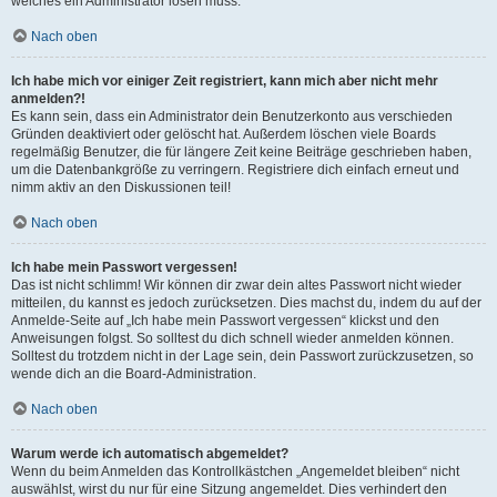
welches ein Administrator lösen muss.
Nach oben
Ich habe mich vor einiger Zeit registriert, kann mich aber nicht mehr
anmelden?!
Es kann sein, dass ein Administrator dein Benutzerkonto aus verschieden
Gründen deaktiviert oder gelöscht hat. Außerdem löschen viele Boards
regelmäßig Benutzer, die für längere Zeit keine Beiträge geschrieben haben,
um die Datenbankgröße zu verringern. Registriere dich einfach erneut und
nimm aktiv an den Diskussionen teil!
Nach oben
Ich habe mein Passwort vergessen!
Das ist nicht schlimm! Wir können dir zwar dein altes Passwort nicht wieder
mitteilen, du kannst es jedoch zurücksetzen. Dies machst du, indem du auf der
Anmelde-Seite auf „Ich habe mein Passwort vergessen“ klickst und den
Anweisungen folgst. So solltest du dich schnell wieder anmelden können.
Solltest du trotzdem nicht in der Lage sein, dein Passwort zurückzusetzen, so
wende dich an die Board-Administration.
Nach oben
Warum werde ich automatisch abgemeldet?
Wenn du beim Anmelden das Kontrollkästchen „Angemeldet bleiben“ nicht
auswählst, wirst du nur für eine Sitzung angemeldet. Dies verhindert den