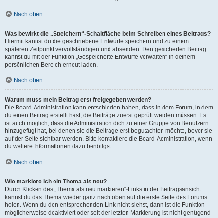
Nach oben
Was bewirkt die „Speichern“-Schaltfläche beim Schreiben eines Beitrags?
Hiermit kannst du die geschriebene Entwürfe speichern und zu einem
späteren Zeitpunkt vervollständigen und absenden. Den gesicherten Beitrag
kannst du mit der Funktion „Gespeicherte Entwürfe verwalten“ in deinem
persönlichen Bereich erneut laden.
Nach oben
Warum muss mein Beitrag erst freigegeben werden?
Die Board-Administration kann entschieden haben, dass in dem Forum, in dem
du einen Beitrag erstellt hast, die Beiträge zuerst geprüft werden müssen. Es
ist auch möglich, dass die Administration dich zu einer Gruppe von Benutzern
hinzugefügt hat, bei denen sie die Beiträge erst begutachten möchte, bevor sie
auf der Seite sichtbar werden. Bitte kontaktiere die Board-Administration, wenn
du weitere Informationen dazu benötigst.
Nach oben
Wie markiere ich ein Thema als neu?
Durch Klicken des „Thema als neu markieren“-Links in der Beitragsansicht
kannst du das Thema wieder ganz nach oben auf die erste Seite des Forums
holen. Wenn du den entsprechenden Link nicht siehst, dann ist die Funktion
möglicherweise deaktiviert oder seit der letzten Markierung ist nicht genügend