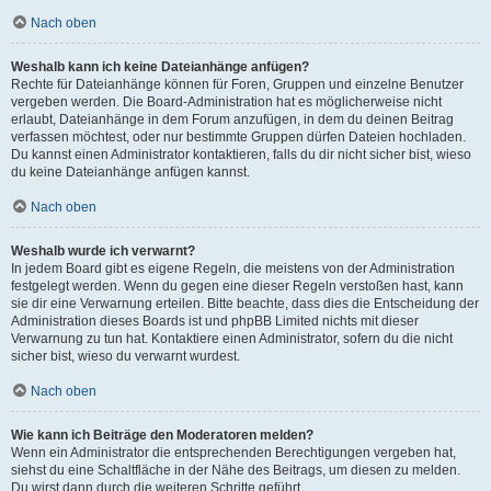
Nach oben
Weshalb kann ich keine Dateianhänge anfügen?
Rechte für Dateianhänge können für Foren, Gruppen und einzelne Benutzer
vergeben werden. Die Board-Administration hat es möglicherweise nicht
erlaubt, Dateianhänge in dem Forum anzufügen, in dem du deinen Beitrag
verfassen möchtest, oder nur bestimmte Gruppen dürfen Dateien hochladen.
Du kannst einen Administrator kontaktieren, falls du dir nicht sicher bist, wieso
du keine Dateianhänge anfügen kannst.
Nach oben
Weshalb wurde ich verwarnt?
In jedem Board gibt es eigene Regeln, die meistens von der Administration
festgelegt werden. Wenn du gegen eine dieser Regeln verstoßen hast, kann
sie dir eine Verwarnung erteilen. Bitte beachte, dass dies die Entscheidung der
Administration dieses Boards ist und phpBB Limited nichts mit dieser
Verwarnung zu tun hat. Kontaktiere einen Administrator, sofern du die nicht
sicher bist, wieso du verwarnt wurdest.
Nach oben
Wie kann ich Beiträge den Moderatoren melden?
Wenn ein Administrator die entsprechenden Berechtigungen vergeben hat,
siehst du eine Schaltfläche in der Nähe des Beitrags, um diesen zu melden.
Du wirst dann durch die weiteren Schritte geführt.