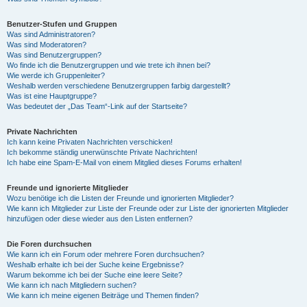
Benutzer-Stufen und Gruppen
Was sind Administratoren?
Was sind Moderatoren?
Was sind Benutzergruppen?
Wo finde ich die Benutzergruppen und wie trete ich ihnen bei?
Wie werde ich Gruppenleiter?
Weshalb werden verschiedene Benutzergruppen farbig dargestellt?
Was ist eine Hauptgruppe?
Was bedeutet der „Das Team“-Link auf der Startseite?
Private Nachrichten
Ich kann keine Privaten Nachrichten verschicken!
Ich bekomme ständig unerwünschte Private Nachrichten!
Ich habe eine Spam-E-Mail von einem Mitglied dieses Forums erhalten!
Freunde und ignorierte Mitglieder
Wozu benötige ich die Listen der Freunde und ignorierten Mitglieder?
Wie kann ich Mitglieder zur Liste der Freunde oder zur Liste der ignorierten Mitglieder
hinzufügen oder diese wieder aus den Listen entfernen?
Die Foren durchsuchen
Wie kann ich ein Forum oder mehrere Foren durchsuchen?
Weshalb erhalte ich bei der Suche keine Ergebnisse?
Warum bekomme ich bei der Suche eine leere Seite?
Wie kann ich nach Mitgliedern suchen?
Wie kann ich meine eigenen Beiträge und Themen finden?