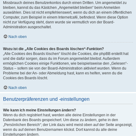
Missbrauch deines Benutzerkontos durch einen Dritten. Um angemeldet zu
bleiben, kannst du das Kästchen „Angemeldet bleiben“ beim Anmelden
auswählen. Dies ist nicht empfehlenswert, wenn du dich an einem öffentlichen
Computer, zum Beispiel in einem Internetcafé, befindest. Wenn diese Option
nicht zur Verfügung steht, dann wurde sie vermutlich von der Board-
Administration ausgeschaltet.
Nach oben
Wozu ist die „Alle Cookies des Boards löschen“-Funktion?
„Alle Cookies des Boards löschen“ löscht die Cookies, die phpBB erstellt hat
und die dafür sorgen, dass du im Forum angemeldet bleibst. Außerdem
ermöglichen Cookies einige Funktionen, wie beispielsweise den „Gelesen“-
Status – sofern sie von der Board-Administration aktiviert wurden. Wenn du
Probleme bei der An- oder Abmeldung hast, kann es helfen, wenn du die
Cookies des Boards löscht.
Nach oben
Benutzerpräferenzen und -einstellungen
Wie kann ich meine Einstellungen ändern?
Wenn du dich registriert hast, werden alle deine Einstellungen in der
Datenbank des Boards gespeichert. Um diese zu ändern, gehe in den
„Persönlichen Bereich“; der Link dazu wird meist oben auf der Seite angezeigt,
wenn du auf deinen Benutzernamen klickst. Dort kannst du alle deine
Einstellungen ändern.