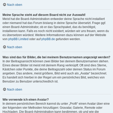
Nach oben
Meine Sprache steht auf diesem Board nicht zur Auswahl!
Meist hat die Board-Administration entweder deine Sprache nicht installiert
oder niemand hat das Forum bislang in deine Sprache übersetzt. Frage ggf.
einen Board-Administrator, ob er das Sprachpaket, das du benötigst,
installieren kann. Falls es noch nicht existiert, würden wir uns freuen, wenn du
es übersetzen würdest. Weitere Informationen dazu können auf der Website
von
phpBB Limited
oder auf
phpBB.de
gefunden werden.
Nach oben
Was sind das für Bilder, die bei meinem Benutzernamen angezeigt werden?
In der Beitragsansicht können zwei Bilder bei deinem Benutzernamen stehen.
Eines dieser Bilder ist meist mit deinem Rang verknüpft: Oft sind dies Sterne,
Kästchen oder Punkte, die deine Beitragszahl oder deinen Status im Forum
angeben. Das andere, meist größere, Bild wird auch als „Avatar“ bezeichnet.
Es handelt sich hierbei in der Regel um ein persönliches Bild, welches von
Benutzer zu Benutzer unterschiedlich ist.
Nach oben
Wie verwende ich einen Avatar?
In deinem persönlichen Bereich kannst du unter „Profil“ einen Avatar über eine
der folgenden vier Methoden hinzufügen: Gravatar, Galerie, Remote oder
Hochladen. Die Board-Administration kann bestimmen, ob und wie die