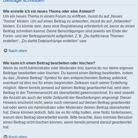
Beiträge schreiben
Wie erstelle ich ein neues Thema oder eine Antwort?
Um ein neues Thema in einem Forum zu eröffnen, musst du auf „Neues
Thema“ klicken. Um auf einen Beitrag zu antworten, musst du auf „Antworten“
klicken. Es könnte sein, dass eine Registrierung erforderlich ist, bevor du einen
Beitrag schreiben kannst. Deine Berechtigungen sind jeweils am Ende der
Foren- und der Beitragsansicht aufgelistet. Z. B. „Du darfst neue Themen
erstellen“, „Du darfst Dateianhänge erstellen“ usw.
Nach oben
Wie kann ich einen Beitrag bearbeiten oder löschen?
Wenn du nicht Administrator oder Moderator bist, kannst du nur deine eigenen
Beiträge bearbeiten oder löschen. Du kannst einen Beitrag bearbeiten, indem
du das „Ändere Beitrag“-Symbol für den entsprechenden Beitrag anklickst;
eventuell ist dies nur für einen begrenzten Zeitraum nach seiner Erstellung
möglich. Wenn bereits jemand auf deinen Beitrag geantwortet hat, wird dein
Beitrag in der Themenansicht als überarbeitet gekennzeichnet. Es wird sowohl
die Anzahl als auch der letzte Zeitpunkt der Bearbeitungen angezeigt. Dieser
Hinweis erscheint nicht, wenn noch niemand auf deinen Beitrag geantwortet
hat oder wenn ein Administrator oder Moderator deinen Beitrag überarbeitet
hat. Diese können jedoch, falls sie es für nötig halten, eine Notiz hinterlassen,
warum dein Beitrag überarbeitet wurde. Bitte beachte, dass normale Benutzer
einen Beitrag nicht löschen können, wenn bereits jemand darauf geantwortet
hat.
Nach oben