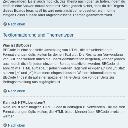
Zeit vergangen. Es ist auch möglich, das Thema nach oben zu holen, indem du
einfach eine Antwort darauf schreibst. Stelle jedoch sicher, dass du die Regeln
dieses Boards beachtest! Es wird meist nicht gerne gesehen, wenn ohne
triftigen Grund auf alte oder abgeschlossene Themen geantwortet wird.
Nach oben
Textformatierung und Thementypen
Was ist BBCode?
BBCode ist eine spezielle Umsetzung von HTML, die dir weitreichende
Formatierungsmöglichkeiten für deinen Text gibt. Die Rechte zur Verwendung
von BBCode werden durch die Board-Administration vergeben, können jedoch
auch durch dich für jeden einzelnen Beitrag deaktiviert werden. BBCode ist
ähnlich wie HTML aufgebaut, jedoch werden Tags von eckigen („[“ und „]“) statt
spitzen („<“ und „>“) Klammern eingeschlossen. Weitere Informationen zu
BBCode findest du auf einer speziellen Hilfe-Seite, die von der Seite zur
Beitragserstellung aus zugänglich ist.
Nach oben
Kann ich HTML benutzen?
Nein, es ist nicht möglich, HTML-Code in Beiträgen zu verwenden. Die meisten
Formatierungsmöglichkeiten, die HTML bietet, können über BBCode erreicht
werden.
Nach oben