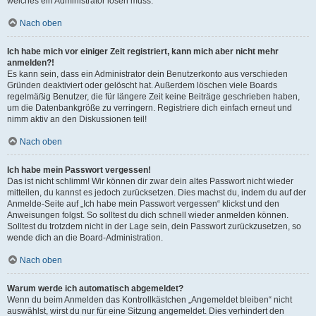
welches ein Administrator lösen muss.
Nach oben
Ich habe mich vor einiger Zeit registriert, kann mich aber nicht mehr
anmelden?!
Es kann sein, dass ein Administrator dein Benutzerkonto aus verschieden
Gründen deaktiviert oder gelöscht hat. Außerdem löschen viele Boards
regelmäßig Benutzer, die für längere Zeit keine Beiträge geschrieben haben,
um die Datenbankgröße zu verringern. Registriere dich einfach erneut und
nimm aktiv an den Diskussionen teil!
Nach oben
Ich habe mein Passwort vergessen!
Das ist nicht schlimm! Wir können dir zwar dein altes Passwort nicht wieder
mitteilen, du kannst es jedoch zurücksetzen. Dies machst du, indem du auf der
Anmelde-Seite auf „Ich habe mein Passwort vergessen“ klickst und den
Anweisungen folgst. So solltest du dich schnell wieder anmelden können.
Solltest du trotzdem nicht in der Lage sein, dein Passwort zurückzusetzen, so
wende dich an die Board-Administration.
Nach oben
Warum werde ich automatisch abgemeldet?
Wenn du beim Anmelden das Kontrollkästchen „Angemeldet bleiben“ nicht
auswählst, wirst du nur für eine Sitzung angemeldet. Dies verhindert den