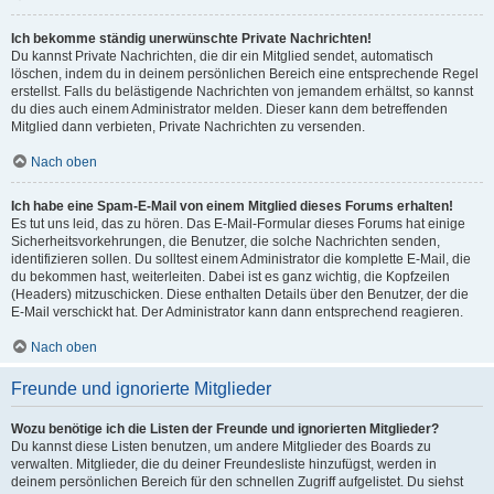
Ich bekomme ständig unerwünschte Private Nachrichten!
Du kannst Private Nachrichten, die dir ein Mitglied sendet, automatisch
löschen, indem du in deinem persönlichen Bereich eine entsprechende Regel
erstellst. Falls du belästigende Nachrichten von jemandem erhältst, so kannst
du dies auch einem Administrator melden. Dieser kann dem betreffenden
Mitglied dann verbieten, Private Nachrichten zu versenden.
Nach oben
Ich habe eine Spam-E-Mail von einem Mitglied dieses Forums erhalten!
Es tut uns leid, das zu hören. Das E-Mail-Formular dieses Forums hat einige
Sicherheitsvorkehrungen, die Benutzer, die solche Nachrichten senden,
identifizieren sollen. Du solltest einem Administrator die komplette E-Mail, die
du bekommen hast, weiterleiten. Dabei ist es ganz wichtig, die Kopfzeilen
(Headers) mitzuschicken. Diese enthalten Details über den Benutzer, der die
E-Mail verschickt hat. Der Administrator kann dann entsprechend reagieren.
Nach oben
Freunde und ignorierte Mitglieder
Wozu benötige ich die Listen der Freunde und ignorierten Mitglieder?
Du kannst diese Listen benutzen, um andere Mitglieder des Boards zu
verwalten. Mitglieder, die du deiner Freundesliste hinzufügst, werden in
deinem persönlichen Bereich für den schnellen Zugriff aufgelistet. Du siehst