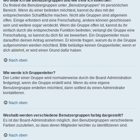
Wo finde ich die Benutzergruppen und wie trete ich ihnen bei?
Du findest die Benutzergruppen unter „Benutzergruppen“ im persönlichen
Bereich. Wenn du einer beitreten möchtest, kannst du dies mit der
entsprechenden Schaltfläche machen. Nicht alle Gruppen sind allgemein
offen. Einige erfordern erst eine Freischaltung, andere können geschlossen
sein und weitere sogar versteckt. Wenn die Gruppe offen ist, kannst du ihr
einfach durch die entsprechende Funktion beitreten; verlangt die Gruppe eine
Freischaltung, so kannst du dich für sie bewerben. Ein Gruppenleiter muss
daraufhin deinen Antrag annehmen. Er könnte fragen, warum du in die Gruppe
aufgenommen werden möchtest. Bitte belästige keinen Gruppenleiter, wenn er
dich ablehnt, er wird einen Grund dafür haben.
Nach oben
Wie werde ich Gruppenleiter?
Der Leiter einer Gruppe wird normalerweise durch die Board-Administration
festgelegt, wenn die Gruppe erstellt wird. Wenn du eine eigene
Benutzergruppe erstellen möchtest, dann solltest du einen Administrator
kontaktieren.
Nach oben
Weshalb werden verschiedene Benutzergruppen farbig dargestellt?
Es ist der Board-Administration möglich, den Benutzergruppen verschiedene
Farben zuzuteilen, so dass deren Mitglieder leichter zu identifizieren sind.
Nach oben