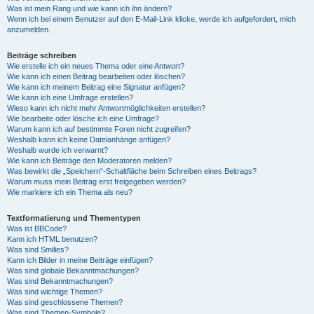
Was ist mein Rang und wie kann ich ihn ändern?
Wenn ich bei einem Benutzer auf den E-Mail-Link klicke, werde ich aufgefordert, mich
anzumelden.
Beiträge schreiben
Wie erstelle ich ein neues Thema oder eine Antwort?
Wie kann ich einen Beitrag bearbeiten oder löschen?
Wie kann ich meinem Beitrag eine Signatur anfügen?
Wie kann ich eine Umfrage erstellen?
Wieso kann ich nicht mehr Antwortmöglichkeiten erstellen?
Wie bearbeite oder lösche ich eine Umfrage?
Warum kann ich auf bestimmte Foren nicht zugreifen?
Weshalb kann ich keine Dateianhänge anfügen?
Weshalb wurde ich verwarnt?
Wie kann ich Beiträge den Moderatoren melden?
Was bewirkt die „Speichern“-Schaltfläche beim Schreiben eines Beitrags?
Warum muss mein Beitrag erst freigegeben werden?
Wie markiere ich ein Thema als neu?
Textformatierung und Thementypen
Was ist BBCode?
Kann ich HTML benutzen?
Was sind Smilies?
Kann ich Bilder in meine Beiträge einfügen?
Was sind globale Bekanntmachungen?
Was sind Bekanntmachungen?
Was sind wichtige Themen?
Was sind geschlossene Themen?
Was sind Themen-Symbole?