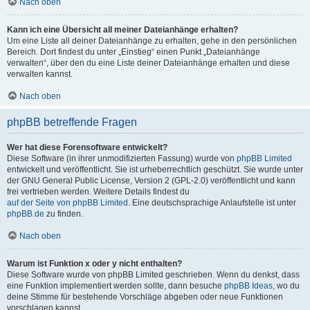
Nach oben
Kann ich eine Übersicht all meiner Dateianhänge erhalten?
Um eine Liste all deiner Dateianhänge zu erhalten, gehe in den persönlichen
Bereich. Dort findest du unter „Einstieg“ einen Punkt „Dateianhänge
verwalten“, über den du eine Liste deiner Dateianhänge erhalten und diese
verwalten kannst.
Nach oben
phpBB betreffende Fragen
Wer hat diese Forensoftware entwickelt?
Diese Software (in ihrer unmodifizierten Fassung) wurde von
phpBB Limited
entwickelt und veröffentlicht. Sie ist urheberrechtlich geschützt. Sie wurde unter
der GNU General Public License, Version 2 (GPL-2.0) veröffentlicht und kann
frei vertrieben werden. Weitere Details findest du
auf der Seite von phpBB Limited
. Eine deutschsprachige Anlaufstelle ist unter
phpBB.de
zu finden.
Nach oben
Warum ist Funktion x oder y nicht enthalten?
Diese Software wurde von phpBB Limited geschrieben. Wenn du denkst, dass
eine Funktion implementiert werden sollte, dann besuche
phpBB Ideas
, wo du
deine Stimme für bestehende Vorschläge abgeben oder neue Funktionen
vorschlagen kannst.