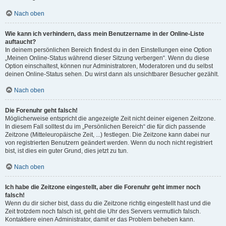
Nach oben
Wie kann ich verhindern, dass mein Benutzername in der Online-Liste
auftaucht?
In deinem persönlichen Bereich findest du in den Einstellungen eine Option
„Meinen Online-Status während dieser Sitzung verbergen“. Wenn du diese
Option einschaltest, können nur Administratoren, Moderatoren und du selbst
deinen Online-Status sehen. Du wirst dann als unsichtbarer Besucher gezählt.
Nach oben
Die Forenuhr geht falsch!
Möglicherweise entspricht die angezeigte Zeit nicht deiner eigenen Zeitzone.
In diesem Fall solltest du im „Persönlichen Bereich“ die für dich passende
Zeitzone (Mitteleuropäische Zeit, ...) festlegen. Die Zeitzone kann dabei nur
von registrierten Benutzern geändert werden. Wenn du noch nicht registriert
bist, ist dies ein guter Grund, dies jetzt zu tun.
Nach oben
Ich habe die Zeitzone eingestellt, aber die Forenuhr geht immer noch
falsch!
Wenn du dir sicher bist, dass du die Zeitzone richtig eingestellt hast und die
Zeit trotzdem noch falsch ist, geht die Uhr des Servers vermutlich falsch.
Kontaktiere einen Administrator, damit er das Problem beheben kann.