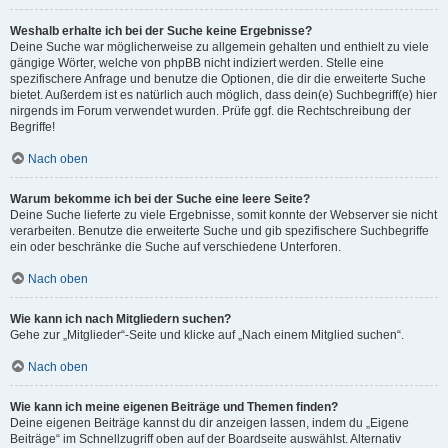
Weshalb erhalte ich bei der Suche keine Ergebnisse?
Deine Suche war möglicherweise zu allgemein gehalten und enthielt zu viele
gängige Wörter, welche von phpBB nicht indiziert werden. Stelle eine
spezifischere Anfrage und benutze die Optionen, die dir die erweiterte Suche
bietet. Außerdem ist es natürlich auch möglich, dass dein(e) Suchbegriff(e) hier
nirgends im Forum verwendet wurden. Prüfe ggf. die Rechtschreibung der
Begriffe!
Nach oben
Warum bekomme ich bei der Suche eine leere Seite?
Deine Suche lieferte zu viele Ergebnisse, somit konnte der Webserver sie nicht
verarbeiten. Benutze die erweiterte Suche und gib spezifischere Suchbegriffe
ein oder beschränke die Suche auf verschiedene Unterforen.
Nach oben
Wie kann ich nach Mitgliedern suchen?
Gehe zur „Mitglieder“-Seite und klicke auf „Nach einem Mitglied suchen“.
Nach oben
Wie kann ich meine eigenen Beiträge und Themen finden?
Deine eigenen Beiträge kannst du dir anzeigen lassen, indem du „Eigene
Beiträge“ im Schnellzugriff oben auf der Boardseite auswählst. Alternativ