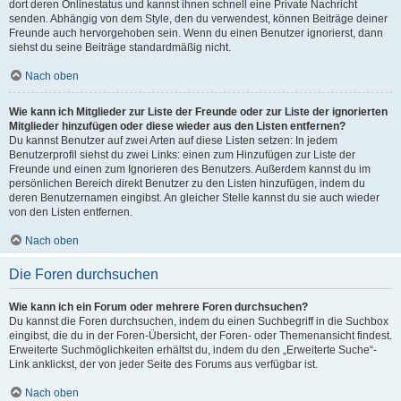
dort deren Onlinestatus und kannst ihnen schnell eine Private Nachricht
senden. Abhängig von dem Style, den du verwendest, können Beiträge deiner
Freunde auch hervorgehoben sein. Wenn du einen Benutzer ignorierst, dann
siehst du seine Beiträge standardmäßig nicht.
Nach oben
Wie kann ich Mitglieder zur Liste der Freunde oder zur Liste der ignorierten
Mitglieder hinzufügen oder diese wieder aus den Listen entfernen?
Du kannst Benutzer auf zwei Arten auf diese Listen setzen: In jedem
Benutzerprofil siehst du zwei Links: einen zum Hinzufügen zur Liste der
Freunde und einen zum Ignorieren des Benutzers. Außerdem kannst du im
persönlichen Bereich direkt Benutzer zu den Listen hinzufügen, indem du
deren Benutzernamen eingibst. An gleicher Stelle kannst du sie auch wieder
von den Listen entfernen.
Nach oben
Die Foren durchsuchen
Wie kann ich ein Forum oder mehrere Foren durchsuchen?
Du kannst die Foren durchsuchen, indem du einen Suchbegriff in die Suchbox
eingibst, die du in der Foren-Übersicht, der Foren- oder Themenansicht findest.
Erweiterte Suchmöglichkeiten erhältst du, indem du den „Erweiterte Suche“-
Link anklickst, der von jeder Seite des Forums aus verfügbar ist.
Nach oben