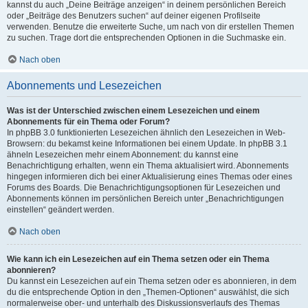
kannst du auch „Deine Beiträge anzeigen“ in deinem persönlichen Bereich
oder „Beiträge des Benutzers suchen“ auf deiner eigenen Profilseite
verwenden. Benutze die erweiterte Suche, um nach von dir erstellen Themen
zu suchen. Trage dort die entsprechenden Optionen in die Suchmaske ein.
Nach oben
Abonnements und Lesezeichen
Was ist der Unterschied zwischen einem Lesezeichen und einem
Abonnements für ein Thema oder Forum?
In phpBB 3.0 funktionierten Lesezeichen ähnlich den Lesezeichen in Web-
Browsern: du bekamst keine Informationen bei einem Update. In phpBB 3.1
ähneln Lesezeichen mehr einem Abonnement: du kannst eine
Benachrichtigung erhalten, wenn ein Thema aktualisiert wird. Abonnements
hingegen informieren dich bei einer Aktualisierung eines Themas oder eines
Forums des Boards. Die Benachrichtigungsoptionen für Lesezeichen und
Abonnements können im persönlichen Bereich unter „Benachrichtigungen
einstellen“ geändert werden.
Nach oben
Wie kann ich ein Lesezeichen auf ein Thema setzen oder ein Thema
abonnieren?
Du kannst ein Lesezeichen auf ein Thema setzen oder es abonnieren, in dem
du die entsprechende Option in den „Themen-Optionen“ auswählst, die sich
normalerweise ober- und unterhalb des Diskussionsverlaufs des Themas