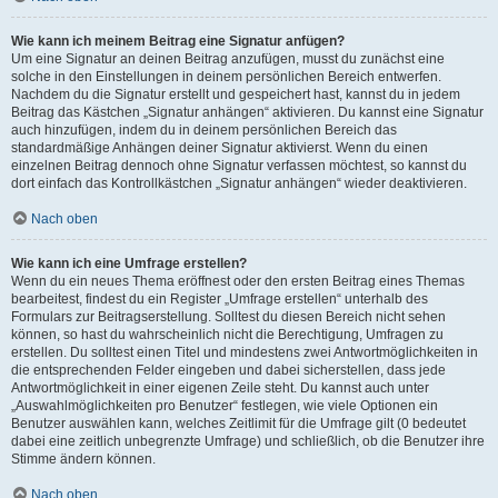
Wie kann ich meinem Beitrag eine Signatur anfügen?
Um eine Signatur an deinen Beitrag anzufügen, musst du zunächst eine
solche in den Einstellungen in deinem persönlichen Bereich entwerfen.
Nachdem du die Signatur erstellt und gespeichert hast, kannst du in jedem
Beitrag das Kästchen „Signatur anhängen“ aktivieren. Du kannst eine Signatur
auch hinzufügen, indem du in deinem persönlichen Bereich das
standardmäßige Anhängen deiner Signatur aktivierst. Wenn du einen
einzelnen Beitrag dennoch ohne Signatur verfassen möchtest, so kannst du
dort einfach das Kontrollkästchen „Signatur anhängen“ wieder deaktivieren.
Nach oben
Wie kann ich eine Umfrage erstellen?
Wenn du ein neues Thema eröffnest oder den ersten Beitrag eines Themas
bearbeitest, findest du ein Register „Umfrage erstellen“ unterhalb des
Formulars zur Beitragserstellung. Solltest du diesen Bereich nicht sehen
können, so hast du wahrscheinlich nicht die Berechtigung, Umfragen zu
erstellen. Du solltest einen Titel und mindestens zwei Antwortmöglichkeiten in
die entsprechenden Felder eingeben und dabei sicherstellen, dass jede
Antwortmöglichkeit in einer eigenen Zeile steht. Du kannst auch unter
„Auswahlmöglichkeiten pro Benutzer“ festlegen, wie viele Optionen ein
Benutzer auswählen kann, welches Zeitlimit für die Umfrage gilt (0 bedeutet
dabei eine zeitlich unbegrenzte Umfrage) und schließlich, ob die Benutzer ihre
Stimme ändern können.
Nach oben