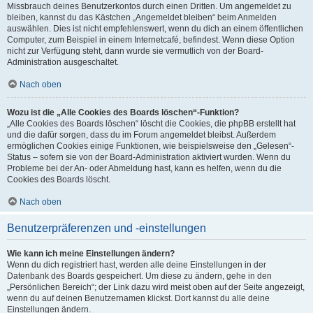
Missbrauch deines Benutzerkontos durch einen Dritten. Um angemeldet zu
bleiben, kannst du das Kästchen „Angemeldet bleiben“ beim Anmelden
auswählen. Dies ist nicht empfehlenswert, wenn du dich an einem öffentlichen
Computer, zum Beispiel in einem Internetcafé, befindest. Wenn diese Option
nicht zur Verfügung steht, dann wurde sie vermutlich von der Board-
Administration ausgeschaltet.
Nach oben
Wozu ist die „Alle Cookies des Boards löschen“-Funktion?
„Alle Cookies des Boards löschen“ löscht die Cookies, die phpBB erstellt hat
und die dafür sorgen, dass du im Forum angemeldet bleibst. Außerdem
ermöglichen Cookies einige Funktionen, wie beispielsweise den „Gelesen“-
Status – sofern sie von der Board-Administration aktiviert wurden. Wenn du
Probleme bei der An- oder Abmeldung hast, kann es helfen, wenn du die
Cookies des Boards löscht.
Nach oben
Benutzerpräferenzen und -einstellungen
Wie kann ich meine Einstellungen ändern?
Wenn du dich registriert hast, werden alle deine Einstellungen in der
Datenbank des Boards gespeichert. Um diese zu ändern, gehe in den
„Persönlichen Bereich“; der Link dazu wird meist oben auf der Seite angezeigt,
wenn du auf deinen Benutzernamen klickst. Dort kannst du alle deine
Einstellungen ändern.