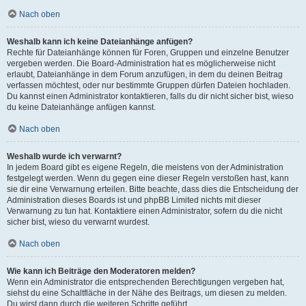
Nach oben
Weshalb kann ich keine Dateianhänge anfügen?
Rechte für Dateianhänge können für Foren, Gruppen und einzelne Benutzer
vergeben werden. Die Board-Administration hat es möglicherweise nicht
erlaubt, Dateianhänge in dem Forum anzufügen, in dem du deinen Beitrag
verfassen möchtest, oder nur bestimmte Gruppen dürfen Dateien hochladen.
Du kannst einen Administrator kontaktieren, falls du dir nicht sicher bist, wieso
du keine Dateianhänge anfügen kannst.
Nach oben
Weshalb wurde ich verwarnt?
In jedem Board gibt es eigene Regeln, die meistens von der Administration
festgelegt werden. Wenn du gegen eine dieser Regeln verstoßen hast, kann
sie dir eine Verwarnung erteilen. Bitte beachte, dass dies die Entscheidung der
Administration dieses Boards ist und phpBB Limited nichts mit dieser
Verwarnung zu tun hat. Kontaktiere einen Administrator, sofern du die nicht
sicher bist, wieso du verwarnt wurdest.
Nach oben
Wie kann ich Beiträge den Moderatoren melden?
Wenn ein Administrator die entsprechenden Berechtigungen vergeben hat,
siehst du eine Schaltfläche in der Nähe des Beitrags, um diesen zu melden.
Du wirst dann durch die weiteren Schritte geführt.