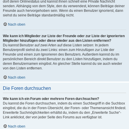
dort deren Onlinestatus und kannst ihnen schnell eine Private Nachricht
senden. Abhängig von dem Style, den du verwendest, können Beiträge deiner
Freunde auch hervorgehoben sein. Wenn du einen Benutzer ignorierst, dann
siehst du seine Beiträge standardmäßig nicht.
Nach oben
Wie kann ich Mitglieder zur Liste der Freunde oder zur Liste der ignorierten
Mitglieder hinzufügen oder diese wieder aus den Listen entfernen?
Du kannst Benutzer auf zwei Arten auf diese Listen setzen: In jedem
Benutzerprofil siehst du zwei Links: einen zum Hinzufügen zur Liste der
Freunde und einen zum Ignorieren des Benutzers. Außerdem kannst du im
persönlichen Bereich direkt Benutzer zu den Listen hinzufügen, indem du
deren Benutzernamen eingibst. An gleicher Stelle kannst du sie auch wieder
von den Listen entfernen.
Nach oben
Die Foren durchsuchen
Wie kann ich ein Forum oder mehrere Foren durchsuchen?
Du kannst die Foren durchsuchen, indem du einen Suchbegriff in die Suchbox
eingibst, die du in der Foren-Übersicht, der Foren- oder Themenansicht findest.
Erweiterte Suchmöglichkeiten erhältst du, indem du den „Erweiterte Suche“-
Link anklickst, der von jeder Seite des Forums aus verfügbar ist.
Nach oben