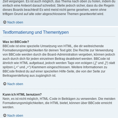
Zeit vergangen. Es ist auch möglich, das Thema nach oben zu holen, indem du
einfach eine Antwort darauf schreibst. Stelle jedoch sicher, dass du die Regeln
dieses Boards beachtest! Es wird meist nicht gerne gesehen, wenn ohne
triftigen Grund auf alte oder abgeschlossene Themen geantwortet wird.
Nach oben
Textformatierung und Thementypen
Was ist BBCode?
BBCode ist eine spezielle Umsetzung von HTML, die dir weitreichende
Formatierungsmöglichkeiten für deinen Text gibt. Die Rechte zur Verwendung
von BBCode werden durch die Board-Administration vergeben, können jedoch
auch durch dich für jeden einzelnen Beitrag deaktiviert werden. BBCode ist
ähnlich wie HTML aufgebaut, jedoch werden Tags von eckigen („[“ und „]“) statt
spitzen („<“ und „>“) Klammern eingeschlossen. Weitere Informationen zu
BBCode findest du auf einer speziellen Hilfe-Seite, die von der Seite zur
Beitragserstellung aus zugänglich ist.
Nach oben
Kann ich HTML benutzen?
Nein, es ist nicht möglich, HTML-Code in Beiträgen zu verwenden. Die meisten
Formatierungsmöglichkeiten, die HTML bietet, können über BBCode erreicht
werden.
Nach oben