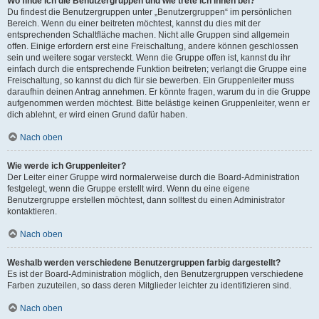
Wo finde ich die Benutzergruppen und wie trete ich ihnen bei?
Du findest die Benutzergruppen unter „Benutzergruppen“ im persönlichen
Bereich. Wenn du einer beitreten möchtest, kannst du dies mit der
entsprechenden Schaltfläche machen. Nicht alle Gruppen sind allgemein
offen. Einige erfordern erst eine Freischaltung, andere können geschlossen
sein und weitere sogar versteckt. Wenn die Gruppe offen ist, kannst du ihr
einfach durch die entsprechende Funktion beitreten; verlangt die Gruppe eine
Freischaltung, so kannst du dich für sie bewerben. Ein Gruppenleiter muss
daraufhin deinen Antrag annehmen. Er könnte fragen, warum du in die Gruppe
aufgenommen werden möchtest. Bitte belästige keinen Gruppenleiter, wenn er
dich ablehnt, er wird einen Grund dafür haben.
Nach oben
Wie werde ich Gruppenleiter?
Der Leiter einer Gruppe wird normalerweise durch die Board-Administration
festgelegt, wenn die Gruppe erstellt wird. Wenn du eine eigene
Benutzergruppe erstellen möchtest, dann solltest du einen Administrator
kontaktieren.
Nach oben
Weshalb werden verschiedene Benutzergruppen farbig dargestellt?
Es ist der Board-Administration möglich, den Benutzergruppen verschiedene
Farben zuzuteilen, so dass deren Mitglieder leichter zu identifizieren sind.
Nach oben