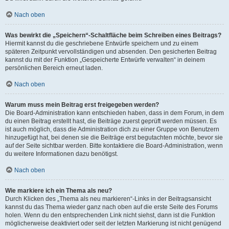
Nach oben
Was bewirkt die „Speichern“-Schaltfläche beim Schreiben eines Beitrags?
Hiermit kannst du die geschriebene Entwürfe speichern und zu einem
späteren Zeitpunkt vervollständigen und absenden. Den gesicherten Beitrag
kannst du mit der Funktion „Gespeicherte Entwürfe verwalten“ in deinem
persönlichen Bereich erneut laden.
Nach oben
Warum muss mein Beitrag erst freigegeben werden?
Die Board-Administration kann entschieden haben, dass in dem Forum, in dem
du einen Beitrag erstellt hast, die Beiträge zuerst geprüft werden müssen. Es
ist auch möglich, dass die Administration dich zu einer Gruppe von Benutzern
hinzugefügt hat, bei denen sie die Beiträge erst begutachten möchte, bevor sie
auf der Seite sichtbar werden. Bitte kontaktiere die Board-Administration, wenn
du weitere Informationen dazu benötigst.
Nach oben
Wie markiere ich ein Thema als neu?
Durch Klicken des „Thema als neu markieren“-Links in der Beitragsansicht
kannst du das Thema wieder ganz nach oben auf die erste Seite des Forums
holen. Wenn du den entsprechenden Link nicht siehst, dann ist die Funktion
möglicherweise deaktiviert oder seit der letzten Markierung ist nicht genügend