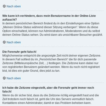
Nach oben
Wie kann ich verhindern, dass mein Benutzername in der Online-Liste
auftaucht?
In deinem persönlichen Bereich findest du in den Einstellungen eine Option
„Meinen Online-Status während dieser Sitzung verbergen“. Wenn du diese
Option einschaltest, können nur Administratoren, Moderatoren und du selbst
deinen Online-Status sehen. Du wirst dann als unsichtbarer Besucher gezählt.
Nach oben
Die Forenuhr geht falsch!
Möglicherweise entspricht die angezeigte Zeit nicht deiner eigenen Zeitzone.
In diesem Fall solltest du im „Persönlichen Bereich“ die für dich passende
Zeitzone (Mitteleuropäische Zeit, ...) festlegen. Die Zeitzone kann dabei nur
von registrierten Benutzern geändert werden. Wenn du noch nicht registriert
bist, ist dies ein guter Grund, dies jetzt zu tun.
Nach oben
Ich habe die Zeitzone eingestellt, aber die Forenuhr geht immer noch
falsch!
Wenn du dir sicher bist, dass du die Zeitzone richtig eingestellt hast und die
Zeit trotzdem noch falsch ist, geht die Uhr des Servers vermutlich falsch.
Kontaktiere einen Administrator, damit er das Problem beheben kann.