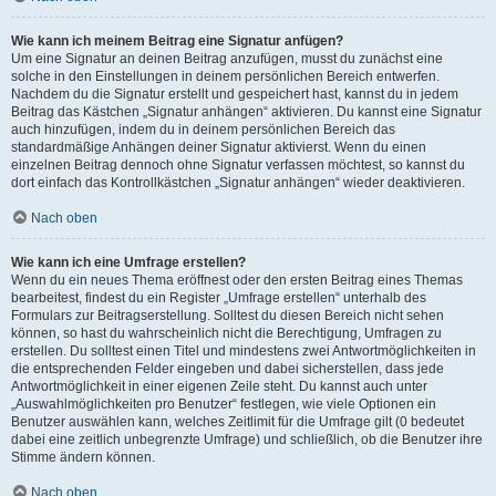
Wie kann ich meinem Beitrag eine Signatur anfügen?
Um eine Signatur an deinen Beitrag anzufügen, musst du zunächst eine
solche in den Einstellungen in deinem persönlichen Bereich entwerfen.
Nachdem du die Signatur erstellt und gespeichert hast, kannst du in jedem
Beitrag das Kästchen „Signatur anhängen“ aktivieren. Du kannst eine Signatur
auch hinzufügen, indem du in deinem persönlichen Bereich das
standardmäßige Anhängen deiner Signatur aktivierst. Wenn du einen
einzelnen Beitrag dennoch ohne Signatur verfassen möchtest, so kannst du
dort einfach das Kontrollkästchen „Signatur anhängen“ wieder deaktivieren.
Nach oben
Wie kann ich eine Umfrage erstellen?
Wenn du ein neues Thema eröffnest oder den ersten Beitrag eines Themas
bearbeitest, findest du ein Register „Umfrage erstellen“ unterhalb des
Formulars zur Beitragserstellung. Solltest du diesen Bereich nicht sehen
können, so hast du wahrscheinlich nicht die Berechtigung, Umfragen zu
erstellen. Du solltest einen Titel und mindestens zwei Antwortmöglichkeiten in
die entsprechenden Felder eingeben und dabei sicherstellen, dass jede
Antwortmöglichkeit in einer eigenen Zeile steht. Du kannst auch unter
„Auswahlmöglichkeiten pro Benutzer“ festlegen, wie viele Optionen ein
Benutzer auswählen kann, welches Zeitlimit für die Umfrage gilt (0 bedeutet
dabei eine zeitlich unbegrenzte Umfrage) und schließlich, ob die Benutzer ihre
Stimme ändern können.
Nach oben