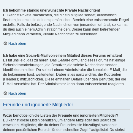
Ich bekomme ständig unerwünschte Private Nachrichten!
Du kannst Private Nachrichten, die dir ein Mitglied sendet, automatisch
löschen, indem du in deinem persönlichen Bereich eine entsprechende Regel
erstellst. Falls du belästigende Nachrichten von jemandem erhältst, so kannst
du dies auch einem Administrator melden. Dieser kann dem betreffenden
Mitglied dann verbieten, Private Nachrichten zu versenden.
Nach oben
Ich habe eine Spam-E-Mail von einem Mitglied dieses Forums erhalten!
Es tut uns leid, das zu hören. Das E-Mail-Formular dieses Forums hat einige
Sicherheitsvorkehrungen, die Benutzer, die solche Nachrichten senden,
identifizieren sollen. Du solltest einem Administrator die komplette E-Mail, die
du bekommen hast, weiterleiten. Dabei ist es ganz wichtig, die Kopfzeilen
(Headers) mitzuschicken. Diese enthalten Details über den Benutzer, der die
E-Mail verschickt hat. Der Administrator kann dann entsprechend reagieren.
Nach oben
Freunde und ignorierte Mitglieder
Wozu benötige ich die Listen der Freunde und ignorierten Mitglieder?
Du kannst diese Listen benutzen, um andere Mitglieder des Boards zu
verwalten. Mitglieder, die du deiner Freundesliste hinzufügst, werden in
deinem persönlichen Bereich für den schnellen Zugriff aufgelistet. Du siehst