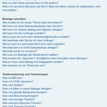
Was ist mein Rang und wie kann ich ihn ändern?
Wenn ich bei einem Benutzer auf den E-Mail-Link klicke, werde ich aufgefordert, mich
anzumelden.
Beiträge schreiben
Wie erstelle ich ein neues Thema oder eine Antwort?
Wie kann ich einen Beitrag bearbeiten oder löschen?
Wie kann ich meinem Beitrag eine Signatur anfügen?
Wie kann ich eine Umfrage erstellen?
Wieso kann ich nicht mehr Antwortmöglichkeiten erstellen?
Wie bearbeite oder lösche ich eine Umfrage?
Warum kann ich auf bestimmte Foren nicht zugreifen?
Weshalb kann ich keine Dateianhänge anfügen?
Weshalb wurde ich verwarnt?
Wie kann ich Beiträge den Moderatoren melden?
Was bewirkt die „Speichern“-Schaltfläche beim Schreiben eines Beitrags?
Warum muss mein Beitrag erst freigegeben werden?
Wie markiere ich ein Thema als neu?
Textformatierung und Thementypen
Was ist BBCode?
Kann ich HTML benutzen?
Was sind Smilies?
Kann ich Bilder in meine Beiträge einfügen?
Was sind globale Bekanntmachungen?
Was sind Bekanntmachungen?
Was sind wichtige Themen?
Was sind geschlossene Themen?
Was sind Themen-Symbole?