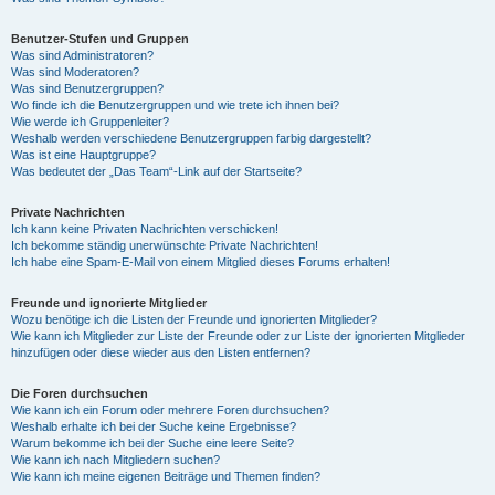
Benutzer-Stufen und Gruppen
Was sind Administratoren?
Was sind Moderatoren?
Was sind Benutzergruppen?
Wo finde ich die Benutzergruppen und wie trete ich ihnen bei?
Wie werde ich Gruppenleiter?
Weshalb werden verschiedene Benutzergruppen farbig dargestellt?
Was ist eine Hauptgruppe?
Was bedeutet der „Das Team“-Link auf der Startseite?
Private Nachrichten
Ich kann keine Privaten Nachrichten verschicken!
Ich bekomme ständig unerwünschte Private Nachrichten!
Ich habe eine Spam-E-Mail von einem Mitglied dieses Forums erhalten!
Freunde und ignorierte Mitglieder
Wozu benötige ich die Listen der Freunde und ignorierten Mitglieder?
Wie kann ich Mitglieder zur Liste der Freunde oder zur Liste der ignorierten Mitglieder
hinzufügen oder diese wieder aus den Listen entfernen?
Die Foren durchsuchen
Wie kann ich ein Forum oder mehrere Foren durchsuchen?
Weshalb erhalte ich bei der Suche keine Ergebnisse?
Warum bekomme ich bei der Suche eine leere Seite?
Wie kann ich nach Mitgliedern suchen?
Wie kann ich meine eigenen Beiträge und Themen finden?