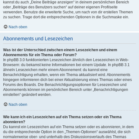
kannst du auch „Deine Beiträge anzeigen“ in deinem persönlichen Bereich
oder „Beiträge des Benutzers suchen“ auf deiner eigenen Profilseite
verwenden. Benutze die erweiterte Suche, um nach von dir erstellen Themen
zu suchen. Trage dort die entsprechenden Optionen in die Suchmaske ein.
Nach oben
Abonnements und Lesezeichen
Was ist der Unterschied zwischen einem Lesezeichen und einem
Abonnements für ein Thema oder Forum?
In phpBB 3.0 funktionierten Lesezeichen ähnlich den Lesezeichen in Web-
Browsern: du bekamst keine Informationen bei einem Update. In phpBB 3.1
ähneln Lesezeichen mehr einem Abonnement: du kannst eine
Benachrichtigung erhalten, wenn ein Thema aktualisiert wird. Abonnements
hingegen informieren dich bei einer Aktualisierung eines Themas oder eines
Forums des Boards. Die Benachrichtigungsoptionen für Lesezeichen und
Abonnements können im persönlichen Bereich unter „Benachrichtigungen
einstellen“ geändert werden.
Nach oben
Wie kann ich ein Lesezeichen auf ein Thema setzen oder ein Thema
abonnieren?
Du kannst ein Lesezeichen auf ein Thema setzen oder es abonnieren, in dem
du die entsprechende Option in den „Themen-Optionen“ auswählst, die sich
normalerweise ober- und unterhalb des Diskussionsverlaufs des Themas