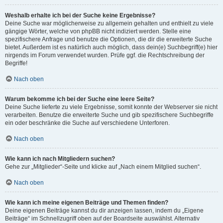
Weshalb erhalte ich bei der Suche keine Ergebnisse?
Deine Suche war möglicherweise zu allgemein gehalten und enthielt zu viele
gängige Wörter, welche von phpBB nicht indiziert werden. Stelle eine
spezifischere Anfrage und benutze die Optionen, die dir die erweiterte Suche
bietet. Außerdem ist es natürlich auch möglich, dass dein(e) Suchbegriff(e) hier
nirgends im Forum verwendet wurden. Prüfe ggf. die Rechtschreibung der
Begriffe!
Nach oben
Warum bekomme ich bei der Suche eine leere Seite?
Deine Suche lieferte zu viele Ergebnisse, somit konnte der Webserver sie nicht
verarbeiten. Benutze die erweiterte Suche und gib spezifischere Suchbegriffe
ein oder beschränke die Suche auf verschiedene Unterforen.
Nach oben
Wie kann ich nach Mitgliedern suchen?
Gehe zur „Mitglieder“-Seite und klicke auf „Nach einem Mitglied suchen“.
Nach oben
Wie kann ich meine eigenen Beiträge und Themen finden?
Deine eigenen Beiträge kannst du dir anzeigen lassen, indem du „Eigene
Beiträge“ im Schnellzugriff oben auf der Boardseite auswählst. Alternativ