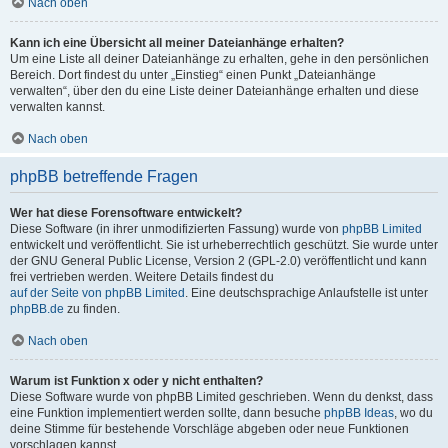
Nach oben
Kann ich eine Übersicht all meiner Dateianhänge erhalten?
Um eine Liste all deiner Dateianhänge zu erhalten, gehe in den persönlichen
Bereich. Dort findest du unter „Einstieg“ einen Punkt „Dateianhänge
verwalten“, über den du eine Liste deiner Dateianhänge erhalten und diese
verwalten kannst.
Nach oben
phpBB betreffende Fragen
Wer hat diese Forensoftware entwickelt?
Diese Software (in ihrer unmodifizierten Fassung) wurde von
phpBB Limited
entwickelt und veröffentlicht. Sie ist urheberrechtlich geschützt. Sie wurde unter
der GNU General Public License, Version 2 (GPL-2.0) veröffentlicht und kann
frei vertrieben werden. Weitere Details findest du
auf der Seite von phpBB Limited
. Eine deutschsprachige Anlaufstelle ist unter
phpBB.de
zu finden.
Nach oben
Warum ist Funktion x oder y nicht enthalten?
Diese Software wurde von phpBB Limited geschrieben. Wenn du denkst, dass
eine Funktion implementiert werden sollte, dann besuche
phpBB Ideas
, wo du
deine Stimme für bestehende Vorschläge abgeben oder neue Funktionen
vorschlagen kannst.