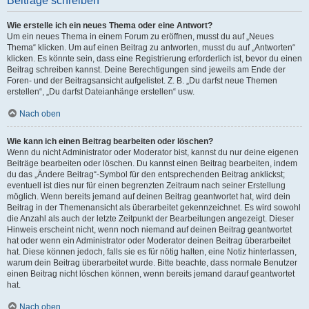
Beiträge schreiben
Wie erstelle ich ein neues Thema oder eine Antwort?
Um ein neues Thema in einem Forum zu eröffnen, musst du auf „Neues
Thema“ klicken. Um auf einen Beitrag zu antworten, musst du auf „Antworten“
klicken. Es könnte sein, dass eine Registrierung erforderlich ist, bevor du einen
Beitrag schreiben kannst. Deine Berechtigungen sind jeweils am Ende der
Foren- und der Beitragsansicht aufgelistet. Z. B. „Du darfst neue Themen
erstellen“, „Du darfst Dateianhänge erstellen“ usw.
Nach oben
Wie kann ich einen Beitrag bearbeiten oder löschen?
Wenn du nicht Administrator oder Moderator bist, kannst du nur deine eigenen
Beiträge bearbeiten oder löschen. Du kannst einen Beitrag bearbeiten, indem
du das „Ändere Beitrag“-Symbol für den entsprechenden Beitrag anklickst;
eventuell ist dies nur für einen begrenzten Zeitraum nach seiner Erstellung
möglich. Wenn bereits jemand auf deinen Beitrag geantwortet hat, wird dein
Beitrag in der Themenansicht als überarbeitet gekennzeichnet. Es wird sowohl
die Anzahl als auch der letzte Zeitpunkt der Bearbeitungen angezeigt. Dieser
Hinweis erscheint nicht, wenn noch niemand auf deinen Beitrag geantwortet
hat oder wenn ein Administrator oder Moderator deinen Beitrag überarbeitet
hat. Diese können jedoch, falls sie es für nötig halten, eine Notiz hinterlassen,
warum dein Beitrag überarbeitet wurde. Bitte beachte, dass normale Benutzer
einen Beitrag nicht löschen können, wenn bereits jemand darauf geantwortet
hat.
Nach oben