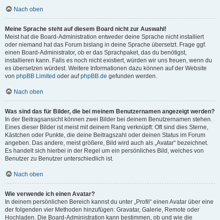
Nach oben
Meine Sprache steht auf diesem Board nicht zur Auswahl!
Meist hat die Board-Administration entweder deine Sprache nicht installiert
oder niemand hat das Forum bislang in deine Sprache übersetzt. Frage ggf.
einen Board-Administrator, ob er das Sprachpaket, das du benötigst,
installieren kann. Falls es noch nicht existiert, würden wir uns freuen, wenn du
es übersetzen würdest. Weitere Informationen dazu können auf der Website
von
phpBB Limited
oder auf
phpBB.de
gefunden werden.
Nach oben
Was sind das für Bilder, die bei meinem Benutzernamen angezeigt werden?
In der Beitragsansicht können zwei Bilder bei deinem Benutzernamen stehen.
Eines dieser Bilder ist meist mit deinem Rang verknüpft: Oft sind dies Sterne,
Kästchen oder Punkte, die deine Beitragszahl oder deinen Status im Forum
angeben. Das andere, meist größere, Bild wird auch als „Avatar“ bezeichnet.
Es handelt sich hierbei in der Regel um ein persönliches Bild, welches von
Benutzer zu Benutzer unterschiedlich ist.
Nach oben
Wie verwende ich einen Avatar?
In deinem persönlichen Bereich kannst du unter „Profil“ einen Avatar über eine
der folgenden vier Methoden hinzufügen: Gravatar, Galerie, Remote oder
Hochladen. Die Board-Administration kann bestimmen, ob und wie die