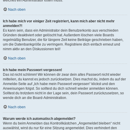
welches ein Administrator lösen muss.
Nach oben
Ich habe mich vor einiger Zeit registriert, kann mich aber nicht mehr
anmelden?!
Es kann sein, dass ein Administrator dein Benutzerkonto aus verschieden
Gründen deaktiviert oder gelöscht hat. Außerdem löschen viele Boards
regelmäßig Benutzer, die für längere Zeit keine Beiträge geschrieben haben,
um die Datenbankgröße zu verringern. Registriere dich einfach erneut und
nimm aktiv an den Diskussionen teil!
Nach oben
Ich habe mein Passwort vergessen!
Das ist nicht schlimm! Wir können dir zwar dein altes Passwort nicht wieder
mitteilen, du kannst es jedoch zurücksetzen. Dies machst du, indem du auf der
Anmelde-Seite auf „Ich habe mein Passwort vergessen“ klickst und den
Anweisungen folgst. So solltest du dich schnell wieder anmelden können.
Solltest du trotzdem nicht in der Lage sein, dein Passwort zurückzusetzen, so
wende dich an die Board-Administration.
Nach oben
Warum werde ich automatisch abgemeldet?
Wenn du beim Anmelden das Kontrollkästchen „Angemeldet bleiben“ nicht
auswählst, wirst du nur für eine Sitzung angemeldet. Dies verhindert den