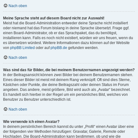
Nach oben
Meine Sprache steht auf diesem Board nicht zur Auswahl!
Meist hat die Board-Administration entweder deine Sprache nicht installiert
oder niemand hat das Forum bislang in deine Sprache übersetzt. Frage ggf.
einen Board-Administrator, ob er das Sprachpaket, das du benötigst,
installieren kann. Falls es noch nicht existiert, würden wir uns freuen, wenn du
es übersetzen würdest. Weitere Informationen dazu können auf der Website
von
phpBB Limited
oder auf
phpBB.de
gefunden werden.
Nach oben
Was sind das für Bilder, die bei meinem Benutzernamen angezeigt werden?
In der Beitragsansicht können zwei Bilder bei deinem Benutzernamen stehen.
Eines dieser Bilder ist meist mit deinem Rang verknüpft: Oft sind dies Sterne,
Kästchen oder Punkte, die deine Beitragszahl oder deinen Status im Forum
angeben. Das andere, meist größere, Bild wird auch als „Avatar“ bezeichnet.
Es handelt sich hierbei in der Regel um ein persönliches Bild, welches von
Benutzer zu Benutzer unterschiedlich ist.
Nach oben
Wie verwende ich einen Avatar?
In deinem persönlichen Bereich kannst du unter „Profil“ einen Avatar über eine
der folgenden vier Methoden hinzufügen: Gravatar, Galerie, Remote oder
Hochladen. Die Board-Administration kann bestimmen, ob und wie die