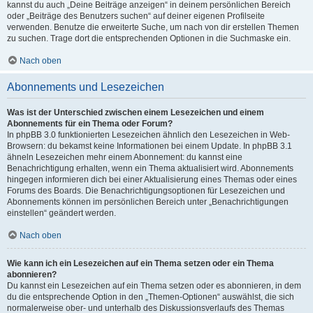
kannst du auch „Deine Beiträge anzeigen“ in deinem persönlichen Bereich
oder „Beiträge des Benutzers suchen“ auf deiner eigenen Profilseite
verwenden. Benutze die erweiterte Suche, um nach von dir erstellen Themen
zu suchen. Trage dort die entsprechenden Optionen in die Suchmaske ein.
Nach oben
Abonnements und Lesezeichen
Was ist der Unterschied zwischen einem Lesezeichen und einem
Abonnements für ein Thema oder Forum?
In phpBB 3.0 funktionierten Lesezeichen ähnlich den Lesezeichen in Web-
Browsern: du bekamst keine Informationen bei einem Update. In phpBB 3.1
ähneln Lesezeichen mehr einem Abonnement: du kannst eine
Benachrichtigung erhalten, wenn ein Thema aktualisiert wird. Abonnements
hingegen informieren dich bei einer Aktualisierung eines Themas oder eines
Forums des Boards. Die Benachrichtigungsoptionen für Lesezeichen und
Abonnements können im persönlichen Bereich unter „Benachrichtigungen
einstellen“ geändert werden.
Nach oben
Wie kann ich ein Lesezeichen auf ein Thema setzen oder ein Thema
abonnieren?
Du kannst ein Lesezeichen auf ein Thema setzen oder es abonnieren, in dem
du die entsprechende Option in den „Themen-Optionen“ auswählst, die sich
normalerweise ober- und unterhalb des Diskussionsverlaufs des Themas