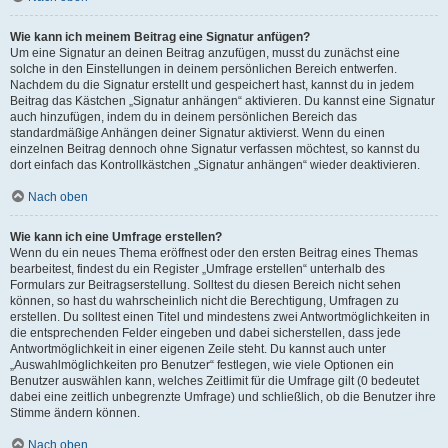
Wie kann ich meinem Beitrag eine Signatur anfügen?
Um eine Signatur an deinen Beitrag anzufügen, musst du zunächst eine
solche in den Einstellungen in deinem persönlichen Bereich entwerfen.
Nachdem du die Signatur erstellt und gespeichert hast, kannst du in jedem
Beitrag das Kästchen „Signatur anhängen“ aktivieren. Du kannst eine Signatur
auch hinzufügen, indem du in deinem persönlichen Bereich das
standardmäßige Anhängen deiner Signatur aktivierst. Wenn du einen
einzelnen Beitrag dennoch ohne Signatur verfassen möchtest, so kannst du
dort einfach das Kontrollkästchen „Signatur anhängen“ wieder deaktivieren.
Nach oben
Wie kann ich eine Umfrage erstellen?
Wenn du ein neues Thema eröffnest oder den ersten Beitrag eines Themas
bearbeitest, findest du ein Register „Umfrage erstellen“ unterhalb des
Formulars zur Beitragserstellung. Solltest du diesen Bereich nicht sehen
können, so hast du wahrscheinlich nicht die Berechtigung, Umfragen zu
erstellen. Du solltest einen Titel und mindestens zwei Antwortmöglichkeiten in
die entsprechenden Felder eingeben und dabei sicherstellen, dass jede
Antwortmöglichkeit in einer eigenen Zeile steht. Du kannst auch unter
„Auswahlmöglichkeiten pro Benutzer“ festlegen, wie viele Optionen ein
Benutzer auswählen kann, welches Zeitlimit für die Umfrage gilt (0 bedeutet
dabei eine zeitlich unbegrenzte Umfrage) und schließlich, ob die Benutzer ihre
Stimme ändern können.
Nach oben