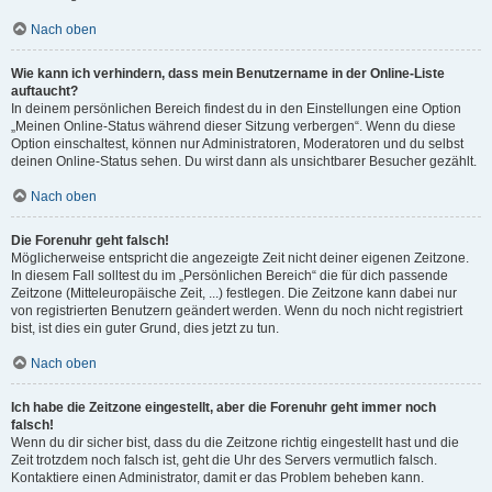
Nach oben
Wie kann ich verhindern, dass mein Benutzername in der Online-Liste
auftaucht?
In deinem persönlichen Bereich findest du in den Einstellungen eine Option
„Meinen Online-Status während dieser Sitzung verbergen“. Wenn du diese
Option einschaltest, können nur Administratoren, Moderatoren und du selbst
deinen Online-Status sehen. Du wirst dann als unsichtbarer Besucher gezählt.
Nach oben
Die Forenuhr geht falsch!
Möglicherweise entspricht die angezeigte Zeit nicht deiner eigenen Zeitzone.
In diesem Fall solltest du im „Persönlichen Bereich“ die für dich passende
Zeitzone (Mitteleuropäische Zeit, ...) festlegen. Die Zeitzone kann dabei nur
von registrierten Benutzern geändert werden. Wenn du noch nicht registriert
bist, ist dies ein guter Grund, dies jetzt zu tun.
Nach oben
Ich habe die Zeitzone eingestellt, aber die Forenuhr geht immer noch
falsch!
Wenn du dir sicher bist, dass du die Zeitzone richtig eingestellt hast und die
Zeit trotzdem noch falsch ist, geht die Uhr des Servers vermutlich falsch.
Kontaktiere einen Administrator, damit er das Problem beheben kann.