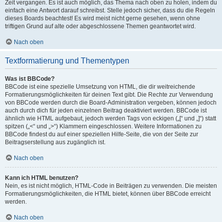
Zeit vergangen. Es ist auch möglich, das Thema nach oben zu holen, indem du
einfach eine Antwort darauf schreibst. Stelle jedoch sicher, dass du die Regeln
dieses Boards beachtest! Es wird meist nicht gerne gesehen, wenn ohne
triftigen Grund auf alte oder abgeschlossene Themen geantwortet wird.
Nach oben
Textformatierung und Thementypen
Was ist BBCode?
BBCode ist eine spezielle Umsetzung von HTML, die dir weitreichende
Formatierungsmöglichkeiten für deinen Text gibt. Die Rechte zur Verwendung
von BBCode werden durch die Board-Administration vergeben, können jedoch
auch durch dich für jeden einzelnen Beitrag deaktiviert werden. BBCode ist
ähnlich wie HTML aufgebaut, jedoch werden Tags von eckigen („[“ und „]“) statt
spitzen („<“ und „>“) Klammern eingeschlossen. Weitere Informationen zu
BBCode findest du auf einer speziellen Hilfe-Seite, die von der Seite zur
Beitragserstellung aus zugänglich ist.
Nach oben
Kann ich HTML benutzen?
Nein, es ist nicht möglich, HTML-Code in Beiträgen zu verwenden. Die meisten
Formatierungsmöglichkeiten, die HTML bietet, können über BBCode erreicht
werden.
Nach oben