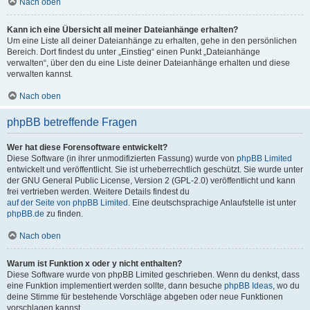
Nach oben
Kann ich eine Übersicht all meiner Dateianhänge erhalten?
Um eine Liste all deiner Dateianhänge zu erhalten, gehe in den persönlichen
Bereich. Dort findest du unter „Einstieg“ einen Punkt „Dateianhänge
verwalten“, über den du eine Liste deiner Dateianhänge erhalten und diese
verwalten kannst.
Nach oben
phpBB betreffende Fragen
Wer hat diese Forensoftware entwickelt?
Diese Software (in ihrer unmodifizierten Fassung) wurde von
phpBB Limited
entwickelt und veröffentlicht. Sie ist urheberrechtlich geschützt. Sie wurde unter
der GNU General Public License, Version 2 (GPL-2.0) veröffentlicht und kann
frei vertrieben werden. Weitere Details findest du
auf der Seite von phpBB Limited
. Eine deutschsprachige Anlaufstelle ist unter
phpBB.de
zu finden.
Nach oben
Warum ist Funktion x oder y nicht enthalten?
Diese Software wurde von phpBB Limited geschrieben. Wenn du denkst, dass
eine Funktion implementiert werden sollte, dann besuche
phpBB Ideas
, wo du
deine Stimme für bestehende Vorschläge abgeben oder neue Funktionen
vorschlagen kannst.