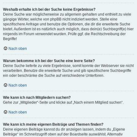
Weshalb erhalte ich bei der Suche keine Ergebnisse?
Deine Suche war möglicherweise zu allgemein gehalten und enthielt zu viele
gängige Wörter, welche von phpBB nicht indiziert werden. Stelle eine
spezifischere Anfrage und benutze die Optionen, die dir die erweiterte Suche
bietet. Außerdem ist es natürlich auch möglich, dass dein(e) Suchbegriff(e) hier
nirgends im Forum verwendet wurden. Prüfe ggf. die Rechtschreibung der
Begriffe!
Nach oben
Warum bekomme ich bei der Suche eine leere Seite?
Deine Suche lieferte zu viele Ergebnisse, somit konnte der Webserver sie nicht
verarbeiten. Benutze die erweiterte Suche und gib spezifischere Suchbegriffe
ein oder beschränke die Suche auf verschiedene Unterforen.
Nach oben
Wie kann ich nach Mitgliedern suchen?
Gehe zur „Mitglieder“-Seite und klicke auf „Nach einem Mitglied suchen“.
Nach oben
Wie kann ich meine eigenen Beiträge und Themen finden?
Deine eigenen Beiträge kannst du dir anzeigen lassen, indem du „Eigene
Beiträge“ im Schnellzugriff oben auf der Boardseite auswählst. Alternativ