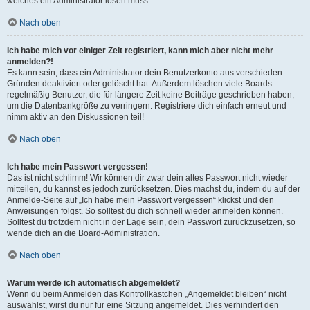
welches ein Administrator lösen muss.
Nach oben
Ich habe mich vor einiger Zeit registriert, kann mich aber nicht mehr
anmelden?!
Es kann sein, dass ein Administrator dein Benutzerkonto aus verschieden
Gründen deaktiviert oder gelöscht hat. Außerdem löschen viele Boards
regelmäßig Benutzer, die für längere Zeit keine Beiträge geschrieben haben,
um die Datenbankgröße zu verringern. Registriere dich einfach erneut und
nimm aktiv an den Diskussionen teil!
Nach oben
Ich habe mein Passwort vergessen!
Das ist nicht schlimm! Wir können dir zwar dein altes Passwort nicht wieder
mitteilen, du kannst es jedoch zurücksetzen. Dies machst du, indem du auf der
Anmelde-Seite auf „Ich habe mein Passwort vergessen“ klickst und den
Anweisungen folgst. So solltest du dich schnell wieder anmelden können.
Solltest du trotzdem nicht in der Lage sein, dein Passwort zurückzusetzen, so
wende dich an die Board-Administration.
Nach oben
Warum werde ich automatisch abgemeldet?
Wenn du beim Anmelden das Kontrollkästchen „Angemeldet bleiben“ nicht
auswählst, wirst du nur für eine Sitzung angemeldet. Dies verhindert den