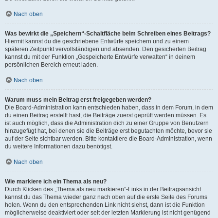
Nach oben
Was bewirkt die „Speichern“-Schaltfläche beim Schreiben eines Beitrags?
Hiermit kannst du die geschriebene Entwürfe speichern und zu einem
späteren Zeitpunkt vervollständigen und absenden. Den gesicherten Beitrag
kannst du mit der Funktion „Gespeicherte Entwürfe verwalten“ in deinem
persönlichen Bereich erneut laden.
Nach oben
Warum muss mein Beitrag erst freigegeben werden?
Die Board-Administration kann entschieden haben, dass in dem Forum, in dem
du einen Beitrag erstellt hast, die Beiträge zuerst geprüft werden müssen. Es
ist auch möglich, dass die Administration dich zu einer Gruppe von Benutzern
hinzugefügt hat, bei denen sie die Beiträge erst begutachten möchte, bevor sie
auf der Seite sichtbar werden. Bitte kontaktiere die Board-Administration, wenn
du weitere Informationen dazu benötigst.
Nach oben
Wie markiere ich ein Thema als neu?
Durch Klicken des „Thema als neu markieren“-Links in der Beitragsansicht
kannst du das Thema wieder ganz nach oben auf die erste Seite des Forums
holen. Wenn du den entsprechenden Link nicht siehst, dann ist die Funktion
möglicherweise deaktiviert oder seit der letzten Markierung ist nicht genügend