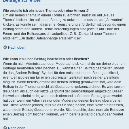
Beiträge schreiben
Wie erstelle ich ein neues Thema oder eine Antwort?
Um ein neues Thema in einem Forum zu eröffnen, musst du auf „Neues
Thema“ klicken. Um auf einen Beitrag zu antworten, musst du auf „Antworten“
klicken. Es könnte sein, dass eine Registrierung erforderlich ist, bevor du einen
Beitrag schreiben kannst. Deine Berechtigungen sind jeweils am Ende der
Foren- und der Beitragsansicht aufgelistet. Z. B. „Du darfst neue Themen
erstellen“, „Du darfst Dateianhänge erstellen“ usw.
Nach oben
Wie kann ich einen Beitrag bearbeiten oder löschen?
Wenn du nicht Administrator oder Moderator bist, kannst du nur deine eigenen
Beiträge bearbeiten oder löschen. Du kannst einen Beitrag bearbeiten, indem
du das „Ändere Beitrag“-Symbol für den entsprechenden Beitrag anklickst;
eventuell ist dies nur für einen begrenzten Zeitraum nach seiner Erstellung
möglich. Wenn bereits jemand auf deinen Beitrag geantwortet hat, wird dein
Beitrag in der Themenansicht als überarbeitet gekennzeichnet. Es wird sowohl
die Anzahl als auch der letzte Zeitpunkt der Bearbeitungen angezeigt. Dieser
Hinweis erscheint nicht, wenn noch niemand auf deinen Beitrag geantwortet
hat oder wenn ein Administrator oder Moderator deinen Beitrag überarbeitet
hat. Diese können jedoch, falls sie es für nötig halten, eine Notiz hinterlassen,
warum dein Beitrag überarbeitet wurde. Bitte beachte, dass normale Benutzer
einen Beitrag nicht löschen können, wenn bereits jemand darauf geantwortet
hat.
Nach oben