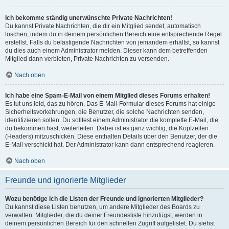
Ich bekomme ständig unerwünschte Private Nachrichten!
Du kannst Private Nachrichten, die dir ein Mitglied sendet, automatisch
löschen, indem du in deinem persönlichen Bereich eine entsprechende Regel
erstellst. Falls du belästigende Nachrichten von jemandem erhältst, so kannst
du dies auch einem Administrator melden. Dieser kann dem betreffenden
Mitglied dann verbieten, Private Nachrichten zu versenden.
Nach oben
Ich habe eine Spam-E-Mail von einem Mitglied dieses Forums erhalten!
Es tut uns leid, das zu hören. Das E-Mail-Formular dieses Forums hat einige
Sicherheitsvorkehrungen, die Benutzer, die solche Nachrichten senden,
identifizieren sollen. Du solltest einem Administrator die komplette E-Mail, die
du bekommen hast, weiterleiten. Dabei ist es ganz wichtig, die Kopfzeilen
(Headers) mitzuschicken. Diese enthalten Details über den Benutzer, der die
E-Mail verschickt hat. Der Administrator kann dann entsprechend reagieren.
Nach oben
Freunde und ignorierte Mitglieder
Wozu benötige ich die Listen der Freunde und ignorierten Mitglieder?
Du kannst diese Listen benutzen, um andere Mitglieder des Boards zu
verwalten. Mitglieder, die du deiner Freundesliste hinzufügst, werden in
deinem persönlichen Bereich für den schnellen Zugriff aufgelistet. Du siehst