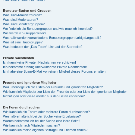
Benutzer-Stufen und Gruppen
Was sind Administratoren?
Was sind Moderatoren?
Was sind Benutzergruppen?
Wo finde ich die Benutzergruppen und wie trete ich ihnen bei?
Wie werde ich Gruppenleiter?
Weshalb werden verschiedene Benutzergruppen farbig dargestellt?
Was ist eine Hauptgruppe?
Was bedeutet der „Das Team“-Link auf der Startseite?
Private Nachrichten
Ich kann keine Privaten Nachrichten verschicken!
Ich bekomme ständig unerwünschte Private Nachrichten!
Ich habe eine Spam-E-Mail von einem Mitglied dieses Forums erhalten!
Freunde und ignorierte Mitglieder
Wozu benötige ich die Listen der Freunde und ignorierten Mitglieder?
Wie kann ich Mitglieder zur Liste der Freunde oder zur Liste der ignorierten Mitglieder
hinzufügen oder diese wieder aus den Listen entfernen?
Die Foren durchsuchen
Wie kann ich ein Forum oder mehrere Foren durchsuchen?
Weshalb erhalte ich bei der Suche keine Ergebnisse?
Warum bekomme ich bei der Suche eine leere Seite?
Wie kann ich nach Mitgliedern suchen?
Wie kann ich meine eigenen Beiträge und Themen finden?