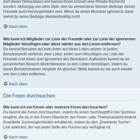
dort deren Onlinestatus und kannst ihnen schnell eine Private Nachricht
senden. Abhängig von dem Style, den du verwendest, können Beiträge deiner
Freunde auch hervorgehoben sein. Wenn du einen Benutzer ignorierst, dann
siehst du seine Beiträge standardmäßig nicht.
Nach oben
Wie kann ich Mitglieder zur Liste der Freunde oder zur Liste der ignorierten
Mitglieder hinzufügen oder diese wieder aus den Listen entfernen?
Du kannst Benutzer auf zwei Arten auf diese Listen setzen: In jedem
Benutzerprofil siehst du zwei Links: einen zum Hinzufügen zur Liste der
Freunde und einen zum Ignorieren des Benutzers. Außerdem kannst du im
persönlichen Bereich direkt Benutzer zu den Listen hinzufügen, indem du
deren Benutzernamen eingibst. An gleicher Stelle kannst du sie auch wieder
von den Listen entfernen.
Nach oben
Die Foren durchsuchen
Wie kann ich ein Forum oder mehrere Foren durchsuchen?
Du kannst die Foren durchsuchen, indem du einen Suchbegriff in die Suchbox
eingibst, die du in der Foren-Übersicht, der Foren- oder Themenansicht findest.
Erweiterte Suchmöglichkeiten erhältst du, indem du den „Erweiterte Suche“-
Link anklickst, der von jeder Seite des Forums aus verfügbar ist.
Nach oben