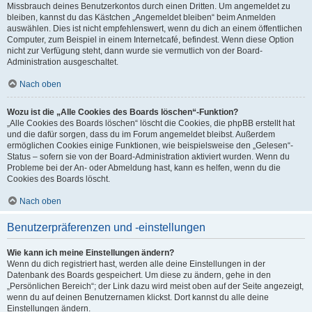
Missbrauch deines Benutzerkontos durch einen Dritten. Um angemeldet zu
bleiben, kannst du das Kästchen „Angemeldet bleiben“ beim Anmelden
auswählen. Dies ist nicht empfehlenswert, wenn du dich an einem öffentlichen
Computer, zum Beispiel in einem Internetcafé, befindest. Wenn diese Option
nicht zur Verfügung steht, dann wurde sie vermutlich von der Board-
Administration ausgeschaltet.
Nach oben
Wozu ist die „Alle Cookies des Boards löschen“-Funktion?
„Alle Cookies des Boards löschen“ löscht die Cookies, die phpBB erstellt hat
und die dafür sorgen, dass du im Forum angemeldet bleibst. Außerdem
ermöglichen Cookies einige Funktionen, wie beispielsweise den „Gelesen“-
Status – sofern sie von der Board-Administration aktiviert wurden. Wenn du
Probleme bei der An- oder Abmeldung hast, kann es helfen, wenn du die
Cookies des Boards löscht.
Nach oben
Benutzerpräferenzen und -einstellungen
Wie kann ich meine Einstellungen ändern?
Wenn du dich registriert hast, werden alle deine Einstellungen in der
Datenbank des Boards gespeichert. Um diese zu ändern, gehe in den
„Persönlichen Bereich“; der Link dazu wird meist oben auf der Seite angezeigt,
wenn du auf deinen Benutzernamen klickst. Dort kannst du alle deine
Einstellungen ändern.