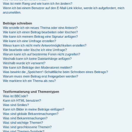
Was ist mein Rang und wie kann ich ihn ändern?
Wenn ich bei einem Benutzer auf den E-Mail-Link klicke, werde ich aufgefordert, mich
anzumelden.
Beiträge schreiben
Wie erstelle ich ein neues Thema oder eine Antwort?
Wie kann ich einen Beitrag bearbeiten oder löschen?
Wie kann ich meinem Beitrag eine Signatur anfügen?
Wie kann ich eine Umfrage erstellen?
Wieso kann ich nicht mehr Antwortmöglichkeiten erstellen?
Wie bearbeite oder lösche ich eine Umfrage?
Warum kann ich auf bestimmte Foren nicht zugreifen?
Weshalb kann ich keine Dateianhänge anfügen?
Weshalb wurde ich verwarnt?
Wie kann ich Beiträge den Moderatoren melden?
Was bewirkt die „Speichern“-Schaltfläche beim Schreiben eines Beitrags?
Warum muss mein Beitrag erst freigegeben werden?
Wie markiere ich ein Thema als neu?
Textformatierung und Thementypen
Was ist BBCode?
Kann ich HTML benutzen?
Was sind Smilies?
Kann ich Bilder in meine Beiträge einfügen?
Was sind globale Bekanntmachungen?
Was sind Bekanntmachungen?
Was sind wichtige Themen?
Was sind geschlossene Themen?
Was sind Themen-Symbole?