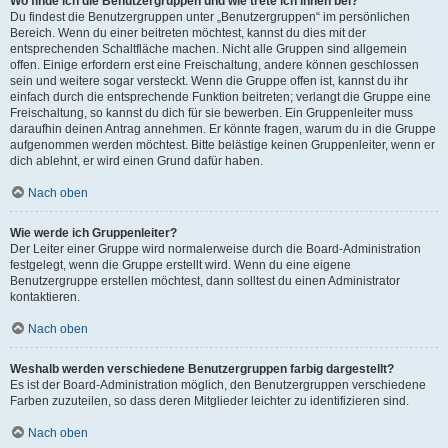
Wo finde ich die Benutzergruppen und wie trete ich ihnen bei?
Du findest die Benutzergruppen unter „Benutzergruppen“ im persönlichen
Bereich. Wenn du einer beitreten möchtest, kannst du dies mit der
entsprechenden Schaltfläche machen. Nicht alle Gruppen sind allgemein
offen. Einige erfordern erst eine Freischaltung, andere können geschlossen
sein und weitere sogar versteckt. Wenn die Gruppe offen ist, kannst du ihr
einfach durch die entsprechende Funktion beitreten; verlangt die Gruppe eine
Freischaltung, so kannst du dich für sie bewerben. Ein Gruppenleiter muss
daraufhin deinen Antrag annehmen. Er könnte fragen, warum du in die Gruppe
aufgenommen werden möchtest. Bitte belästige keinen Gruppenleiter, wenn er
dich ablehnt, er wird einen Grund dafür haben.
Nach oben
Wie werde ich Gruppenleiter?
Der Leiter einer Gruppe wird normalerweise durch die Board-Administration
festgelegt, wenn die Gruppe erstellt wird. Wenn du eine eigene
Benutzergruppe erstellen möchtest, dann solltest du einen Administrator
kontaktieren.
Nach oben
Weshalb werden verschiedene Benutzergruppen farbig dargestellt?
Es ist der Board-Administration möglich, den Benutzergruppen verschiedene
Farben zuzuteilen, so dass deren Mitglieder leichter zu identifizieren sind.
Nach oben