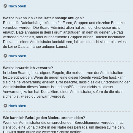
Nach oben
Weshalb kann ich keine Dateianhänge anfügen?
Rechte für Dateianhänge können für Foren, Gruppen und einzelne Benutzer
vergeben werden. Die Board-Administration hat es möglicherweise nicht
erlaubt, Dateianhänge in dem Forum anzufügen, in dem du deinen Beitrag
verfassen möchtest, oder nur bestimmte Gruppen dürfen Dateien hochladen.
Du kannst einen Administrator kontaktieren, falls du dir nicht sicher bist, wieso
du keine Dateianhänge anfügen kannst.
Nach oben
Weshalb wurde ich verwarnt?
In jedem Board gibt es eigene Regeln, die meistens von der Administration
festgelegt werden. Wenn du gegen eine dieser Regeln verstoßen hast, kann
sie dir eine Verwarnung erteilen. Bitte beachte, dass dies die Entscheidung der
Administration dieses Boards ist und phpBB Limited nichts mit dieser
Verwarnung zu tun hat. Kontaktiere einen Administrator, sofern du die nicht
sicher bist, wieso du verwarnt wurdest.
Nach oben
Wie kann ich Beiträge den Moderatoren melden?
Wenn ein Administrator die entsprechenden Berechtigungen vergeben hat,
siehst du eine Schaltfläche in der Nähe des Beitrags, um diesen zu melden.
Du wirst dann durch die weiteren Schritte geführt.