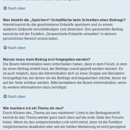
Nach oben
Was bewirkt die „Speichern“-Schaltfläche beim Schreiben eines Beitrags?
Hiermit kannst du die geschriebene Entwürfe speichern und zu einem
späteren Zeitpunkt vervollständigen und absenden. Den gesicherten Beitrag
kannst du mit der Funktion „Gespeicherte Entwürfe verwalten“ in deinem
persönlichen Bereich erneut laden.
Nach oben
Warum muss mein Beitrag erst freigegeben werden?
Die Board-Administration kann entschieden haben, dass in dem Forum, in dem
du einen Beitrag erstellt hast, die Beiträge zuerst geprüft werden müssen. Es
ist auch möglich, dass die Administration dich zu einer Gruppe von Benutzern
hinzugefügt hat, bei denen sie die Beiträge erst begutachten möchte, bevor sie
auf der Seite sichtbar werden. Bitte kontaktiere die Board-Administration, wenn
du weitere Informationen dazu benötigst.
Nach oben
Wie markiere ich ein Thema als neu?
Durch Klicken des „Thema als neu markieren“-Links in der Beitragsansicht
kannst du das Thema wieder ganz nach oben auf die erste Seite des Forums
holen. Wenn du den entsprechenden Link nicht siehst, dann ist die Funktion
möglicherweise deaktiviert oder seit der letzten Markierung ist nicht genügend