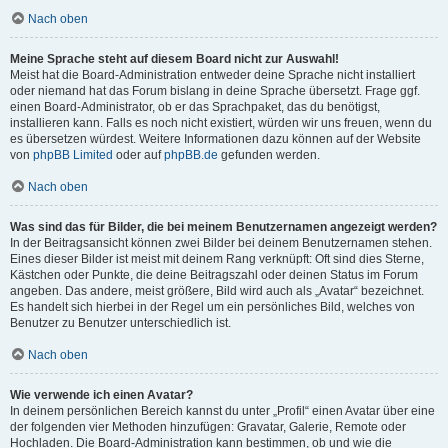
Nach oben
Meine Sprache steht auf diesem Board nicht zur Auswahl!
Meist hat die Board-Administration entweder deine Sprache nicht installiert
oder niemand hat das Forum bislang in deine Sprache übersetzt. Frage ggf.
einen Board-Administrator, ob er das Sprachpaket, das du benötigst,
installieren kann. Falls es noch nicht existiert, würden wir uns freuen, wenn du
es übersetzen würdest. Weitere Informationen dazu können auf der Website
von
phpBB Limited
oder auf
phpBB.de
gefunden werden.
Nach oben
Was sind das für Bilder, die bei meinem Benutzernamen angezeigt werden?
In der Beitragsansicht können zwei Bilder bei deinem Benutzernamen stehen.
Eines dieser Bilder ist meist mit deinem Rang verknüpft: Oft sind dies Sterne,
Kästchen oder Punkte, die deine Beitragszahl oder deinen Status im Forum
angeben. Das andere, meist größere, Bild wird auch als „Avatar“ bezeichnet.
Es handelt sich hierbei in der Regel um ein persönliches Bild, welches von
Benutzer zu Benutzer unterschiedlich ist.
Nach oben
Wie verwende ich einen Avatar?
In deinem persönlichen Bereich kannst du unter „Profil“ einen Avatar über eine
der folgenden vier Methoden hinzufügen: Gravatar, Galerie, Remote oder
Hochladen. Die Board-Administration kann bestimmen, ob und wie die