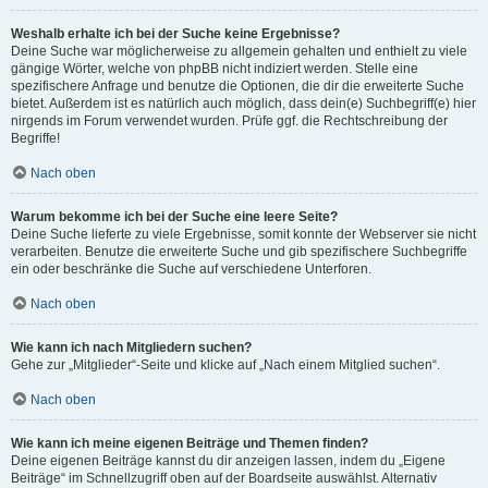
Weshalb erhalte ich bei der Suche keine Ergebnisse?
Deine Suche war möglicherweise zu allgemein gehalten und enthielt zu viele
gängige Wörter, welche von phpBB nicht indiziert werden. Stelle eine
spezifischere Anfrage und benutze die Optionen, die dir die erweiterte Suche
bietet. Außerdem ist es natürlich auch möglich, dass dein(e) Suchbegriff(e) hier
nirgends im Forum verwendet wurden. Prüfe ggf. die Rechtschreibung der
Begriffe!
Nach oben
Warum bekomme ich bei der Suche eine leere Seite?
Deine Suche lieferte zu viele Ergebnisse, somit konnte der Webserver sie nicht
verarbeiten. Benutze die erweiterte Suche und gib spezifischere Suchbegriffe
ein oder beschränke die Suche auf verschiedene Unterforen.
Nach oben
Wie kann ich nach Mitgliedern suchen?
Gehe zur „Mitglieder“-Seite und klicke auf „Nach einem Mitglied suchen“.
Nach oben
Wie kann ich meine eigenen Beiträge und Themen finden?
Deine eigenen Beiträge kannst du dir anzeigen lassen, indem du „Eigene
Beiträge“ im Schnellzugriff oben auf der Boardseite auswählst. Alternativ