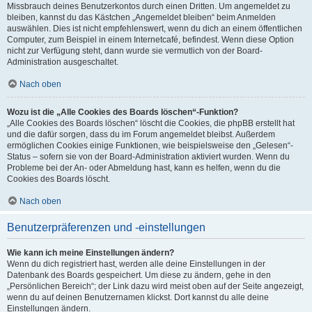
Missbrauch deines Benutzerkontos durch einen Dritten. Um angemeldet zu
bleiben, kannst du das Kästchen „Angemeldet bleiben“ beim Anmelden
auswählen. Dies ist nicht empfehlenswert, wenn du dich an einem öffentlichen
Computer, zum Beispiel in einem Internetcafé, befindest. Wenn diese Option
nicht zur Verfügung steht, dann wurde sie vermutlich von der Board-
Administration ausgeschaltet.
Nach oben
Wozu ist die „Alle Cookies des Boards löschen“-Funktion?
„Alle Cookies des Boards löschen“ löscht die Cookies, die phpBB erstellt hat
und die dafür sorgen, dass du im Forum angemeldet bleibst. Außerdem
ermöglichen Cookies einige Funktionen, wie beispielsweise den „Gelesen“-
Status – sofern sie von der Board-Administration aktiviert wurden. Wenn du
Probleme bei der An- oder Abmeldung hast, kann es helfen, wenn du die
Cookies des Boards löscht.
Nach oben
Benutzerpräferenzen und -einstellungen
Wie kann ich meine Einstellungen ändern?
Wenn du dich registriert hast, werden alle deine Einstellungen in der
Datenbank des Boards gespeichert. Um diese zu ändern, gehe in den
„Persönlichen Bereich“; der Link dazu wird meist oben auf der Seite angezeigt,
wenn du auf deinen Benutzernamen klickst. Dort kannst du alle deine
Einstellungen ändern.