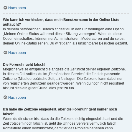
Nach oben
Wie kann ich verhindern, dass mein Benutzername in der Online-Liste
auftaucht?
In deinem persönlichen Bereich findest du in den Einstellungen eine Option
„Meinen Online-Status während dieser Sitzung verbergen“. Wenn du diese
Option einschaltest, können nur Administratoren, Moderatoren und du selbst
deinen Online-Status sehen. Du wirst dann als unsichtbarer Besucher gezählt.
Nach oben
Die Forenuhr geht falsch!
Möglicherweise entspricht die angezeigte Zeit nicht deiner eigenen Zeitzone.
In diesem Fall solltest du im „Persönlichen Bereich“ die für dich passende
Zeitzone (Mitteleuropäische Zeit, ...) festlegen. Die Zeitzone kann dabei nur
von registrierten Benutzern geändert werden. Wenn du noch nicht registriert
bist, ist dies ein guter Grund, dies jetzt zu tun.
Nach oben
Ich habe die Zeitzone eingestellt, aber die Forenuhr geht immer noch
falsch!
Wenn du dir sicher bist, dass du die Zeitzone richtig eingestellt hast und die
Zeit trotzdem noch falsch ist, geht die Uhr des Servers vermutlich falsch.
Kontaktiere einen Administrator, damit er das Problem beheben kann.