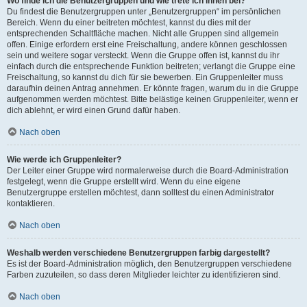
Wo finde ich die Benutzergruppen und wie trete ich ihnen bei?
Du findest die Benutzergruppen unter „Benutzergruppen“ im persönlichen
Bereich. Wenn du einer beitreten möchtest, kannst du dies mit der
entsprechenden Schaltfläche machen. Nicht alle Gruppen sind allgemein
offen. Einige erfordern erst eine Freischaltung, andere können geschlossen
sein und weitere sogar versteckt. Wenn die Gruppe offen ist, kannst du ihr
einfach durch die entsprechende Funktion beitreten; verlangt die Gruppe eine
Freischaltung, so kannst du dich für sie bewerben. Ein Gruppenleiter muss
daraufhin deinen Antrag annehmen. Er könnte fragen, warum du in die Gruppe
aufgenommen werden möchtest. Bitte belästige keinen Gruppenleiter, wenn er
dich ablehnt, er wird einen Grund dafür haben.
Nach oben
Wie werde ich Gruppenleiter?
Der Leiter einer Gruppe wird normalerweise durch die Board-Administration
festgelegt, wenn die Gruppe erstellt wird. Wenn du eine eigene
Benutzergruppe erstellen möchtest, dann solltest du einen Administrator
kontaktieren.
Nach oben
Weshalb werden verschiedene Benutzergruppen farbig dargestellt?
Es ist der Board-Administration möglich, den Benutzergruppen verschiedene
Farben zuzuteilen, so dass deren Mitglieder leichter zu identifizieren sind.
Nach oben