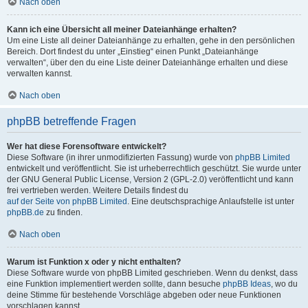
Nach oben
Kann ich eine Übersicht all meiner Dateianhänge erhalten?
Um eine Liste all deiner Dateianhänge zu erhalten, gehe in den persönlichen
Bereich. Dort findest du unter „Einstieg“ einen Punkt „Dateianhänge
verwalten“, über den du eine Liste deiner Dateianhänge erhalten und diese
verwalten kannst.
Nach oben
phpBB betreffende Fragen
Wer hat diese Forensoftware entwickelt?
Diese Software (in ihrer unmodifizierten Fassung) wurde von
phpBB Limited
entwickelt und veröffentlicht. Sie ist urheberrechtlich geschützt. Sie wurde unter
der GNU General Public License, Version 2 (GPL-2.0) veröffentlicht und kann
frei vertrieben werden. Weitere Details findest du
auf der Seite von phpBB Limited
. Eine deutschsprachige Anlaufstelle ist unter
phpBB.de
zu finden.
Nach oben
Warum ist Funktion x oder y nicht enthalten?
Diese Software wurde von phpBB Limited geschrieben. Wenn du denkst, dass
eine Funktion implementiert werden sollte, dann besuche
phpBB Ideas
, wo du
deine Stimme für bestehende Vorschläge abgeben oder neue Funktionen
vorschlagen kannst.