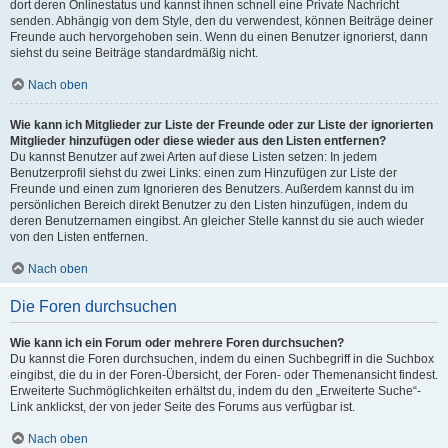
dort deren Onlinestatus und kannst ihnen schnell eine Private Nachricht
senden. Abhängig von dem Style, den du verwendest, können Beiträge deiner
Freunde auch hervorgehoben sein. Wenn du einen Benutzer ignorierst, dann
siehst du seine Beiträge standardmäßig nicht.
Nach oben
Wie kann ich Mitglieder zur Liste der Freunde oder zur Liste der ignorierten
Mitglieder hinzufügen oder diese wieder aus den Listen entfernen?
Du kannst Benutzer auf zwei Arten auf diese Listen setzen: In jedem
Benutzerprofil siehst du zwei Links: einen zum Hinzufügen zur Liste der
Freunde und einen zum Ignorieren des Benutzers. Außerdem kannst du im
persönlichen Bereich direkt Benutzer zu den Listen hinzufügen, indem du
deren Benutzernamen eingibst. An gleicher Stelle kannst du sie auch wieder
von den Listen entfernen.
Nach oben
Die Foren durchsuchen
Wie kann ich ein Forum oder mehrere Foren durchsuchen?
Du kannst die Foren durchsuchen, indem du einen Suchbegriff in die Suchbox
eingibst, die du in der Foren-Übersicht, der Foren- oder Themenansicht findest.
Erweiterte Suchmöglichkeiten erhältst du, indem du den „Erweiterte Suche“-
Link anklickst, der von jeder Seite des Forums aus verfügbar ist.
Nach oben