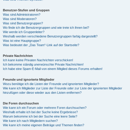
Benutzer-Stufen und Gruppen
Was sind Administratoren?
Was sind Moderatoren?
Was sind Benutzergruppen?
Wo finde ich die Benutzergruppen und wie trete ich ihnen bei?
Wie werde ich Gruppenleiter?
Weshalb werden verschiedene Benutzergruppen farbig dargestellt?
Was ist eine Hauptgruppe?
Was bedeutet der „Das Team“-Link auf der Startseite?
Private Nachrichten
Ich kann keine Privaten Nachrichten verschicken!
Ich bekomme ständig unerwünschte Private Nachrichten!
Ich habe eine Spam-E-Mail von einem Mitglied dieses Forums erhalten!
Freunde und ignorierte Mitglieder
Wozu benötige ich die Listen der Freunde und ignorierten Mitglieder?
Wie kann ich Mitglieder zur Liste der Freunde oder zur Liste der ignorierten Mitglieder
hinzufügen oder diese wieder aus den Listen entfernen?
Die Foren durchsuchen
Wie kann ich ein Forum oder mehrere Foren durchsuchen?
Weshalb erhalte ich bei der Suche keine Ergebnisse?
Warum bekomme ich bei der Suche eine leere Seite?
Wie kann ich nach Mitgliedern suchen?
Wie kann ich meine eigenen Beiträge und Themen finden?