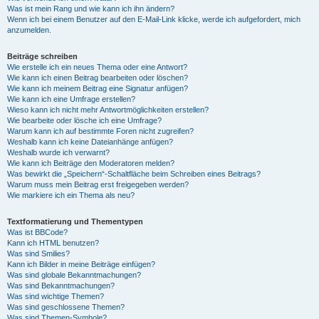
Was ist mein Rang und wie kann ich ihn ändern?
Wenn ich bei einem Benutzer auf den E-Mail-Link klicke, werde ich aufgefordert, mich
anzumelden.
Beiträge schreiben
Wie erstelle ich ein neues Thema oder eine Antwort?
Wie kann ich einen Beitrag bearbeiten oder löschen?
Wie kann ich meinem Beitrag eine Signatur anfügen?
Wie kann ich eine Umfrage erstellen?
Wieso kann ich nicht mehr Antwortmöglichkeiten erstellen?
Wie bearbeite oder lösche ich eine Umfrage?
Warum kann ich auf bestimmte Foren nicht zugreifen?
Weshalb kann ich keine Dateianhänge anfügen?
Weshalb wurde ich verwarnt?
Wie kann ich Beiträge den Moderatoren melden?
Was bewirkt die „Speichern“-Schaltfläche beim Schreiben eines Beitrags?
Warum muss mein Beitrag erst freigegeben werden?
Wie markiere ich ein Thema als neu?
Textformatierung und Thementypen
Was ist BBCode?
Kann ich HTML benutzen?
Was sind Smilies?
Kann ich Bilder in meine Beiträge einfügen?
Was sind globale Bekanntmachungen?
Was sind Bekanntmachungen?
Was sind wichtige Themen?
Was sind geschlossene Themen?
Was sind Themen-Symbole?