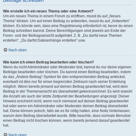
Beiträge schreiben
Wie erstelle ich ein neues Thema oder eine Antwort?
Um ein neues Thema in einem Forum zu eröffnen, musst du auf „Neues
Thema“ klicken. Um auf einen Beitrag zu antworten, musst du auf „Antworten“
klicken. Es könnte sein, dass eine Registrierung erforderlich ist, bevor du einen
Beitrag schreiben kannst. Deine Berechtigungen sind jeweils am Ende der
Foren- und der Beitragsansicht aufgelistet. Z. B. „Du darfst neue Themen
erstellen“, „Du darfst Dateianhänge erstellen“ usw.
Nach oben
Wie kann ich einen Beitrag bearbeiten oder löschen?
Wenn du nicht Administrator oder Moderator bist, kannst du nur deine eigenen
Beiträge bearbeiten oder löschen. Du kannst einen Beitrag bearbeiten, indem
du das „Ändere Beitrag“-Symbol für den entsprechenden Beitrag anklickst;
eventuell ist dies nur für einen begrenzten Zeitraum nach seiner Erstellung
möglich. Wenn bereits jemand auf deinen Beitrag geantwortet hat, wird dein
Beitrag in der Themenansicht als überarbeitet gekennzeichnet. Es wird sowohl
die Anzahl als auch der letzte Zeitpunkt der Bearbeitungen angezeigt. Dieser
Hinweis erscheint nicht, wenn noch niemand auf deinen Beitrag geantwortet
hat oder wenn ein Administrator oder Moderator deinen Beitrag überarbeitet
hat. Diese können jedoch, falls sie es für nötig halten, eine Notiz hinterlassen,
warum dein Beitrag überarbeitet wurde. Bitte beachte, dass normale Benutzer
einen Beitrag nicht löschen können, wenn bereits jemand darauf geantwortet
hat.
Nach oben