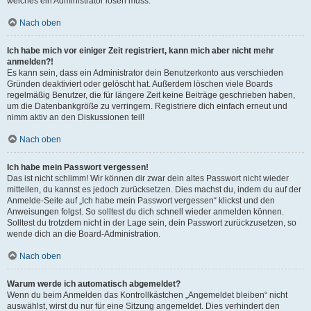
welches ein Administrator lösen muss.
Nach oben
Ich habe mich vor einiger Zeit registriert, kann mich aber nicht mehr
anmelden?!
Es kann sein, dass ein Administrator dein Benutzerkonto aus verschieden
Gründen deaktiviert oder gelöscht hat. Außerdem löschen viele Boards
regelmäßig Benutzer, die für längere Zeit keine Beiträge geschrieben haben,
um die Datenbankgröße zu verringern. Registriere dich einfach erneut und
nimm aktiv an den Diskussionen teil!
Nach oben
Ich habe mein Passwort vergessen!
Das ist nicht schlimm! Wir können dir zwar dein altes Passwort nicht wieder
mitteilen, du kannst es jedoch zurücksetzen. Dies machst du, indem du auf der
Anmelde-Seite auf „Ich habe mein Passwort vergessen“ klickst und den
Anweisungen folgst. So solltest du dich schnell wieder anmelden können.
Solltest du trotzdem nicht in der Lage sein, dein Passwort zurückzusetzen, so
wende dich an die Board-Administration.
Nach oben
Warum werde ich automatisch abgemeldet?
Wenn du beim Anmelden das Kontrollkästchen „Angemeldet bleiben“ nicht
auswählst, wirst du nur für eine Sitzung angemeldet. Dies verhindert den