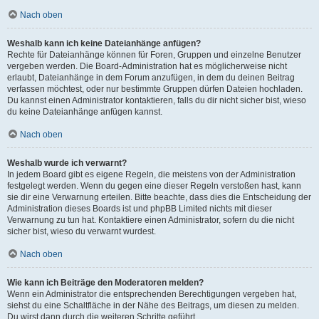
Nach oben
Weshalb kann ich keine Dateianhänge anfügen?
Rechte für Dateianhänge können für Foren, Gruppen und einzelne Benutzer
vergeben werden. Die Board-Administration hat es möglicherweise nicht
erlaubt, Dateianhänge in dem Forum anzufügen, in dem du deinen Beitrag
verfassen möchtest, oder nur bestimmte Gruppen dürfen Dateien hochladen.
Du kannst einen Administrator kontaktieren, falls du dir nicht sicher bist, wieso
du keine Dateianhänge anfügen kannst.
Nach oben
Weshalb wurde ich verwarnt?
In jedem Board gibt es eigene Regeln, die meistens von der Administration
festgelegt werden. Wenn du gegen eine dieser Regeln verstoßen hast, kann
sie dir eine Verwarnung erteilen. Bitte beachte, dass dies die Entscheidung der
Administration dieses Boards ist und phpBB Limited nichts mit dieser
Verwarnung zu tun hat. Kontaktiere einen Administrator, sofern du die nicht
sicher bist, wieso du verwarnt wurdest.
Nach oben
Wie kann ich Beiträge den Moderatoren melden?
Wenn ein Administrator die entsprechenden Berechtigungen vergeben hat,
siehst du eine Schaltfläche in der Nähe des Beitrags, um diesen zu melden.
Du wirst dann durch die weiteren Schritte geführt.