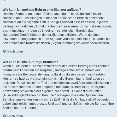
Wie kann ich meinem Beitrag eine Signatur anfügen?
Um eine Signatur an deinen Beitrag anzufügen, musst du zunächst eine
solche in den Einstellungen in deinem persönlichen Bereich entwerfen.
Nachdem du die Signatur erstellt und gespeichert hast, kannst du in jedem
Beitrag das Kästchen „Signatur anhängen“ aktivieren. Du kannst eine Signatur
auch hinzufügen, indem du in deinem persönlichen Bereich das
standardmäßige Anhängen deiner Signatur aktivierst. Wenn du einen
einzelnen Beitrag dennoch ohne Signatur verfassen möchtest, so kannst du
dort einfach das Kontrollkästchen „Signatur anhängen“ wieder deaktivieren.
Nach oben
Wie kann ich eine Umfrage erstellen?
Wenn du ein neues Thema eröffnest oder den ersten Beitrag eines Themas
bearbeitest, findest du ein Register „Umfrage erstellen“ unterhalb des
Formulars zur Beitragserstellung. Solltest du diesen Bereich nicht sehen
können, so hast du wahrscheinlich nicht die Berechtigung, Umfragen zu
erstellen. Du solltest einen Titel und mindestens zwei Antwortmöglichkeiten in
die entsprechenden Felder eingeben und dabei sicherstellen, dass jede
Antwortmöglichkeit in einer eigenen Zeile steht. Du kannst auch unter
„Auswahlmöglichkeiten pro Benutzer“ festlegen, wie viele Optionen ein
Benutzer auswählen kann, welches Zeitlimit für die Umfrage gilt (0 bedeutet
dabei eine zeitlich unbegrenzte Umfrage) und schließlich, ob die Benutzer ihre
Stimme ändern können.
Nach oben