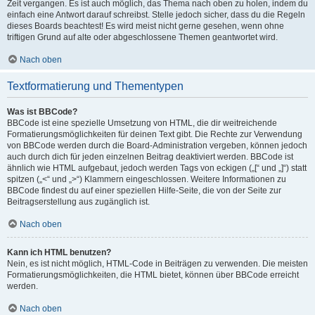
Zeit vergangen. Es ist auch möglich, das Thema nach oben zu holen, indem du
einfach eine Antwort darauf schreibst. Stelle jedoch sicher, dass du die Regeln
dieses Boards beachtest! Es wird meist nicht gerne gesehen, wenn ohne
triftigen Grund auf alte oder abgeschlossene Themen geantwortet wird.
Nach oben
Textformatierung und Thementypen
Was ist BBCode?
BBCode ist eine spezielle Umsetzung von HTML, die dir weitreichende
Formatierungsmöglichkeiten für deinen Text gibt. Die Rechte zur Verwendung
von BBCode werden durch die Board-Administration vergeben, können jedoch
auch durch dich für jeden einzelnen Beitrag deaktiviert werden. BBCode ist
ähnlich wie HTML aufgebaut, jedoch werden Tags von eckigen („[“ und „]“) statt
spitzen („<“ und „>“) Klammern eingeschlossen. Weitere Informationen zu
BBCode findest du auf einer speziellen Hilfe-Seite, die von der Seite zur
Beitragserstellung aus zugänglich ist.
Nach oben
Kann ich HTML benutzen?
Nein, es ist nicht möglich, HTML-Code in Beiträgen zu verwenden. Die meisten
Formatierungsmöglichkeiten, die HTML bietet, können über BBCode erreicht
werden.
Nach oben