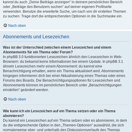
kannst du auch „Deine Beiträge anzeigen“ in deinem persönlichen Bereich
oder „Beiträge des Benutzers suchen“ auf deiner eigenen Profilseite
verwenden. Benutze die erweiterte Suche, um nach von dir erstellen Themen
zu suchen. Trage dort die entsprechenden Optionen in die Suchmaske ein.
Nach oben
Abonnements und Lesezeichen
Was ist der Unterschied zwischen einem Lesezeichen und einem
Abonnements für ein Thema oder Forum?
In phpBB 3.0 funktionierten Lesezeichen ähnlich den Lesezeichen in Web-
Browsern: du bekamst keine Informationen bei einem Update. In phpBB 3.1
ähneln Lesezeichen mehr einem Abonnement: du kannst eine
Benachrichtigung erhalten, wenn ein Thema aktualisiert wird. Abonnements
hingegen informieren dich bei einer Aktualisierung eines Themas oder eines
Forums des Boards. Die Benachrichtigungsoptionen für Lesezeichen und
Abonnements können im persönlichen Bereich unter „Benachrichtigungen
einstellen“ geändert werden.
Nach oben
Wie kann ich ein Lesezeichen auf ein Thema setzen oder ein Thema
abonnieren?
Du kannst ein Lesezeichen auf ein Thema setzen oder es abonnieren, in dem
du die entsprechende Option in den „Themen-Optionen“ auswählst, die sich
normalerweise ober- und unterhalb des Diskussionsverlaufs des Themas