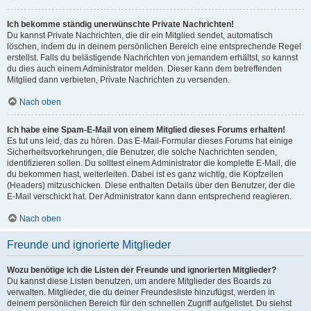
Ich bekomme ständig unerwünschte Private Nachrichten!
Du kannst Private Nachrichten, die dir ein Mitglied sendet, automatisch
löschen, indem du in deinem persönlichen Bereich eine entsprechende Regel
erstellst. Falls du belästigende Nachrichten von jemandem erhältst, so kannst
du dies auch einem Administrator melden. Dieser kann dem betreffenden
Mitglied dann verbieten, Private Nachrichten zu versenden.
Nach oben
Ich habe eine Spam-E-Mail von einem Mitglied dieses Forums erhalten!
Es tut uns leid, das zu hören. Das E-Mail-Formular dieses Forums hat einige
Sicherheitsvorkehrungen, die Benutzer, die solche Nachrichten senden,
identifizieren sollen. Du solltest einem Administrator die komplette E-Mail, die
du bekommen hast, weiterleiten. Dabei ist es ganz wichtig, die Kopfzeilen
(Headers) mitzuschicken. Diese enthalten Details über den Benutzer, der die
E-Mail verschickt hat. Der Administrator kann dann entsprechend reagieren.
Nach oben
Freunde und ignorierte Mitglieder
Wozu benötige ich die Listen der Freunde und ignorierten Mitglieder?
Du kannst diese Listen benutzen, um andere Mitglieder des Boards zu
verwalten. Mitglieder, die du deiner Freundesliste hinzufügst, werden in
deinem persönlichen Bereich für den schnellen Zugriff aufgelistet. Du siehst