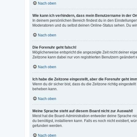
Nach oben
Wie kann ich verhindern, dass mein Benutzername in der Onl
In deinem persönlichen Bereich findest du in den Einstellunge
Moderatoren und du selbst deinen Online-Status sehen. Du wir
Nach oben
Die Forenuhr geht falsch!
Möglicherweise entspricht die angezeigte Zeit nicht deiner eigen
Zeitzone kann dabei nur von registrierten Benutzern geändert wer
Nach oben
Ich habe die Zeitzone eingestellt, aber die Forenuhr geht im
Wenn du dir sicher bist, dass du die Zeitzone richtig eingestell
beheben kann.
Nach oben
Meine Sprache steht auf diesem Board nicht zur Auswahl!
Meist hat die Board-Administration entweder deine Sprache nich
du benötigst, installieren kann. Falls es noch nicht existiert
gefunden werden.
Nach oben