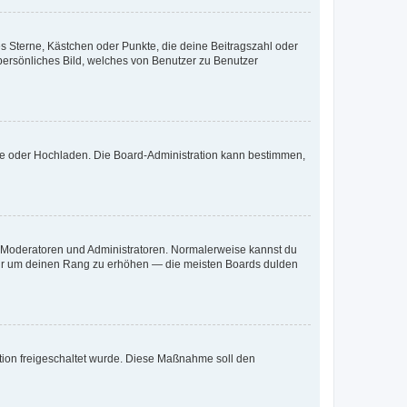
es Sterne, Kästchen oder Punkte, die deine Beitragszahl oder
 persönliches Bild, welches von Benutzer zu Benutzer
ote oder Hochladen. Die Board-Administration kann bestimmen,
ie Moderatoren und Administratoren. Normalerweise kannst du
, nur um deinen Rang zu erhöhen — die meisten Boards dulden
ration freigeschaltet wurde. Diese Maßnahme soll den