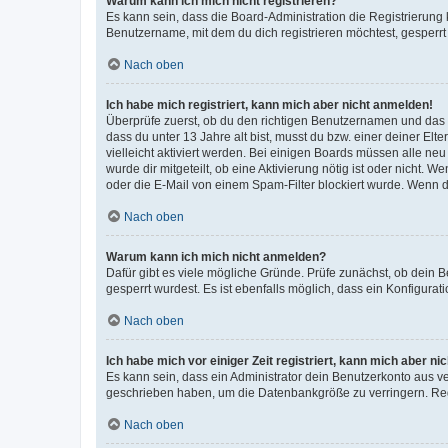
Warum kann ich mich nicht registrieren?
Es kann sein, dass die Board-Administration die Registrierun
Benutzername, mit dem du dich registrieren möchtest, gesperrt
Nach oben
Ich habe mich registriert, kann mich aber nicht anmelden!
Überprüfe zuerst, ob du den richtigen Benutzernamen und das
dass du unter 13 Jahre alt bist, musst du bzw. einer deiner El
vielleicht aktiviert werden. Bei einigen Boards müssen alle ne
wurde dir mitgeteilt, ob eine Aktivierung nötig ist oder nicht
oder die E-Mail von einem Spam-Filter blockiert wurde. Wenn du
Nach oben
Warum kann ich mich nicht anmelden?
Dafür gibt es viele mögliche Gründe. Prüfe zunächst, ob dein 
gesperrt wurdest. Es ist ebenfalls möglich, dass ein Konfigurat
Nach oben
Ich habe mich vor einiger Zeit registriert, kann mich aber n
Es kann sein, dass ein Administrator dein Benutzerkonto aus v
geschrieben haben, um die Datenbankgröße zu verringern. Regis
Nach oben