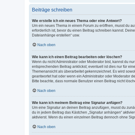
Beiträge schreiben
Wie erstelle ich ein neues Thema oder eine Antwort?
Um ein neues Thema in einem Forum zu eröffnen, musst du auf 
erforderlich ist, bevor du einen Beitrag schreiben kannst. Dein
Dateianhänge erstellen“ usw.
Nach oben
Wie kann ich einen Beitrag bearbeiten oder löschen?
Wenn du nicht Administrator oder Moderator bist, kannst du nu
entsprechenden Beitrag anklickst; eventuell ist dies nur für e
Themenansicht als überarbeitet gekennzeichnet. Es wird sowohl
geantwortet hat oder wenn ein Administrator oder Moderator dein
Bitte beachte, dass normale Benutzer einen Beitrag nicht lösc
Nach oben
Wie kann ich meinem Beitrag eine Signatur anfügen?
Um eine Signatur an deinen Beitrag anzufügen, musst du zunäch
du in jedem Beitrag das Kästchen „Signatur anhängen“ aktivi
aktivierst. Wenn du einen einzelnen Beitrag dennoch ohne Sign
Nach oben