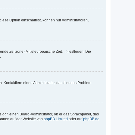
iese Option einschaltest, können nur Administratoren,
nde Zeitzone (Mitteleuropäische Zeit, ...) festlegen. Die
.
sch. Kontaktiere einen Administrator, damit er das Problem
e ggf. einen Board-Administrator, ob er das Sprachpaket, das
 können auf der Website von
phpBB Limited
oder auf
phpBB.de