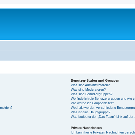
Benutzer-Stufen und Gruppen
Was sind Administratoren?
Was sind Moderatoren?
Was sind Benutzergruppen?
Wo finde ich die Benutzergruppen und wie tr
Wie werde ich Gruppenleiter?
anmelden?!
Weshalb werden verschiedene Benutzergrupp
Was ist eine Hauptgruppe?
Was bedeutet der „Das Team“-Link auf der S
Private Nachrichten
Ich kann keine Privaten Nachrichten versch