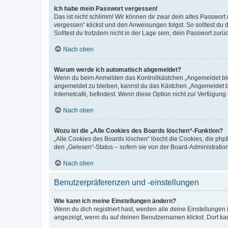
Ich habe mein Passwort vergessen!
Das ist nicht schlimm! Wir können dir zwar dein altes Passwort
vergessen“ klickst und den Anweisungen folgst. So solltest du
Solltest du trotzdem nicht in der Lage sein, dein Passwort zur
Nach oben
Warum werde ich automatisch abgemeldet?
Wenn du beim Anmelden das Kontrollkästchen „Angemeldet bleib
angemeldet zu bleiben, kannst du das Kästchen „Angemeldet b
Internetcafé, befindest. Wenn diese Option nicht zur Verfügung
Nach oben
Wozu ist die „Alle Cookies des Boards löschen“-Funktion?
„Alle Cookies des Boards löschen“ löscht die Cookies, die php
den „Gelesen“-Status – sofern sie von der Board-Administratio
Nach oben
Benutzerpräferenzen und -einstellungen
Wie kann ich meine Einstellungen ändern?
Wenn du dich registriert hast, werden alle deine Einstellunge
angezeigt, wenn du auf deinen Benutzernamen klickst. Dort kan