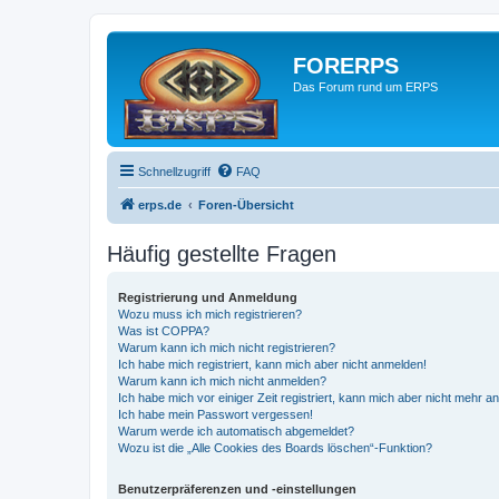
FORERPS
Das Forum rund um ERPS
Schnellzugriff
FAQ
erps.de
Foren-Übersicht
Häufig gestellte Fragen
Registrierung und Anmeldung
Wozu muss ich mich registrieren?
Was ist COPPA?
Warum kann ich mich nicht registrieren?
Ich habe mich registriert, kann mich aber nicht anmelden!
Warum kann ich mich nicht anmelden?
Ich habe mich vor einiger Zeit registriert, kann mich aber nicht mehr 
Ich habe mein Passwort vergessen!
Warum werde ich automatisch abgemeldet?
Wozu ist die „Alle Cookies des Boards löschen“-Funktion?
Benutzerpräferenzen und -einstellungen