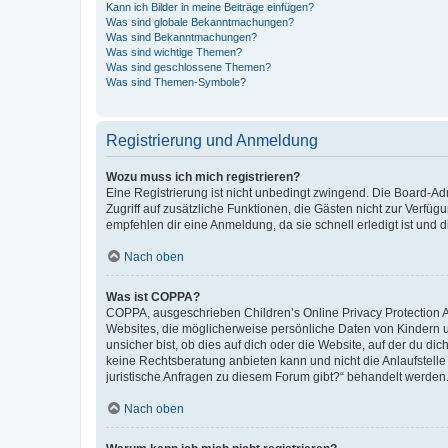
Kann ich Bilder in meine Beiträge einfügen?
Was sind globale Bekanntmachungen?
Was sind Bekanntmachungen?
Was sind wichtige Themen?
Was sind geschlossene Themen?
Was sind Themen-Symbole?
Registrierung und Anmeldung
Wozu muss ich mich registrieren?
Eine Registrierung ist nicht unbedingt zwingend. Die Board-Admin
Zugriff auf zusätzliche Funktionen, die Gästen nicht zur Verfüg
empfehlen dir eine Anmeldung, da sie schnell erledigt ist und dir
Nach oben
Was ist COPPA?
COPPA, ausgeschrieben Children’s Online Privacy Protection Ac
Websites, die möglicherweise persönliche Daten von Kindern 
unsicher bist, ob dies auf dich oder die Website, auf der du dic
keine Rechtsberatung anbieten kann und nicht die Anlaufstelle 
juristische Anfragen zu diesem Forum gibt?“ behandelt werden
Nach oben