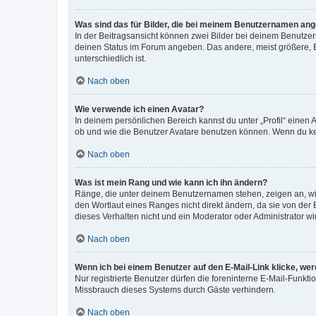
Was sind das für Bilder, die bei meinem Benutzernamen an
In der Beitragsansicht können zwei Bilder bei deinem Benutzern
deinen Status im Forum angeben. Das andere, meist größere, Bi
unterschiedlich ist.
Nach oben
Wie verwende ich einen Avatar?
In deinem persönlichen Bereich kannst du unter „Profil“ einen
ob und wie die Benutzer Avatare benutzen können. Wenn du kein
Nach oben
Was ist mein Rang und wie kann ich ihn ändern?
Ränge, die unter deinem Benutzernamen stehen, zeigen an, wie 
den Wortlaut eines Ranges nicht direkt ändern, da sie von der
dieses Verhalten nicht und ein Moderator oder Administrator 
Nach oben
Wenn ich bei einem Benutzer auf den E-Mail-Link klicke, we
Nur registrierte Benutzer dürfen die foreninterne E-Mail-Funkt
Missbrauch dieses Systems durch Gäste verhindern.
Nach oben