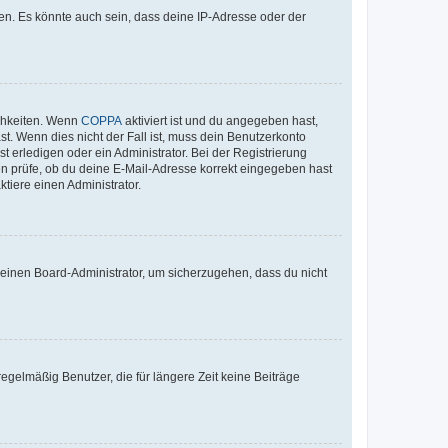
en. Es könnte auch sein, dass deine IP-Adresse oder der
ichkeiten. Wenn
COPPA
aktiviert ist und du angegeben hast,
st. Wenn dies nicht der Fall ist, muss dein Benutzerkonto
t erledigen oder ein Administrator. Bei der Registrierung
ten prüfe, ob du deine E-Mail-Adresse korrekt eingegeben hast
tiere einen Administrator.
n einen Board-Administrator, um sicherzugehen, dass du nicht
egelmäßig Benutzer, die für längere Zeit keine Beiträge