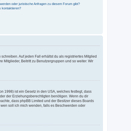
hwerden oder juristische Anfragen zu diesem Forum gibt?
s kontaktieren?
chreiben. Auf jeden Fall erhältst du als registriertes Mitglied
e Mitglieder, Beitritt zu Benutzergruppen und so weiter. Wir
n 1998) ist ein Gesetz in den USA, welches festlegt, dass
der der Erziehungsberechtigten benötigen. Wenn du dir
te beachte, dass phpBB Limited und der Besitzer dieses Boards
An wen soll ich mich wenden, falls es Beschwerden oder