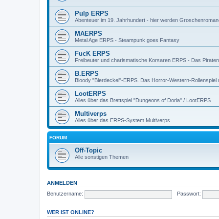
Pulp ERPS
Abenteuer im 19. Jahrhundert - hier werden Groschenroman
MAERPS
Metal Age ERPS - Steampunk goes Fantasy
FucK ERPS
Freibeuter und charismatische Korsaren ERPS - Das Piratenr
B.ERPS
Bloody "Bierdeckel"-ERPS. Das Horror-Western-Rollenspiel 
LootERPS
Alles über das Brettspiel "Dungeons of Doria" / LootERPS
Multiverps
Alles über das ERPS-System Multiverps
FORUM
Off-Topic
Alle sonstigen Themen
ANMELDEN
Benutzername:
Passwort:
WER IST ONLINE?