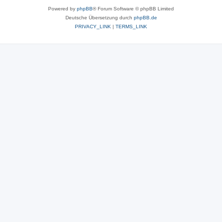
Powered by
phpBB
® Forum Software © phpBB Limited
Deutsche Übersetzung durch
phpBB.de
PRIVACY_LINK
|
TERMS_LINK