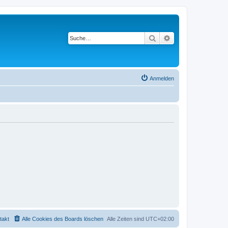
Suche
Erweiterte Suche
Anmelden
takt
Alle Cookies des Boards löschen
Alle Zeiten sind
UTC+02:00