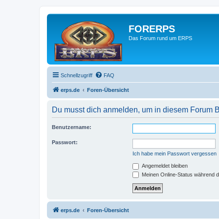
FORERPS
Das Forum rund um ERPS
Schnellzugriff
FAQ
erps.de
Foren-Übersicht
Du musst dich anmelden, um in diesem Forum Be
Benutzername:
Passwort:
Ich habe mein Passwort vergessen
Angemeldet bleiben
Meinen Online-Status während d
erps.de
Foren-Übersicht