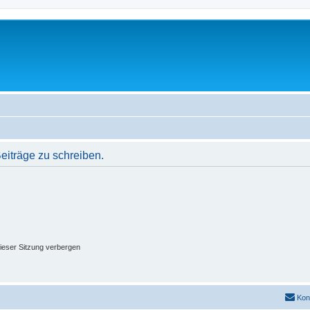
iträge zu schreiben.
ieser Sitzung verbergen
Kon