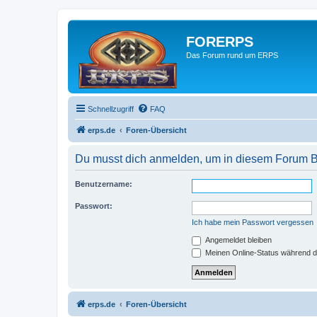
FORERPS
Das Forum rund um ERPS
Schnellzugriff
FAQ
erps.de
Foren-Übersicht
Du musst dich anmelden, um in diesem Forum Bei
Benutzername:
Passwort:
Ich habe mein Passwort vergessen
Angemeldet bleiben
Meinen Online-Status während d
erps.de
Foren-Übersicht