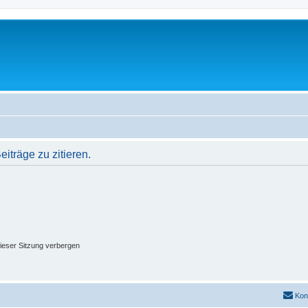
träge zu zitieren.
ieser Sitzung verbergen
Kon