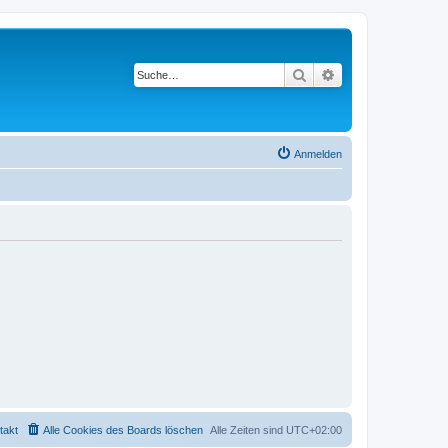
Suche
Erweiterte Suche
Anmelden
takt
Alle Cookies des Boards löschen
Alle Zeiten sind
UTC+02:00