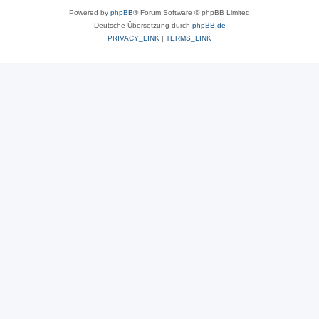
Powered by
phpBB
® Forum Software © phpBB Limited
Deutsche Übersetzung durch
phpBB.de
PRIVACY_LINK
|
TERMS_LINK