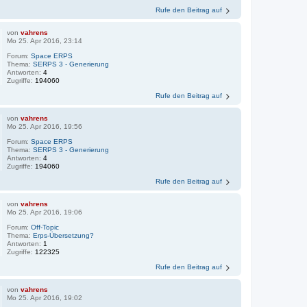
Rufe den Beitrag auf
von
vahrens
Mo 25. Apr 2016, 23:14
Forum:
Space ERPS
Thema:
SERPS 3 - Generierung
Antworten:
4
Zugriffe:
194060
Rufe den Beitrag auf
von
vahrens
Mo 25. Apr 2016, 19:56
Forum:
Space ERPS
Thema:
SERPS 3 - Generierung
Antworten:
4
Zugriffe:
194060
Rufe den Beitrag auf
von
vahrens
Mo 25. Apr 2016, 19:06
Forum:
Off-Topic
Thema:
Erps-Übersetzung?
Antworten:
1
Zugriffe:
122325
Rufe den Beitrag auf
von
vahrens
Mo 25. Apr 2016, 19:02