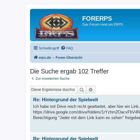
FORERPS
Das Forum rund um ERPS
Schnellzugriff
FAQ
erps.de
Foren-Übersicht
Die Suche ergab 102 Treffer
Zur erweiterten Suche
Suche
Erweiterte Suche
Re: Hintergrund der Spielwelt
Ich habe mit Drive noch nicht gearbeitet, aber hier ein Link, 
https://drive.google.com/drive/folders/1rYzhm2OacxFbV4
Berechtigung "Jeder mit dem Link kann es sehen" freigeben.
Re: Hintergrund der Spielwelt