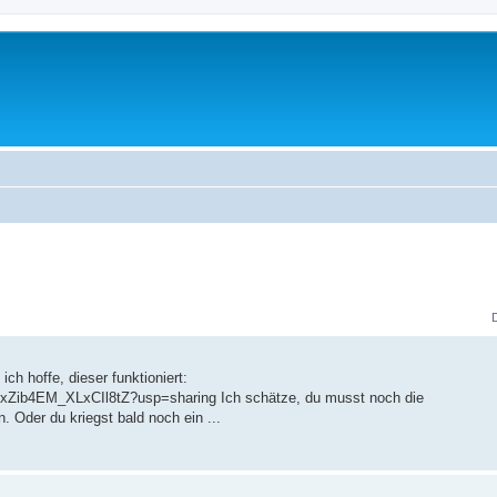
ich hoffe, dieser funktioniert:
NxZib4EM_XLxCIl8tZ?usp=sharing Ich schätze, du musst noch die
 Oder du kriegst bald noch ein ...