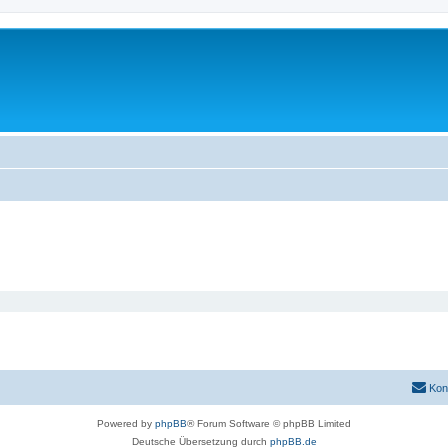
Kon
Powered by
phpBB
® Forum Software © phpBB Limited
Deutsche Übersetzung durch
phpBB.de