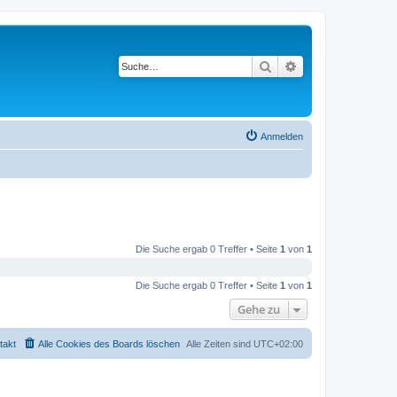
Suche
Erweiterte Suche
Anmelden
Die Suche ergab 0 Treffer • Seite
1
von
1
Die Suche ergab 0 Treffer • Seite
1
von
1
Gehe zu
takt
Alle Cookies des Boards löschen
Alle Zeiten sind
UTC+02:00