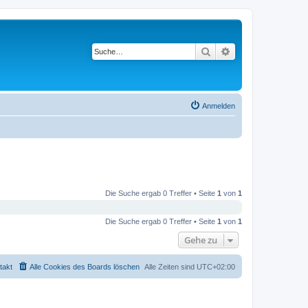
Suche
Erweiterte Suche
Anmelden
Die Suche ergab 0 Treffer • Seite
1
von
1
Die Suche ergab 0 Treffer • Seite
1
von
1
Gehe zu
takt
Alle Cookies des Boards löschen
Alle Zeiten sind
UTC+02:00