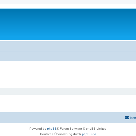
Kon
Powered by
phpBB
® Forum Software © phpBB Limited
Deutsche Übersetzung durch
phpBB.de