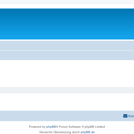
Kon
Powered by
phpBB
® Forum Software © phpBB Limited
Deutsche Übersetzung durch
phpBB.de