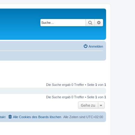
Suche
Erweiterte Suche
Anmelden
Die Suche ergab 0 Treffer • Seite
1
von
1
Die Suche ergab 0 Treffer • Seite
1
von
1
Gehe zu
takt
Alle Cookies des Boards löschen
Alle Zeiten sind
UTC+02:00