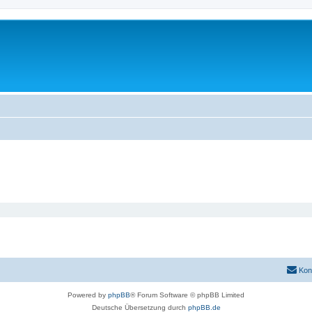
Kon
Powered by
phpBB
® Forum Software © phpBB Limited
Deutsche Übersetzung durch
phpBB.de