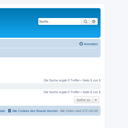
Suche
Erweiterte Suche
Anmelden
Die Suche ergab 0 Treffer • Seite
1
von
1
Die Suche ergab 0 Treffer • Seite
1
von
1
Gehe zu
takt
Alle Cookies des Boards löschen
Alle Zeiten sind
UTC+02:00