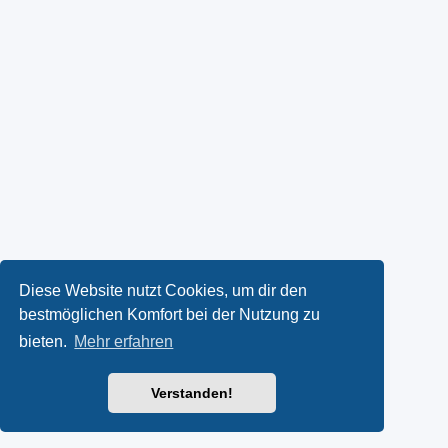
Diese Website nutzt Cookies, um dir den
bestmöglichen Komfort bei der Nutzung zu
bieten.
Mehr erfahren
Verstanden!