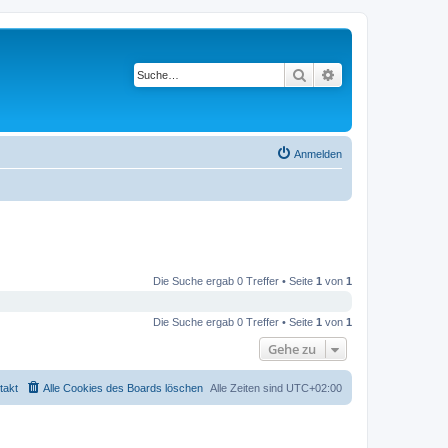
Suche
Erweiterte Suche
Anmelden
Die Suche ergab 0 Treffer • Seite
1
von
1
Die Suche ergab 0 Treffer • Seite
1
von
1
Gehe zu
takt
Alle Cookies des Boards löschen
Alle Zeiten sind
UTC+02:00