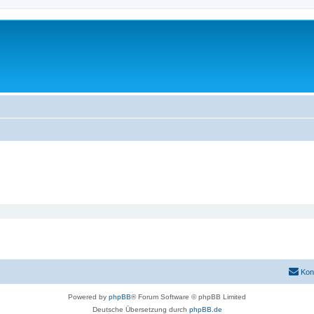
Kon
Powered by
phpBB
® Forum Software © phpBB Limited
Deutsche Übersetzung durch
phpBB.de