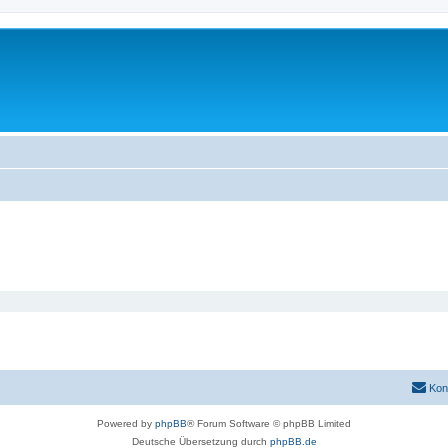
Kon
Powered by
phpBB
® Forum Software © phpBB Limited
Deutsche Übersetzung durch
phpBB.de