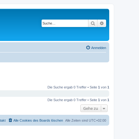
Suche
Erweiterte Suche
Anmelden
Die Suche ergab 0 Treffer • Seite
1
von
1
Die Suche ergab 0 Treffer • Seite
1
von
1
Gehe zu
takt
Alle Cookies des Boards löschen
Alle Zeiten sind
UTC+02:00