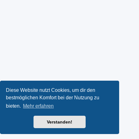
Diese Website nutzt Cookies, um dir den
bestmöglichen Komfort bei der Nutzung zu
bieten.
Mehr erfahren
Verstanden!