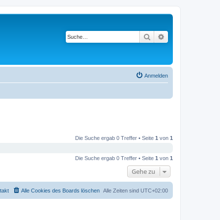
Suche
Erweiterte Suche
Anmelden
Die Suche ergab 0 Treffer • Seite
1
von
1
Die Suche ergab 0 Treffer • Seite
1
von
1
Gehe zu
takt
Alle Cookies des Boards löschen
Alle Zeiten sind
UTC+02:00