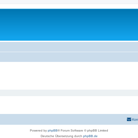
Kon
Powered by
phpBB
® Forum Software © phpBB Limited
Deutsche Übersetzung durch
phpBB.de