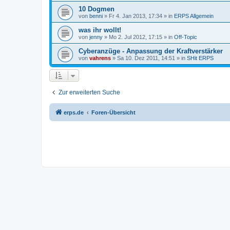
10 Dogmen
von
benni
» Fr 4. Jan 2013, 17:34 » in
ERPS Allgemein
was ihr wollt!
von
jenny
» Mo 2. Jul 2012, 17:15 » in
Off-Topic
Cyberanzüge - Anpassung der Kraftverstärker
von
vahrens
» Sa 10. Dez 2011, 14:51 » in
SHit ERPS
Zur erweiterten Suche
erps.de
Foren-Übersicht