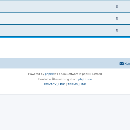
0
0
0
Kon
Powered by
phpBB
® Forum Software © phpBB Limited
Deutsche Übersetzung durch
phpBB.de
PRIVACY_LINK
|
TERMS_LINK