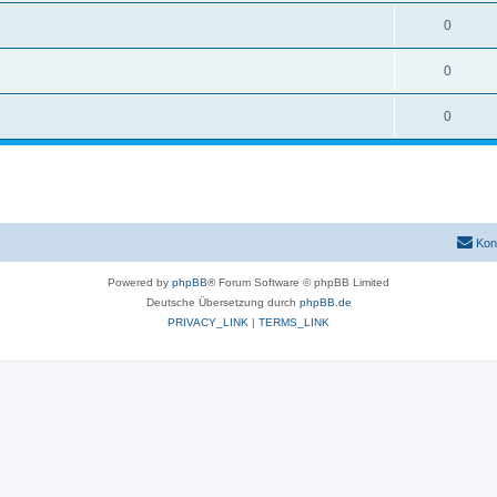
0
0
0
Kon
Powered by
phpBB
® Forum Software © phpBB Limited
Deutsche Übersetzung durch
phpBB.de
PRIVACY_LINK
|
TERMS_LINK