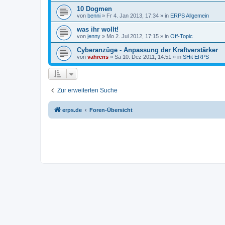
10 Dogmen
von
benni
» Fr 4. Jan 2013, 17:34 » in
ERPS Allgemein
was ihr wollt!
von
jenny
» Mo 2. Jul 2012, 17:15 » in
Off-Topic
Cyberanzüge - Anpassung der Kraftverstärker
von
vahrens
» Sa 10. Dez 2011, 14:51 » in
SHit ERPS
Zur erweiterten Suche
erps.de
Foren-Übersicht