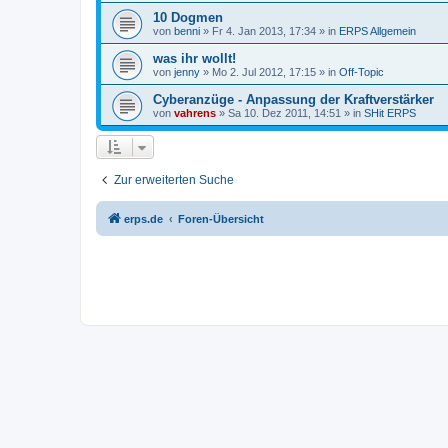
10 Dogmen
von
benni
» Fr 4. Jan 2013, 17:34 » in
ERPS Allgemein
was ihr wollt!
von
jenny
» Mo 2. Jul 2012, 17:15 » in
Off-Topic
Cyberanzüge - Anpassung der Kraftverstärker
von
vahrens
» Sa 10. Dez 2011, 14:51 » in
SHit ERPS
Zur erweiterten Suche
erps.de
Foren-Übersicht