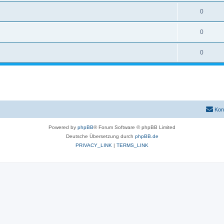
0
0
0
Kon
Powered by
phpBB
® Forum Software © phpBB Limited
Deutsche Übersetzung durch
phpBB.de
PRIVACY_LINK
|
TERMS_LINK