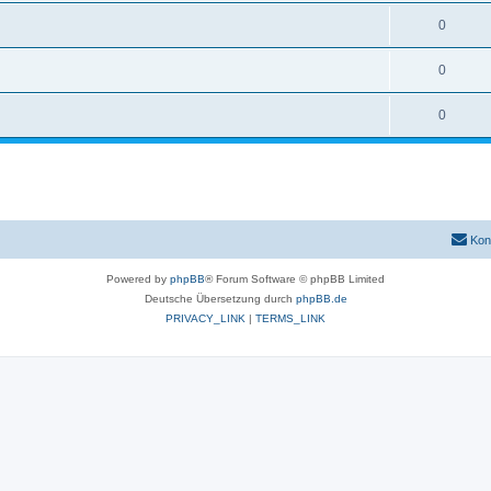
0
0
0
Kon
Powered by
phpBB
® Forum Software © phpBB Limited
Deutsche Übersetzung durch
phpBB.de
PRIVACY_LINK
|
TERMS_LINK