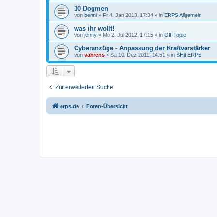
10 Dogmen
von
benni
» Fr 4. Jan 2013, 17:34 » in
ERPS Allgemein
was ihr wollt!
von
jenny
» Mo 2. Jul 2012, 17:15 » in
Off-Topic
Cyberanzüge - Anpassung der Kraftverstärker
von
vahrens
» Sa 10. Dez 2011, 14:51 » in
SHit ERPS
Zur erweiterten Suche
erps.de
Foren-Übersicht