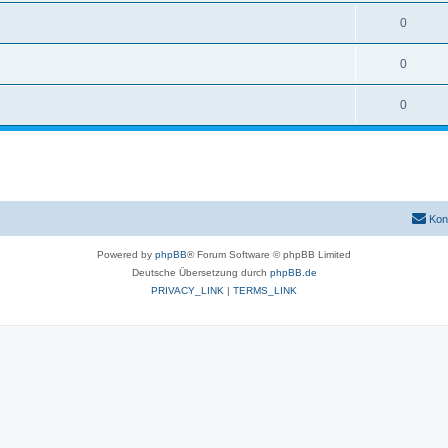
0
0
0
Kon
Powered by
phpBB
® Forum Software © phpBB Limited
Deutsche Übersetzung durch
phpBB.de
PRIVACY_LINK
|
TERMS_LINK