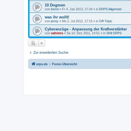
10 Dogmen
von
benni
» Fr 4. Jan 2013, 17:34 » in
ERPS Allgemein
was ihr wollt!
von
jenny
» Mo 2. Jul 2012, 17:15 » in
Off-Topic
Cyberanzüge - Anpassung der Kraftverstärker
von
vahrens
» Sa 10. Dez 2011, 14:51 » in
SHit ERPS
Zur erweiterten Suche
erps.de
Foren-Übersicht