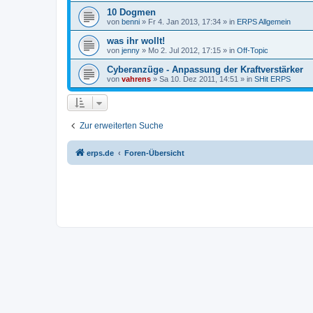
10 Dogmen
von
benni
» Fr 4. Jan 2013, 17:34 » in
ERPS Allgemein
was ihr wollt!
von
jenny
» Mo 2. Jul 2012, 17:15 » in
Off-Topic
Cyberanzüge - Anpassung der Kraftverstärker
von
vahrens
» Sa 10. Dez 2011, 14:51 » in
SHit ERPS
Zur erweiterten Suche
erps.de
Foren-Übersicht