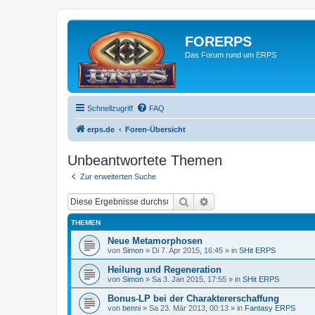
FORERPS
Das Forum rund um ERPS
Schnellzugriff
FAQ
erps.de
Foren-Übersicht
Unbeantwortete Themen
Zur erweiterten Suche
Suche
Erweiterte Suche
THEMEN
Neue Metamorphosen
von
Simon
» Di 7. Apr 2015, 16:45 » in
SHit ERPS
Heilung und Regeneration
von
Simon
» Sa 3. Jan 2015, 17:55 » in
SHit ERPS
Bonus-LP bei der Charaktererschaffung
von
benni
» Sa 23. Mär 2013, 00:13 » in
Fantasy ERPS