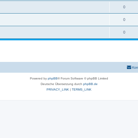
0
0
0
Kon
Powered by
phpBB
® Forum Software © phpBB Limited
Deutsche Übersetzung durch
phpBB.de
PRIVACY_LINK
|
TERMS_LINK