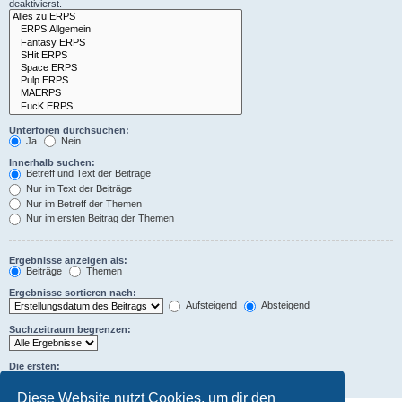
deaktivierst.
Unterforen durchsuchen:
Ja
Nein
Innerhalb suchen:
Betreff und Text der Beiträge
Nur im Text der Beiträge
Nur im Betreff der Themen
Nur im ersten Beitrag der Themen
Ergebnisse anzeigen als:
Beiträge
Themen
Ergebnisse sortieren nach:
Aufsteigend
Absteigend
Suchzeitraum begrenzen:
Die ersten:
Zeichen der Beiträge anzeigen
Diese Website nutzt Cookies, um dir den