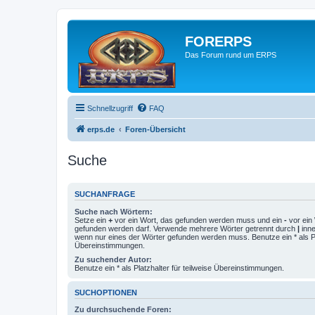
FORERPS
Das Forum rund um ERPS
Schnellzugriff
FAQ
erps.de
Foren-Übersicht
Suche
SUCHANFRAGE
Suche nach Wörtern:
Setze ein
+
vor ein Wort, das gefunden werden muss und ein
-
vor ein 
gefunden werden darf. Verwende mehrere Wörter getrennt durch
|
inne
wenn nur eines der Wörter gefunden werden muss. Benutze ein * als Pla
Übereinstimmungen.
Zu suchender Autor:
Benutze ein * als Platzhalter für teilweise Übereinstimmungen.
SUCHOPTIONEN
Zu durchsuchende Foren: