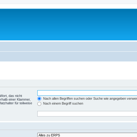
Wort, das nicht
Nach allen Begriffen suchen oder Suche wie angegeben verwe
rhalb einer Klammer,
tzhalter für teilweise
Nach einem Begriff suchen