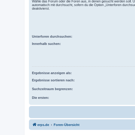
Wähle das Forum oder die Foren aus, in denen gesucht werden soll. 
automatisch mit durchsucht, sofern du die Option „Unterforen durchsu
deaktivierst.
Unterforen durchsuchen:
Innerhalb suchen:
Ergebnisse anzeigen als:
Ergebnisse sortieren nach:
Suchzeitraum begrenzen:
Die ersten:
erps.de
Foren-Übersicht