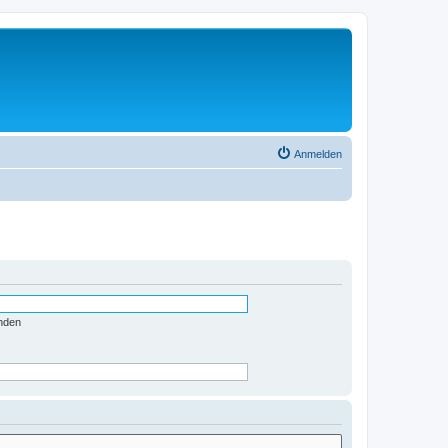
Anmelden
nden