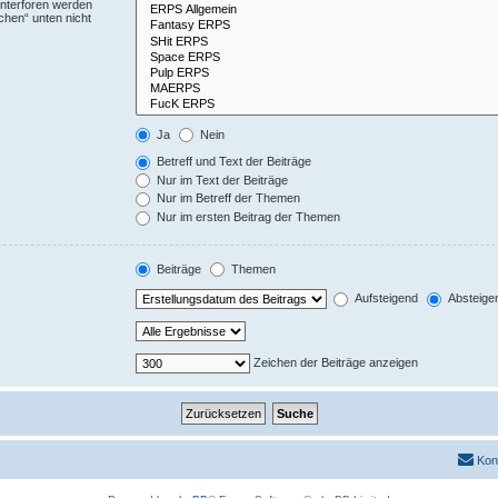
Unterforen werden
chen“ unten nicht
Ja
Nein
Betreff und Text der Beiträge
Nur im Text der Beiträge
Nur im Betreff der Themen
Nur im ersten Beitrag der Themen
Beiträge
Themen
Aufsteigend
Absteige
Zeichen der Beiträge anzeigen
Kon