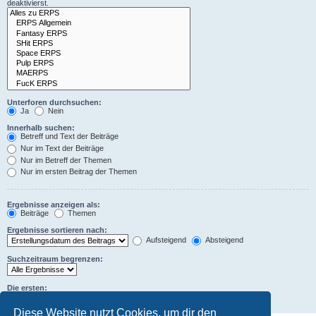
deaktivierst.
Unterforen durchsuchen:
Ja
Nein
Innerhalb suchen:
Betreff und Text der Beiträge
Nur im Text der Beiträge
Nur im Betreff der Themen
Nur im ersten Beitrag der Themen
Ergebnisse anzeigen als:
Beiträge
Themen
Ergebnisse sortieren nach:
Aufsteigend
Absteigend
Suchzeitraum begrenzen:
Die ersten:
Zeichen der Beiträge anzeigen
Diese Website nutzt Cookies, um dir den