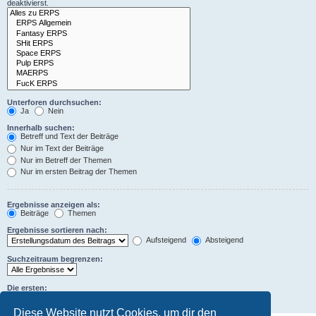
deaktivierst.
Unterforen durchsuchen:
Ja
Nein
Innerhalb suchen:
Betreff und Text der Beiträge
Nur im Text der Beiträge
Nur im Betreff der Themen
Nur im ersten Beitrag der Themen
Ergebnisse anzeigen als:
Beiträge
Themen
Ergebnisse sortieren nach:
Aufsteigend
Absteigend
Suchzeitraum begrenzen:
Die ersten:
Zeichen der Beiträge anzeigen
Diese Website nutzt Cookies, um dir den