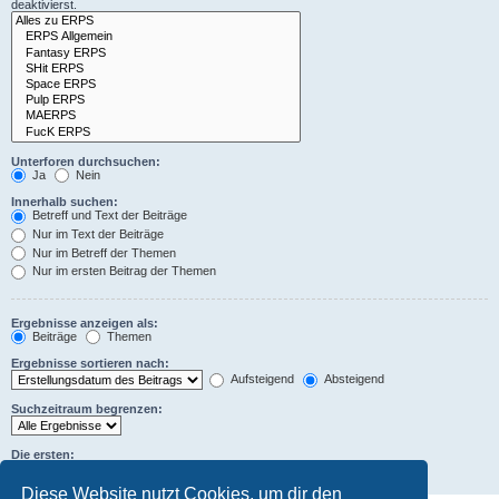
deaktivierst.
Unterforen durchsuchen:
Ja
Nein
Innerhalb suchen:
Betreff und Text der Beiträge
Nur im Text der Beiträge
Nur im Betreff der Themen
Nur im ersten Beitrag der Themen
Ergebnisse anzeigen als:
Beiträge
Themen
Ergebnisse sortieren nach:
Aufsteigend
Absteigend
Suchzeitraum begrenzen:
Die ersten:
Zeichen der Beiträge anzeigen
Diese Website nutzt Cookies, um dir den