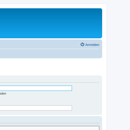
Anmelden
nden