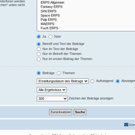
Unterforen werden
chen“ unten nicht
Ja
Nein
Betreff und Text der Beiträge
Nur im Text der Beiträge
Nur im Betreff der Themen
Nur im ersten Beitrag der Themen
Beiträge
Themen
Aufsteigend
Absteige
Zeichen der Beiträge anzeigen
Kon