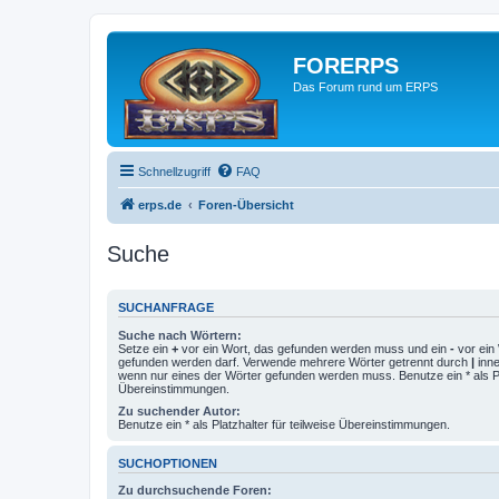
FORERPS
Das Forum rund um ERPS
Schnellzugriff
FAQ
erps.de
Foren-Übersicht
Suche
SUCHANFRAGE
Suche nach Wörtern:
Setze ein
+
vor ein Wort, das gefunden werden muss und ein
-
vor ein 
gefunden werden darf. Verwende mehrere Wörter getrennt durch
|
inne
wenn nur eines der Wörter gefunden werden muss. Benutze ein * als Pla
Übereinstimmungen.
Zu suchender Autor:
Benutze ein * als Platzhalter für teilweise Übereinstimmungen.
SUCHOPTIONEN
Zu durchsuchende Foren: