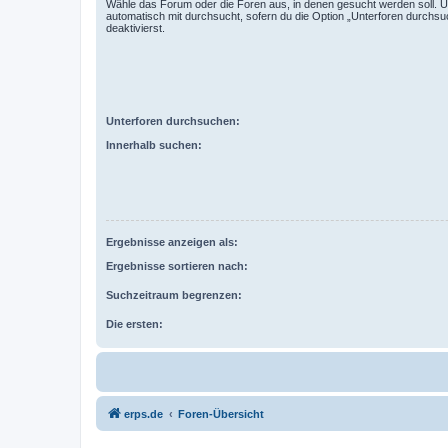
Wähle das Forum oder die Foren aus, in denen gesucht werden soll. 
automatisch mit durchsucht, sofern du die Option „Unterforen durchsu
deaktivierst.
Unterforen durchsuchen:
Innerhalb suchen:
Ergebnisse anzeigen als:
Ergebnisse sortieren nach:
Suchzeitraum begrenzen:
Die ersten:
erps.de
Foren-Übersicht