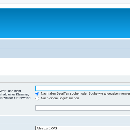
Wort, das nicht
Nach allen Begriffen suchen oder Suche wie angegeben verwe
rhalb einer Klammer,
tzhalter für teilweise
Nach einem Begriff suchen