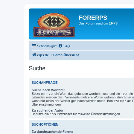
FORERPS
Das Forum rund um ERPS
Schnellzugriff
FAQ
erps.de
Foren-Übersicht
Suche
SUCHANFRAGE
Suche nach Wörtern:
Setze ein
+
vor ein Wort, das gefunden werden muss und ein
-
vor ein 
gefunden werden darf. Verwende mehrere Wörter getrennt durch
|
inne
wenn nur eines der Wörter gefunden werden muss. Benutze ein * als Pla
Übereinstimmungen.
Zu suchender Autor:
Benutze ein * als Platzhalter für teilweise Übereinstimmungen.
SUCHOPTIONEN
Zu durchsuchende Foren: