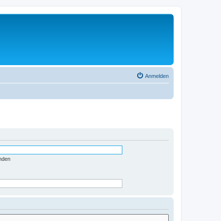
Anmelden
nden