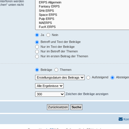
Unterforen werden
chen“ unten nicht
Ja
Nein
Betreff und Text der Beiträge
Nur im Text der Beiträge
Nur im Betreff der Themen
Nur im ersten Beitrag der Themen
Beiträge
Themen
Aufsteigend
Absteige
Zeichen der Beiträge anzeigen
Kon