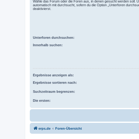
Wähle das Forum oder die Foren aus, in denen gesucht werden soll. 
automatisch mit durchsucht, sofern du die Option „Unterforen durchsu
deaktivierst.
Unterforen durchsuchen:
Innerhalb suchen:
Ergebnisse anzeigen als:
Ergebnisse sortieren nach:
Suchzeitraum begrenzen:
Die ersten:
erps.de
Foren-Übersicht