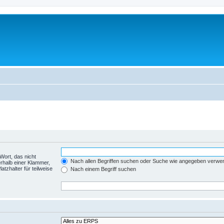
Wort, das nicht
Nach allen Begriffen suchen oder Suche wie angegeben verwe
rhalb einer Klammer,
tzhalter für teilweise
Nach einem Begriff suchen