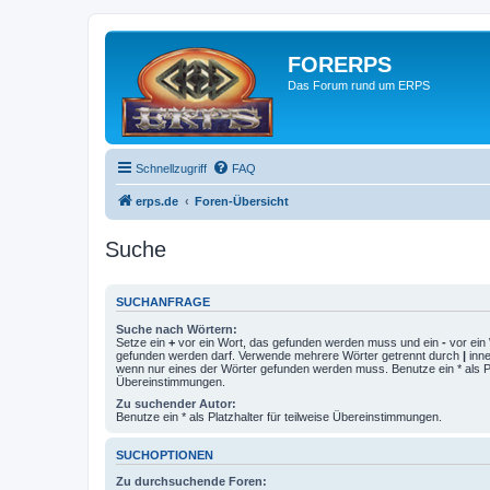
FORERPS
Das Forum rund um ERPS
Schnellzugriff
FAQ
erps.de
Foren-Übersicht
Suche
SUCHANFRAGE
Suche nach Wörtern:
Setze ein
+
vor ein Wort, das gefunden werden muss und ein
-
vor ein 
gefunden werden darf. Verwende mehrere Wörter getrennt durch
|
inne
wenn nur eines der Wörter gefunden werden muss. Benutze ein * als Pla
Übereinstimmungen.
Zu suchender Autor:
Benutze ein * als Platzhalter für teilweise Übereinstimmungen.
SUCHOPTIONEN
Zu durchsuchende Foren: