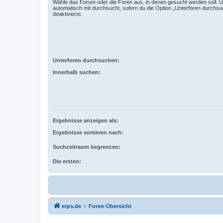
Wähle das Forum oder die Foren aus, in denen gesucht werden soll. 
automatisch mit durchsucht, sofern du die Option „Unterforen durchsu
deaktivierst.
Unterforen durchsuchen:
Innerhalb suchen:
Ergebnisse anzeigen als:
Ergebnisse sortieren nach:
Suchzeitraum begrenzen:
Die ersten:
erps.de
Foren-Übersicht