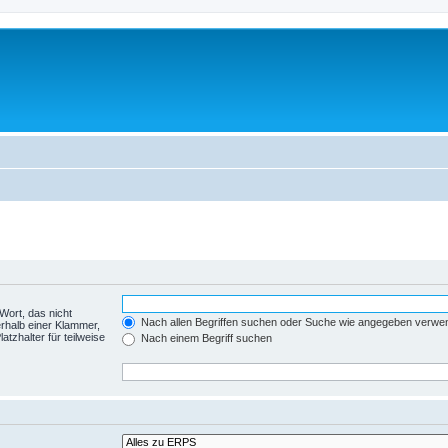
Wort, das nicht
Nach allen Begriffen suchen oder Suche wie angegeben verwe
rhalb einer Klammer,
tzhalter für teilweise
Nach einem Begriff suchen