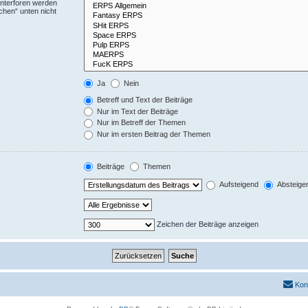
Unterforen werden
chen“ unten nicht
Ja
Nein
Betreff und Text der Beiträge
Nur im Text der Beiträge
Nur im Betreff der Themen
Nur im ersten Beitrag der Themen
Beiträge
Themen
Aufsteigend
Absteige
Zeichen der Beiträge anzeigen
Kon