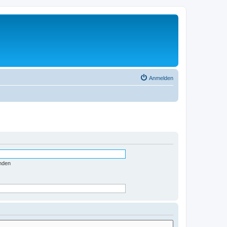
Anmelden
nden