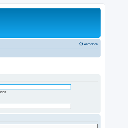
Anmelden
nden