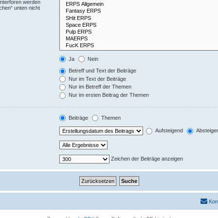
Unterforen werden
chen“ unten nicht
Ja
Nein
Betreff und Text der Beiträge
Nur im Text der Beiträge
Nur im Betreff der Themen
Nur im ersten Beitrag der Themen
Beiträge
Themen
Aufsteigend
Absteige
Zeichen der Beiträge anzeigen
Kon