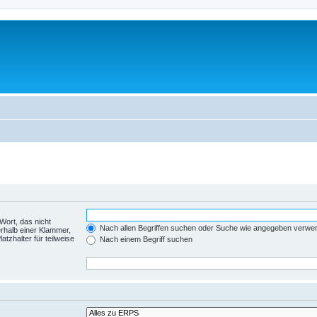
Wort, das nicht
Nach allen Begriffen suchen oder Suche wie angegeben verwe
rhalb einer Klammer,
tzhalter für teilweise
Nach einem Begriff suchen