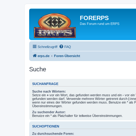
FORERPS
Das Forum rund um ERPS
Schnellzugriff
FAQ
erps.de
Foren-Übersicht
Suche
SUCHANFRAGE
Suche nach Wörtern:
Setze ein
+
vor ein Wort, das gefunden werden muss und ein
-
vor ein 
gefunden werden darf. Verwende mehrere Wörter getrennt durch
|
inne
wenn nur eines der Wörter gefunden werden muss. Benutze ein * als Pla
Übereinstimmungen.
Zu suchender Autor:
Benutze ein * als Platzhalter für teilweise Übereinstimmungen.
SUCHOPTIONEN
Zu durchsuchende Foren: