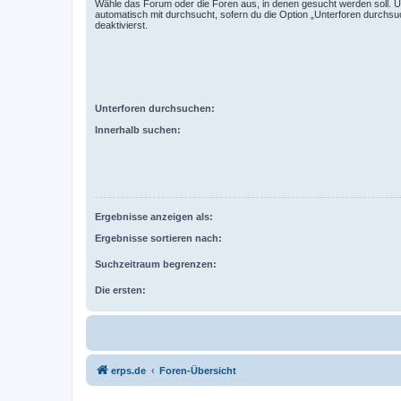
Wähle das Forum oder die Foren aus, in denen gesucht werden soll. 
automatisch mit durchsucht, sofern du die Option „Unterforen durchsu
deaktivierst.
Unterforen durchsuchen:
Innerhalb suchen:
Ergebnisse anzeigen als:
Ergebnisse sortieren nach:
Suchzeitraum begrenzen:
Die ersten:
erps.de
Foren-Übersicht