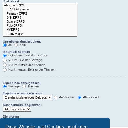
deaktivierst.
Unterforen durchsuchen:
Ja
Nein
Innerhalb suchen:
Betreff und Text der Beiträge
Nur im Text der Beiträge
Nur im Betreff der Themen
Nur im ersten Beitrag der Themen
Ergebnisse anzeigen als:
Beiträge
Themen
Ergebnisse sortieren nach:
Aufsteigend
Absteigend
Suchzeitraum begrenzen:
Die ersten:
Zeichen der Beiträge anzeigen
Diese Website nutzt Cookies, um dir den