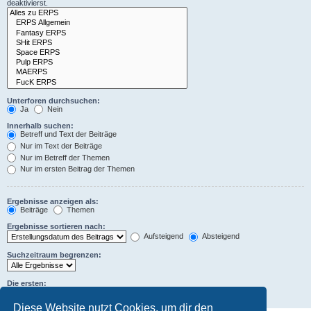
deaktivierst.
Unterforen durchsuchen:
Ja
Nein
Innerhalb suchen:
Betreff und Text der Beiträge
Nur im Text der Beiträge
Nur im Betreff der Themen
Nur im ersten Beitrag der Themen
Ergebnisse anzeigen als:
Beiträge
Themen
Ergebnisse sortieren nach:
Aufsteigend
Absteigend
Suchzeitraum begrenzen:
Die ersten:
Zeichen der Beiträge anzeigen
Diese Website nutzt Cookies, um dir den