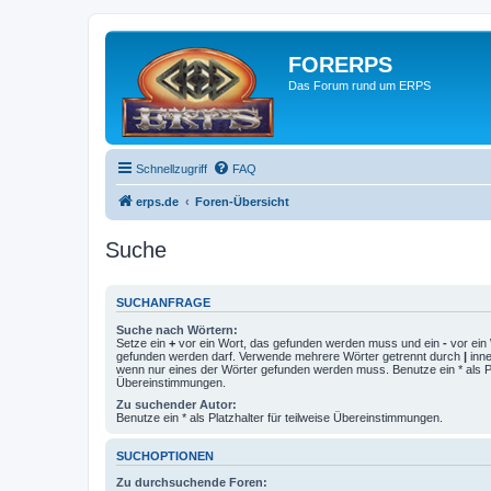
FORERPS
Das Forum rund um ERPS
Schnellzugriff
FAQ
erps.de
Foren-Übersicht
Suche
SUCHANFRAGE
Suche nach Wörtern:
Setze ein
+
vor ein Wort, das gefunden werden muss und ein
-
vor ein 
gefunden werden darf. Verwende mehrere Wörter getrennt durch
|
inne
wenn nur eines der Wörter gefunden werden muss. Benutze ein * als Pla
Übereinstimmungen.
Zu suchender Autor:
Benutze ein * als Platzhalter für teilweise Übereinstimmungen.
SUCHOPTIONEN
Zu durchsuchende Foren: