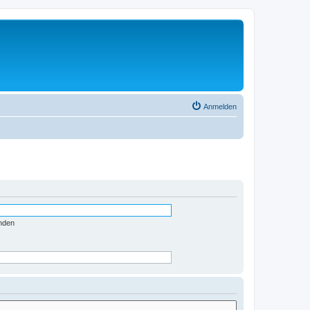
Anmelden
nden