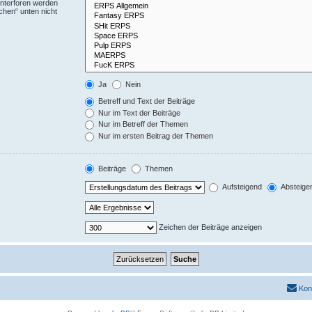
Unterforen werden
chen“ unten nicht
Ja
Nein
Betreff und Text der Beiträge
Nur im Text der Beiträge
Nur im Betreff der Themen
Nur im ersten Beitrag der Themen
Beiträge
Themen
Aufsteigend
Absteige
Zeichen der Beiträge anzeigen
Kon