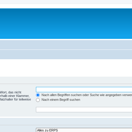
Wort, das nicht
Nach allen Begriffen suchen oder Suche wie angegeben verwe
rhalb einer Klammer,
tzhalter für teilweise
Nach einem Begriff suchen