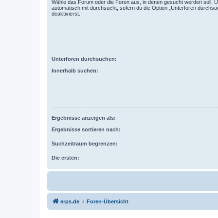
Wähle das Forum oder die Foren aus, in denen gesucht werden soll. 
automatisch mit durchsucht, sofern du die Option „Unterforen durchsu
deaktivierst.
Unterforen durchsuchen:
Innerhalb suchen:
Ergebnisse anzeigen als:
Ergebnisse sortieren nach:
Suchzeitraum begrenzen:
Die ersten:
erps.de
Foren-Übersicht