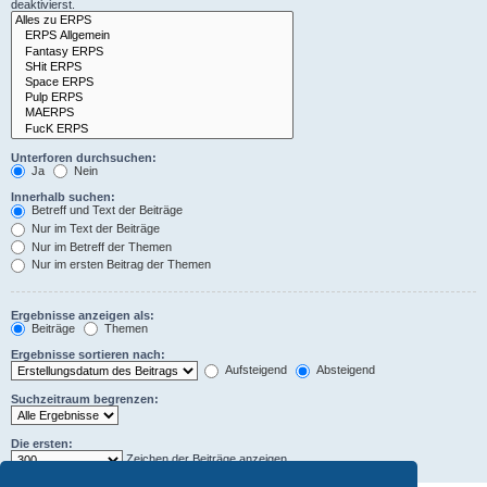
deaktivierst.
Unterforen durchsuchen:
Ja
Nein
Innerhalb suchen:
Betreff und Text der Beiträge
Nur im Text der Beiträge
Nur im Betreff der Themen
Nur im ersten Beitrag der Themen
Ergebnisse anzeigen als:
Beiträge
Themen
Ergebnisse sortieren nach:
Aufsteigend
Absteigend
Suchzeitraum begrenzen:
Die ersten:
Zeichen der Beiträge anzeigen