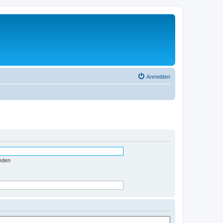
Anmelden
nden