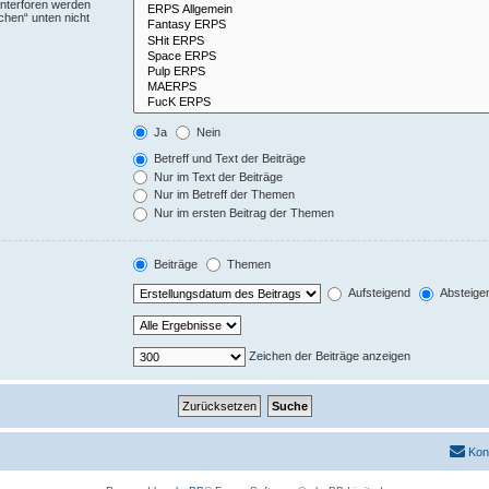
Unterforen werden
chen“ unten nicht
Ja
Nein
Betreff und Text der Beiträge
Nur im Text der Beiträge
Nur im Betreff der Themen
Nur im ersten Beitrag der Themen
Beiträge
Themen
Aufsteigend
Absteige
Zeichen der Beiträge anzeigen
Kon