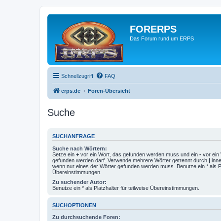
FORERPS
Das Forum rund um ERPS
Schnellzugriff
FAQ
erps.de
Foren-Übersicht
Suche
SUCHANFRAGE
Suche nach Wörtern:
Setze ein
+
vor ein Wort, das gefunden werden muss und ein
-
vor ein 
gefunden werden darf. Verwende mehrere Wörter getrennt durch
|
inne
wenn nur eines der Wörter gefunden werden muss. Benutze ein * als Pla
Übereinstimmungen.
Zu suchender Autor:
Benutze ein * als Platzhalter für teilweise Übereinstimmungen.
SUCHOPTIONEN
Zu durchsuchende Foren: