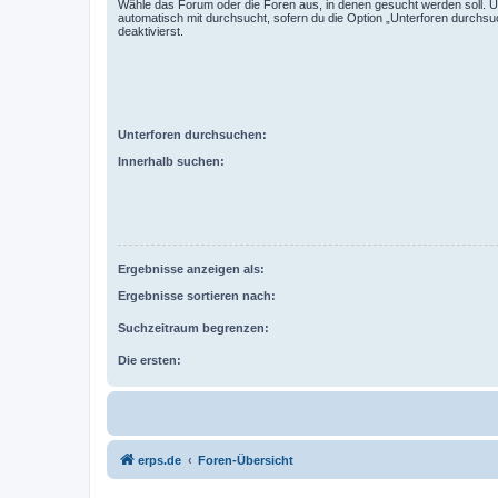
Wähle das Forum oder die Foren aus, in denen gesucht werden soll. 
automatisch mit durchsucht, sofern du die Option „Unterforen durchsu
deaktivierst.
Unterforen durchsuchen:
Innerhalb suchen:
Ergebnisse anzeigen als:
Ergebnisse sortieren nach:
Suchzeitraum begrenzen:
Die ersten:
erps.de
Foren-Übersicht