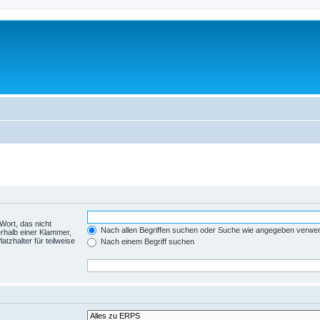
Wort, das nicht
Nach allen Begriffen suchen oder Suche wie angegeben verwe
rhalb einer Klammer,
tzhalter für teilweise
Nach einem Begriff suchen