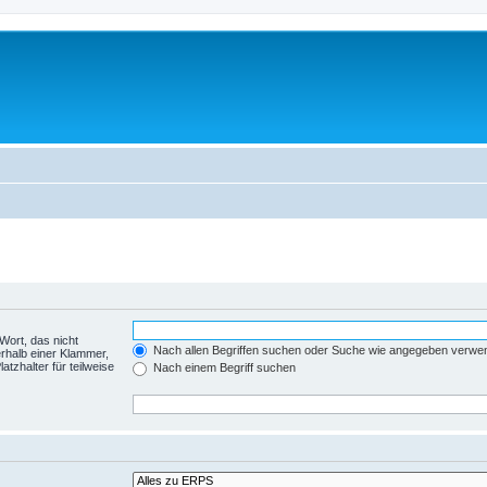
Wort, das nicht
Nach allen Begriffen suchen oder Suche wie angegeben verwe
rhalb einer Klammer,
tzhalter für teilweise
Nach einem Begriff suchen