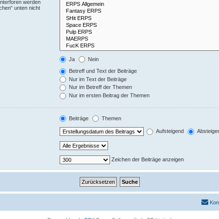
Unterforen werden
chen“ unten nicht
Ja
Nein
Betreff und Text der Beiträge
Nur im Text der Beiträge
Nur im Betreff der Themen
Nur im ersten Beitrag der Themen
Beiträge
Themen
Aufsteigend
Absteige
Zeichen der Beiträge anzeigen
Kon