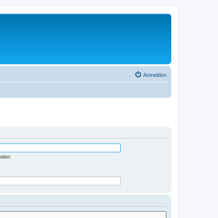
Anmelden
nden