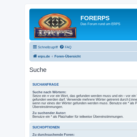
FORERPS
Das Forum rund um ERPS
Schnellzugriff
FAQ
erps.de
Foren-Übersicht
Suche
SUCHANFRAGE
Suche nach Wörtern:
Setze ein
+
vor ein Wort, das gefunden werden muss und ein
-
vor ein 
gefunden werden darf. Verwende mehrere Wörter getrennt durch
|
inne
wenn nur eines der Wörter gefunden werden muss. Benutze ein * als Pla
Übereinstimmungen.
Zu suchender Autor:
Benutze ein * als Platzhalter für teilweise Übereinstimmungen.
SUCHOPTIONEN
Zu durchsuchende Foren: