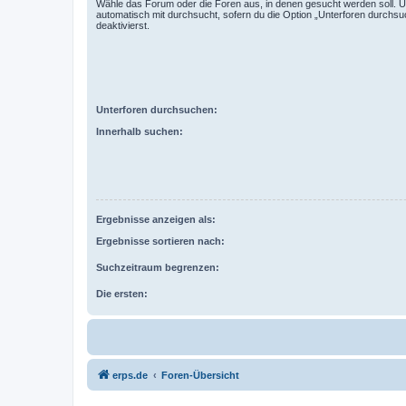
Wähle das Forum oder die Foren aus, in denen gesucht werden soll. 
automatisch mit durchsucht, sofern du die Option „Unterforen durchsu
deaktivierst.
Unterforen durchsuchen:
Innerhalb suchen:
Ergebnisse anzeigen als:
Ergebnisse sortieren nach:
Suchzeitraum begrenzen:
Die ersten:
erps.de
Foren-Übersicht