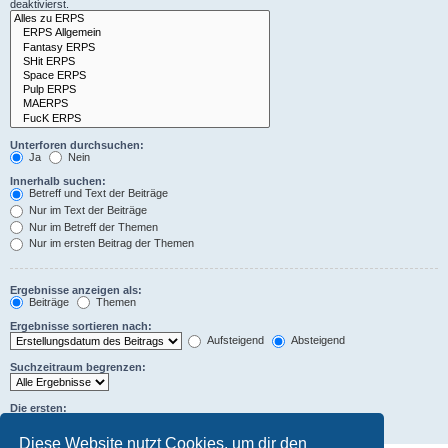
deaktivierst.
Unterforen durchsuchen:
Ja
Nein
Innerhalb suchen:
Betreff und Text der Beiträge
Nur im Text der Beiträge
Nur im Betreff der Themen
Nur im ersten Beitrag der Themen
Ergebnisse anzeigen als:
Beiträge
Themen
Ergebnisse sortieren nach:
Aufsteigend
Absteigend
Suchzeitraum begrenzen:
Die ersten:
Zeichen der Beiträge anzeigen
Diese Website nutzt Cookies, um dir den