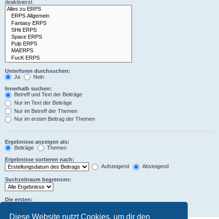
deaktivierst.
Unterforen durchsuchen:
Ja
Nein
Innerhalb suchen:
Betreff und Text der Beiträge
Nur im Text der Beiträge
Nur im Betreff der Themen
Nur im ersten Beitrag der Themen
Ergebnisse anzeigen als:
Beiträge
Themen
Ergebnisse sortieren nach:
Aufsteigend
Absteigend
Suchzeitraum begrenzen:
Die ersten:
Zeichen der Beiträge anzeigen
Diese Website nutzt Cookies, um dir den