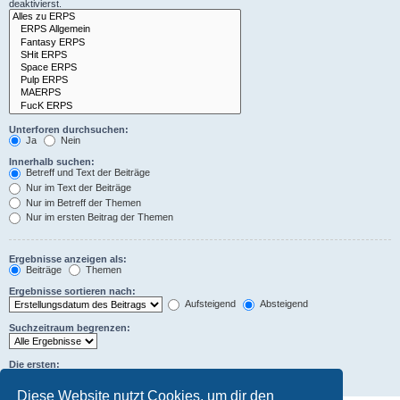
deaktivierst.
Unterforen durchsuchen:
Ja
Nein
Innerhalb suchen:
Betreff und Text der Beiträge
Nur im Text der Beiträge
Nur im Betreff der Themen
Nur im ersten Beitrag der Themen
Ergebnisse anzeigen als:
Beiträge
Themen
Ergebnisse sortieren nach:
Aufsteigend
Absteigend
Suchzeitraum begrenzen:
Die ersten:
Zeichen der Beiträge anzeigen
Diese Website nutzt Cookies, um dir den