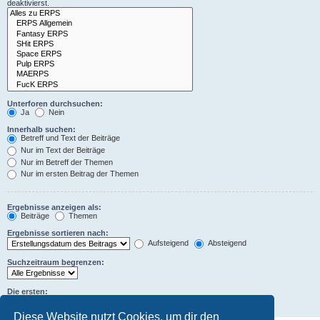
deaktivierst.
Unterforen durchsuchen:
Ja
Nein
Innerhalb suchen:
Betreff und Text der Beiträge
Nur im Text der Beiträge
Nur im Betreff der Themen
Nur im ersten Beitrag der Themen
Ergebnisse anzeigen als:
Beiträge
Themen
Ergebnisse sortieren nach:
Aufsteigend
Absteigend
Suchzeitraum begrenzen:
Die ersten:
Zeichen der Beiträge anzeigen
Diese Website nutzt Cookies, um dir den