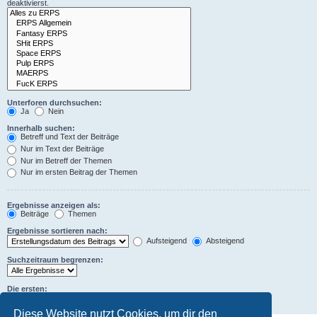
deaktivierst.
Unterforen durchsuchen:
Ja
Nein
Innerhalb suchen:
Betreff und Text der Beiträge
Nur im Text der Beiträge
Nur im Betreff der Themen
Nur im ersten Beitrag der Themen
Ergebnisse anzeigen als:
Beiträge
Themen
Ergebnisse sortieren nach:
Aufsteigend
Absteigend
Suchzeitraum begrenzen:
Die ersten:
Zeichen der Beiträge anzeigen
Diese Website nutzt Cookies, um dir den