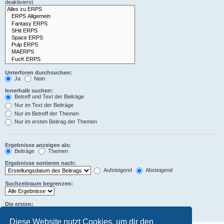
deaktivierst.
Unterforen durchsuchen:
Ja
Nein
Innerhalb suchen:
Betreff und Text der Beiträge
Nur im Text der Beiträge
Nur im Betreff der Themen
Nur im ersten Beitrag der Themen
Ergebnisse anzeigen als:
Beiträge
Themen
Ergebnisse sortieren nach:
Aufsteigend
Absteigend
Suchzeitraum begrenzen:
Die ersten:
Zeichen der Beiträge anzeigen
Diese Website nutzt Cookies, um dir den