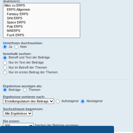
deaktivierst.
Unterforen durchsuchen:
Ja
Nein
Innerhalb suchen:
Betreff und Text der Beiträge
Nur im Text der Beiträge
Nur im Betreff der Themen
Nur im ersten Beitrag der Themen
Ergebnisse anzeigen als:
Beiträge
Themen
Ergebnisse sortieren nach:
Aufsteigend
Absteigend
Suchzeitraum begrenzen:
Die ersten:
Zeichen der Beiträge anzeigen